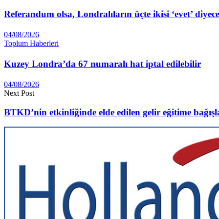
Referandum olsa, Londralıların üçte ikisi ‘evet’ diyec
04/08/2026
Toplum Haberleri
Kuzey Londra’da 67 numaralı hat iptal edilebilir
04/08/2026
Next Post
BTKD’nin etkinliğinde elde edilen gelir eğitime bağış