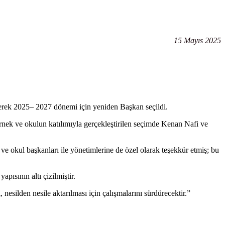
15 Mayıs 2025
erek 2025– 2027 dönemi için yeniden Başkan seçildi.
nek ve okulun katılımıyla gerçekleştirilen seçimde Kenan Nafi ve
okul başkanları ile yönetimlerine de özel olarak teşekkür etmiş; bu
ısının altı çizilmiştir.
nesilden nesile aktarılması için çalışmalarını sürdürecektir.”