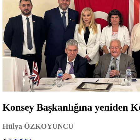
Konsey Başkanlığına yeniden Ke
Hülya ÖZKOYUNCU
by
olay-admin