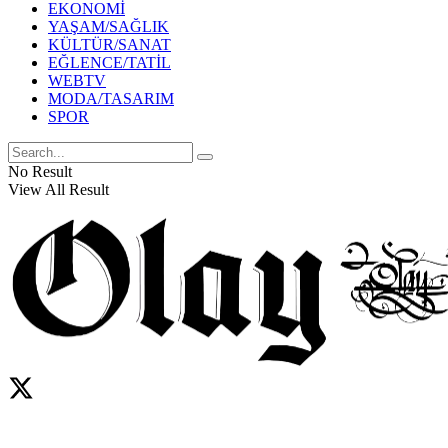
EKONOMİ
YAŞAM/SAĞLIK
KÜLTÜR/SANAT
EĞLENCE/TATİL
WEBTV
MODA/TASARIM
SPOR
No Result
View All Result