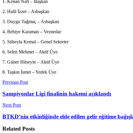
1. Kenan Nafi – Başkan
2. Halil İzzet – Asbaşkan
3. Duygu Tağmaç – Asbaşkan
4. Behiye Karaman – Veznedar
5. Süheyla Kemal – Genel Sekreter
6. Selen Mehmet – Aktif Üye
7. Güner Hüseyin – Aktif Üye
8. Taşkın İsmet – Yedek Üye
Previous Post
Şampiyonlar Ligi finalinin hakemi açıklandı
Next Post
BTKD’nin etkinliğinde elde edilen gelir eğitime bağış
Related
Posts