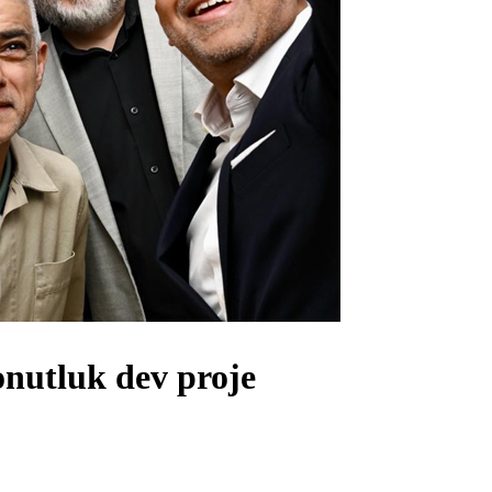
onutluk dev proje