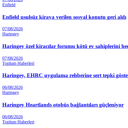
Enfield
Enfield usulsüz kiraya verilen sosyal konutu geri aldı
07/08/2026
Haringey
Haringey özel kiracılar forumu kötü ev sahiplerini he
07/08/2026
Toplum Haberleri
Haringey, EHRC uygulama rehberine sert tepki göste
06/08/2026
Haringey
Haringey Heartlands otobüs bağlantıları güçleniyor
06/08/2026
Toplum Haberleri