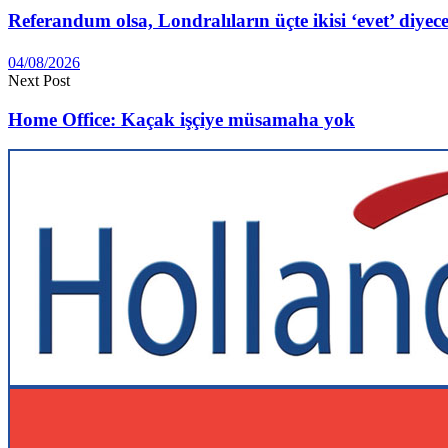
Referandum olsa, Londralıların üçte ikisi ‘evet’ diyec
04/08/2026
Next Post
Home Office: Kaçak işçiye müsamaha yok