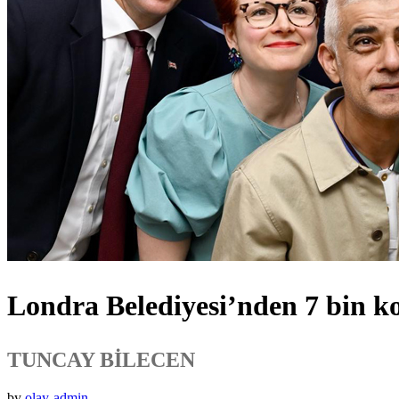
Londra Belediyesi’nden 7 bin k
TUNCAY BİLECEN
by
olay-admin