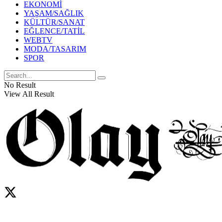
EKONOMİ
YAŞAM/SAĞLIK
KÜLTÜR/SANAT
EĞLENCE/TATİL
WEBTV
MODA/TASARIM
SPOR
No Result
View All Result