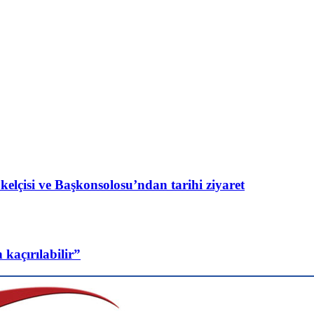
lçisi ve Başkonsolosu’ndan tarihi ziyaret
 kaçırılabilir”