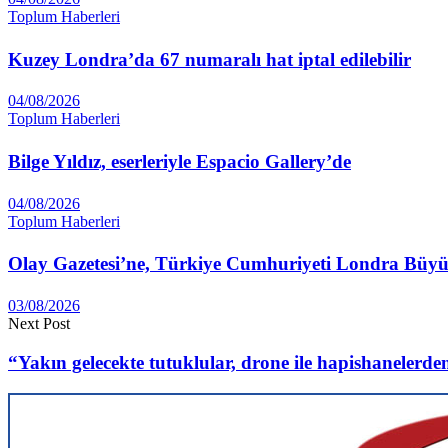
Toplum Haberleri
Kuzey Londra’da 67 numaralı hat iptal edilebilir
04/08/2026
Toplum Haberleri
Bilge Yıldız, eserleriyle Espacio Gallery’de
04/08/2026
Toplum Haberleri
Olay Gazetesi’ne, Türkiye Cumhuriyeti Londra Büyüke
03/08/2026
Next Post
“Yakın gelecekte tutuklular, drone ile hapishanelerden