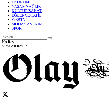
EKONOMİ
YAŞAM/SAĞLIK
KÜLTÜR/SANAT
EĞLENCE/TATİL
WEBTV
MODA/TASARIM
SPOR
No Result
View All Result