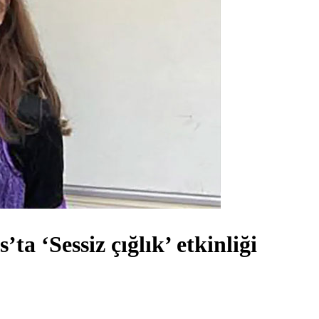
ta ‘Sessiz çığlık’ etkinliği