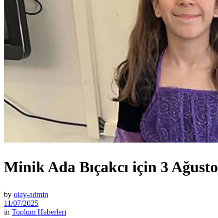
Minik Ada Bıçakcı için 3 Ağustos’
by
olay-admin
11/07/2025
in
Toplum Haberleri