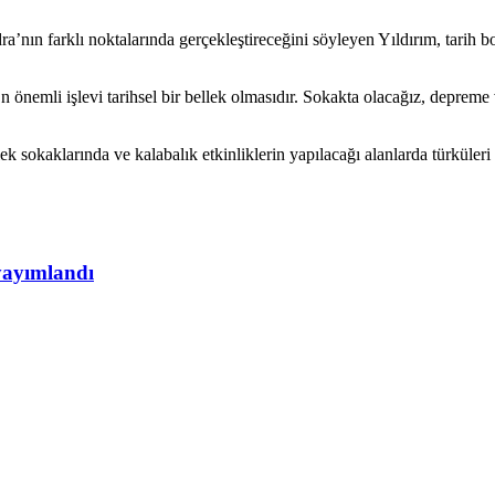
ra’nın farklı noktalarında gerçekleştireceğini söyleyen Yıldırım, tarih 
 önemli işlevi tarihsel bir bellek olmasıdır. Sokakta olacağız, depreme
okaklarında ve kalabalık etkinliklerin yapılacağı alanlarda türküleri i
yayımlandı