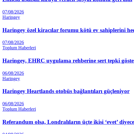
07/08/2026
Haringey
Haringey özel kiracılar forumu kötü ev sahiplerini he
07/08/2026
Toplum Haberleri
Haringey, EHRC uygulama rehberine sert tepki göste
06/08/2026
Haringey
Haringey Heartlands otobüs bağlantıları güçleniyor
06/08/2026
Toplum Haberleri
Referandum olsa, Londralıların üçte ikisi ‘evet’ diyec