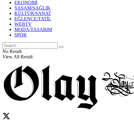
EKONOMİ
YAŞAM/SAĞLIK
KÜLTÜR/SANAT
EĞLENCE/TATİL
WEBTV
MODA/TASARIM
SPOR
No Result
View All Result