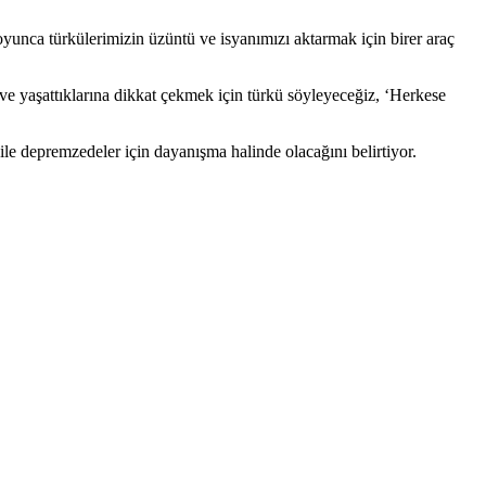
boyunca türkülerimizin üzüntü ve isyanımızı aktarmak için birer araç
 ve yaşattıklarına dikkat çekmek için türkü söyleyeceğiz, ‘Herkese
le depremzedeler için dayanışma halinde olacağını belirtiyor.