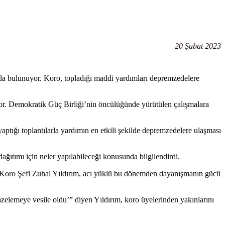
20 Şubat 2023
da bulunuyor. Koro, topladığı maddi yardımları depremzedelere
r. Demokratik Güç Birliği’nin öncülüğünde yürütülen çalışmalara
ığı toplantılarla yardımın en etkili şekilde depremzedelere ulaşması
ağıtımı için neler yapılabileceği konusunda bilgilendirdi.
ren Koro Şefi Zuhal Yıldırım, acı yüklü bu dönemden dayanışmanın gücü
zelemeye vesile oldu’” diyen Yıldırım, koro üyelerinden yakınlarını