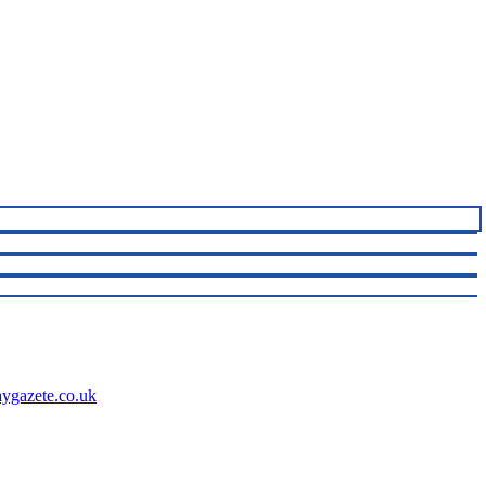
aygazete.co.uk