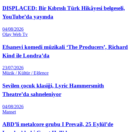
DISPLACED: Bir Kıbrıslı Türk Hikâyesi belgeseli,
YouTube’da yayında
04/08/2026
Olay Web Tv
Efsanevi komedi müzikali ‘The Producers’, Richard
Kind ile Londra’da
23/07/2026
Müzik / Kültür / Eğlence
Sevilen çocuk klasiği, Lyric Hammersmith
Theatre’da sahneleniyor
04/08/2026
Manset
ABD’li metalcore grubu I Prevail, 25 Eylül’de