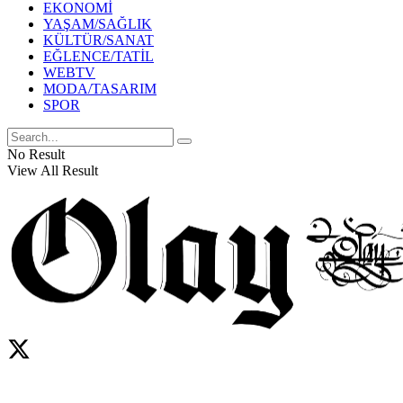
EKONOMİ
YAŞAM/SAĞLIK
KÜLTÜR/SANAT
EĞLENCE/TATİL
WEBTV
MODA/TASARIM
SPOR
No Result
View All Result