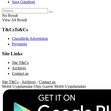
Spor Gündemi
No Result
View All Result
T&Cs
Ts&Cs
Classifieds Advertising
Payments
Site Links
Site T&Cs
Archives
Contact us
Site T&Cs
-
Archives
-
Contact us
Mobil Uygulamalar
Olay Gazete Mobil Uygulamaları