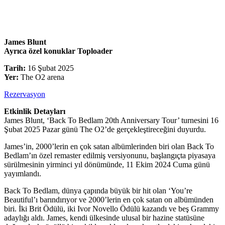
James Blunt
Ayrıca özel konuklar Toploader
Tarih:
16 Şubat 2025
Yer:
The O2 arena
Rezervasyon
Etkinlik Detayları
James Blunt, ‘Back To Bedlam 20th Anniversary Tour’ turnesini 16
Şubat 2025 Pazar günü The O2’de gerçekleştireceğini duyurdu.
James’in, 2000’lerin en çok satan albümlerinden biri olan Back To
Bedlam’ın özel remaster edilmiş versiyonunu, başlangıçta piyasaya
sürülmesinin yirminci yıl dönümünde, 11 Ekim 2024 Cuma günü
yayımlandı.
Back To Bedlam, dünya çapında büyük bir hit olan ‘You’re
Beautiful’ı barındırıyor ve 2000’lerin en çok satan on albümünden
biri. İki Brit Ödülü, iki Ivor Novello Ödülü kazandı ve beş Grammy
adaylığı aldı. James, kendi ülkesinde ulusal bir hazine statüsüne