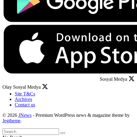
Sosyal Medya
Olay Sosyal Medya
Site T&Cs
Archives
Contact us
© 2026
JNews
- Premium WordPress news & magazine theme by
Jegtheme
.