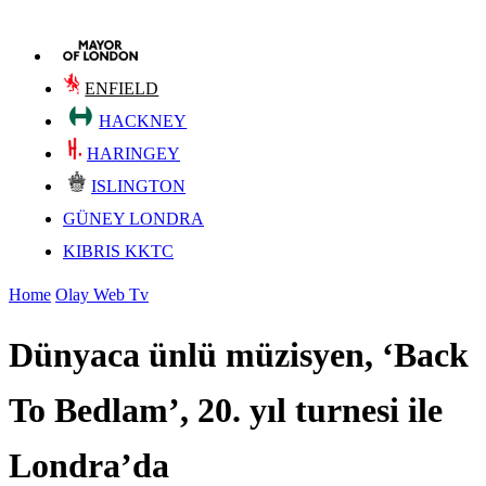
ENFIELD
HACKNEY
HARINGEY
ISLINGTON
GÜNEY LONDRA
KIBRIS KKTC
Home
Olay Web Tv
Dünyaca ünlü müzisyen, ‘Back
To Bedlam’, 20. yıl turnesi ile
Londra’da