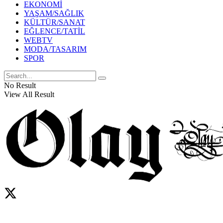
EKONOMİ
YAŞAM/SAĞLIK
KÜLTÜR/SANAT
EĞLENCE/TATİL
WEBTV
MODA/TASARIM
SPOR
No Result
View All Result