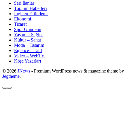
Seri İlanlar
Toplum Haberleri
İngiltere Gündemi
Ekonomi
Ticaret
Spor Gündemi
Yaşam – Sağlık
Kültür – Sanat
Moda – Tasarım
Eğlence – Tatil
Video – WebTV
Köşe Yazarları
© 2026
JNews
- Premium WordPress news & magazine theme by
Jegtheme
.