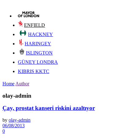
ENFIELD
HACKNEY
HARINGEY
ISLINGTON
GÜNEY LONDRA
KIBRIS KKTC
Home
Author
olay-admin
Çay, prostat kanseri riskini azaltıyor
by
olay-admin
06/08/2013
0