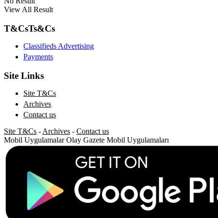
No Result
View All Result
T&Cs
Ts&Cs
Classifieds Advertising
Payments
Site Links
Site T&Cs
Archives
Contact us
Site T&Cs
-
Archives
-
Contact us
Mobil Uygulamalar
Olay Gazete Mobil Uygulamaları