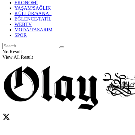
EKONOMİ
YAŞAM/SAĞLIK
KÜLTÜR/SANAT
EĞLENCE/TATİL
WEBTV
MODA/TASARIM
SPOR
No Result
View All Result