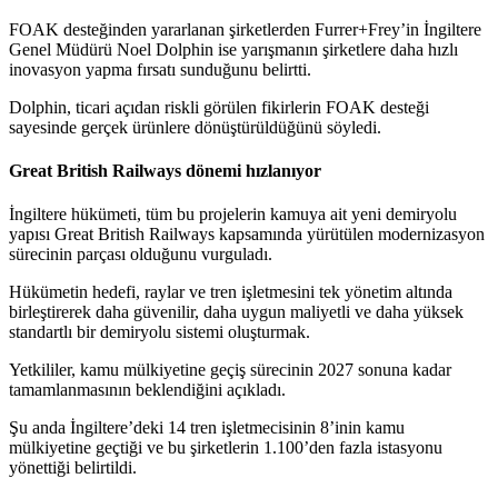
FOAK desteğinden yararlanan şirketlerden Furrer+Frey’in İngiltere
Genel Müdürü Noel Dolphin ise yarışmanın şirketlere daha hızlı
inovasyon yapma fırsatı sunduğunu belirtti.
Dolphin, ticari açıdan riskli görülen fikirlerin FOAK desteği
sayesinde gerçek ürünlere dönüştürüldüğünü söyledi.
Great British Railways dönemi hızlanıyor
İngiltere hükümeti, tüm bu projelerin kamuya ait yeni demiryolu
yapısı Great British Railways kapsamında yürütülen modernizasyon
sürecinin parçası olduğunu vurguladı.
Hükümetin hedefi, raylar ve tren işletmesini tek yönetim altında
birleştirerek daha güvenilir, daha uygun maliyetli ve daha yüksek
standartlı bir demiryolu sistemi oluşturmak.
Yetkililer, kamu mülkiyetine geçiş sürecinin 2027 sonuna kadar
tamamlanmasının beklendiğini açıkladı.
Şu anda İngiltere’deki 14 tren işletmecisinin 8’inin kamu
mülkiyetine geçtiği ve bu şirketlerin 1.100’den fazla istasyonu
yönettiği belirtildi.