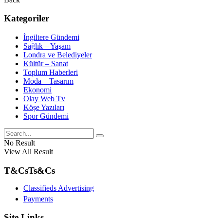
Kategoriler
İngiltere Gündemi
Sağlık – Yaşam
Londra ve Belediyeler
Kültür – Sanat
Toplum Haberleri
Moda – Tasarım
Ekonomi
Olay Web Tv
Köşe Yazıları
Spor Gündemi
No Result
View All Result
T&Cs
Ts&Cs
Classifieds Advertising
Payments
Site Links