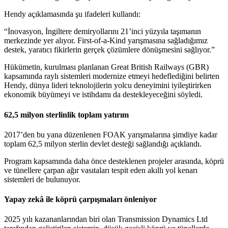
Hendy açıklamasında şu ifadeleri kullandı:
“İnovasyon, İngiltere demiryollarını 21’inci yüzyıla taşımanın
merkezinde yer alıyor. First-of-a-Kind yarışmasına sağladığımız
destek, yaratıcı fikirlerin gerçek çözümlere dönüşmesini sağlıyor.”
Hükümetin, kurulması planlanan Great British Railways (GBR)
kapsamında raylı sistemleri modernize etmeyi hedeflediğini belirten
Hendy, dünya lideri teknolojilerin yolcu deneyimini iyileştirirken
ekonomik büyümeyi ve istihdamı da destekleyeceğini söyledi.
62,5 milyon sterlinlik toplam yatırım
2017’den bu yana düzenlenen FOAK yarışmalarına şimdiye kadar
toplam 62,5 milyon sterlin devlet desteği sağlandığı açıklandı.
Program kapsamında daha önce desteklenen projeler arasında, köprü
ve tünellere çarpan ağır vasıtaları tespit eden akıllı yol kenarı
sistemleri de bulunuyor.
Yapay zekâ ile köprü çarpışmaları önleniyor
2025 yılı kazananlarından biri olan Transmission Dynamics Ltd