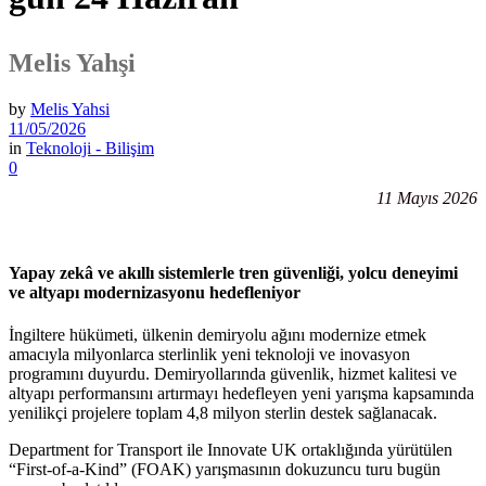
Melis Yahşi
by
Melis Yahsi
11/05/2026
in
Teknoloji - Bilişim
0
11 Mayıs 2026
Yapay zekâ ve akıllı sistemlerle tren güvenliği, yolcu deneyimi
ve altyapı modernizasyonu hedefleniyor
İngiltere hükümeti, ülkenin demiryolu ağını modernize etmek
amacıyla milyonlarca sterlinlik yeni teknoloji ve inovasyon
programını duyurdu. Demiryollarında güvenlik, hizmet kalitesi ve
altyapı performansını artırmayı hedefleyen yeni yarışma kapsamında
yenilikçi projelere toplam 4,8 milyon sterlin destek sağlanacak.
Department for Transport ile Innovate UK ortaklığında yürütülen
“First-of-a-Kind” (FOAK) yarışmasının dokuzuncu turu bugün