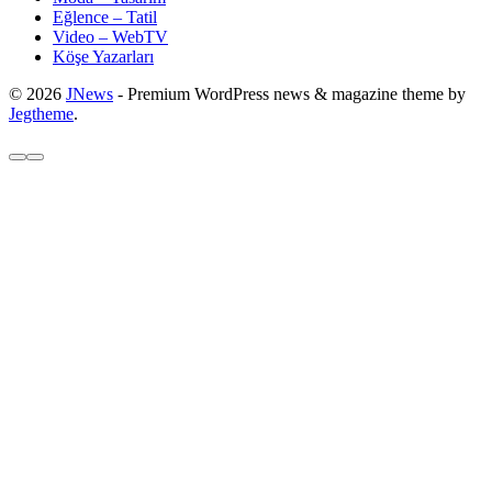
Eğlence – Tatil
Video – WebTV
Köşe Yazarları
© 2026
JNews
- Premium WordPress news & magazine theme by
Jegtheme
.