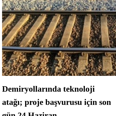
Demiryollarında teknoloji
atağı; proje başvurusu için son
gün 24 Haziran