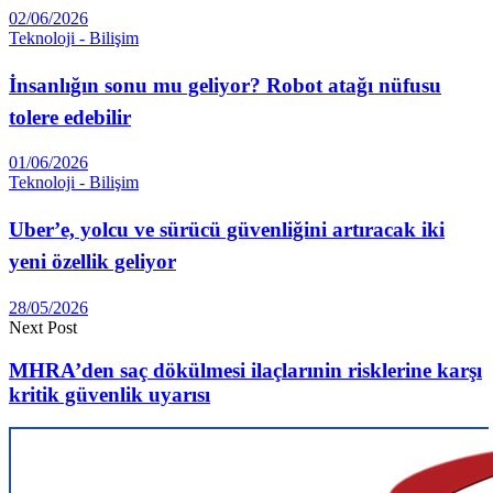
02/06/2026
Teknoloji - Bilişim
İnsanlığın sonu mu geliyor? Robot atağı nüfusu
tolere edebilir
01/06/2026
Teknoloji - Bilişim
Uber’e, yolcu ve sürücü güvenliğini artıracak iki
yeni özellik geliyor
28/05/2026
Next Post
MHRA’den saç dökülmesi ilaçlarınin risklerine karşı
kritik güvenlik uyarısı