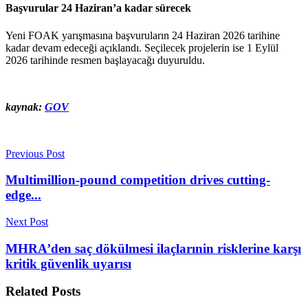
Başvurular 24 Haziran’a kadar sürecek
Yeni FOAK yarışmasına başvuruların 24 Haziran 2026 tarihine
kadar devam edeceği açıklandı. Seçilecek projelerin ise 1 Eylül
2026 tarihinde resmen başlayacağı duyuruldu.
kaynak:
GOV
Previous Post
Multimillion-pound competition drives cutting-
edge...
Next Post
MHRA’den saç dökülmesi ilaçlarınin risklerine karşı
kritik güvenlik uyarısı
Related
Posts