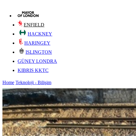
ENFIELD
HACKNEY
HARINGEY
ISLINGTON
GÜNEY LONDRA
KIBRIS KKTC
Home
Teknoloji - Bilişim