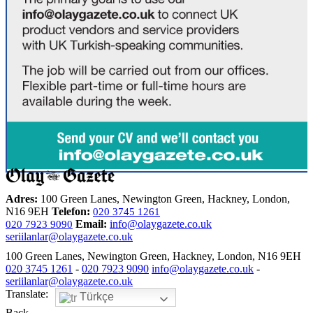
Adres:
100 Green Lanes, Newington Green, Hackney, London,
N16 9EH
Telefon:
020 3745 1261
Email:
info@olaygazete.co.uk
020 7923 9090
seriilanlar@olaygazete.co.uk
100 Green Lanes, Newington Green, Hackney, London, N16 9EH
020 3745 1261
-
020 7923 9090
info@olaygazete.co.uk
-
seriilanlar@olaygazete.co.uk
Translate:
Türkçe
Back