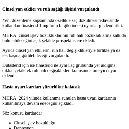
Cinsel yan etkiler ve ruh sağlığı ilişkisi vurgulandı
Yeni düzenleme kapsamında özellikle saç dökülmesi tedavisinde
kullanılan finasterid 1 mg ürün bilgilerindeki uyarılar güçlendirildi.
MHRA, cinsel işlev bozukluklarının ruh hali bozukluklarına katkıda
bulunabileceğini açık şekilde prospektüslere ekledi.
Ayrıca cinsel yan etkilerin, ruh hali değişiklikleriyle birlikte ya da
tek başına görülebileceği vurgulandı.
Dutasterid için ise finasterid ile aynı ilaç grubunda yer aldığına
dikkat çekilerek ruh hali değişiklikleri konusunda önleyici uyarı
eklendi.
Hasta uyarı kartları yürürlükte kalacak
MHRA, 2024 yılında kullanıma sunulan hasta uyarı kartlarının
kullanılmaya devam edeceğini açıkladı.
Söz konusu kartlarda:
Cinsel işlev bozukluğu
Depresyon