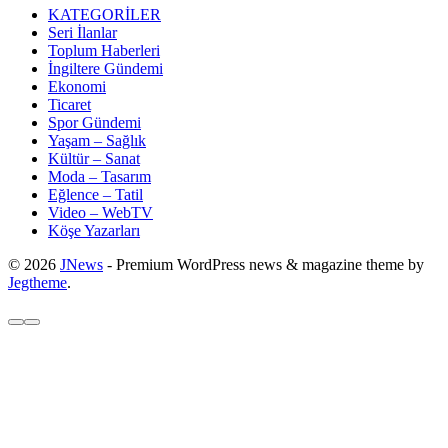
KATEGORİLER
Seri İlanlar
Toplum Haberleri
İngiltere Gündemi
Ekonomi
Ticaret
Spor Gündemi
Yaşam – Sağlık
Kültür – Sanat
Moda – Tasarım
Eğlence – Tatil
Video – WebTV
Köşe Yazarları
© 2026
JNews
- Premium WordPress news & magazine theme by
Jegtheme
.