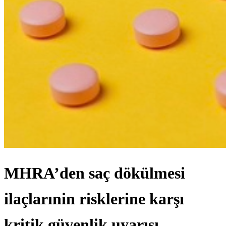
MHRA’den saç dökülmesi
ilaçlarınin risklerine karşı
kritik güvenlik uyarısı