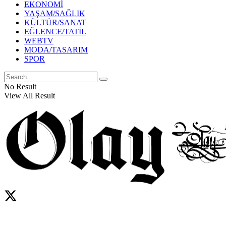
EKONOMİ
YAŞAM/SAĞLIK
KÜLTÜR/SANAT
EĞLENCE/TATİL
WEBTV
MODA/TASARIM
SPOR
No Result
View All Result