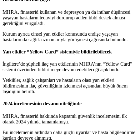
MHRA, finasterid kullanan ve depresyon ya da intihar düşüncesi
yaşayan hastaların tedaviyi durdurup acilen tıbbi destek alması
gerektiğini vurguladı.
Kurum ayrıca cinsel yan etkiler konusunda endişe yaşayan
hastaların da sağlık uzmanlarıyla görüşmesi çağrısında bulundu.
Yan etkiler “Yellow Card” sistemiyle bildirilebilecek
İngiltere’de şüpheli ilaç yan etkilerinin MHRA’nın “Yellow Card”
sistemi üzerinden bildirilmeye devam edebileceği açıklandı.
Yetkililer, sağlık çalışanları ve hastaların olası yan etkileri
bildirmesinin ilaç güvenliğinin izlenmesi açısından büyük önem
taşıdığını belirtti.
2024 incelemesinin devamı niteliğinde
MHRA, finasterid hakkında kapsamlı güvenlik incelemesini ilk
olarak 2024 yılında tamamlamıştı.
Bu incelemenin ardından daha güçlü uyarılar ve hasta bilgilendirme
kartları devreye alınmıştı.