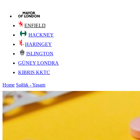
ENFIELD
HACKNEY
HARINGEY
ISLINGTON
GÜNEY LONDRA
KIBRIS KKTC
Home
Sağlık - Yaşam