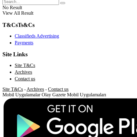
No Result
View All Result
T&Cs
Ts&Cs
Classifieds Advertising
Payments
Site Links
Site T&Cs
Archives
Contact us
Site T&Cs
-
Archives
-
Contact us
Mobil Uygulamalar
Olay Gazete Mobil Uygulamaları