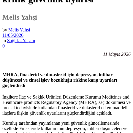
Melis Yahşi
by
Melis Yahsi
11/05/2026
in
Sağlık - Yaşam
0
11 Mayıs 2026
MHRA, finasterid ve dutasterid için depresyon, intihar
düşüncesi ve cinsel işlev bozukluğu riskine karşı uyarıları
güçlendirdi
İngiltere İlaç ve Sağlık Ürünleri Düzenleme Kurumu Medicines and
Healthcare products Regulatory Agency (MHRA), saç dökülmesi ve
prostat tedavisinde kullanılan finasterid ve dutasterid etken maddeli
ilaçlara ilişkin güvenlik uyarılarını güçlendirdiğini açıkladı.
Kuruluş tarafından yayımlanan yeni güvenlik güncellemesinde,
özellikle Finasteride kullanımının depresyon, intihar düşünceleri ve