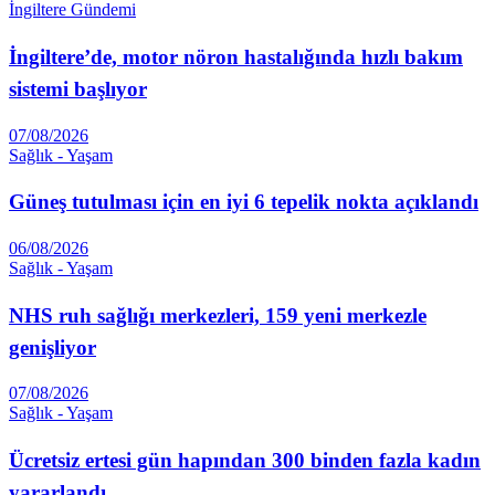
İngiltere Gündemi
İngiltere’de, motor nöron hastalığında hızlı bakım
sistemi başlıyor
07/08/2026
Sağlık - Yaşam
Güneş tutulması için en iyi 6 tepelik nokta açıklandı
06/08/2026
Sağlık - Yaşam
NHS ruh sağlığı merkezleri, 159 yeni merkezle
genişliyor
07/08/2026
Sağlık - Yaşam
Ücretsiz ertesi gün hapından 300 binden fazla kadın
yararlandı