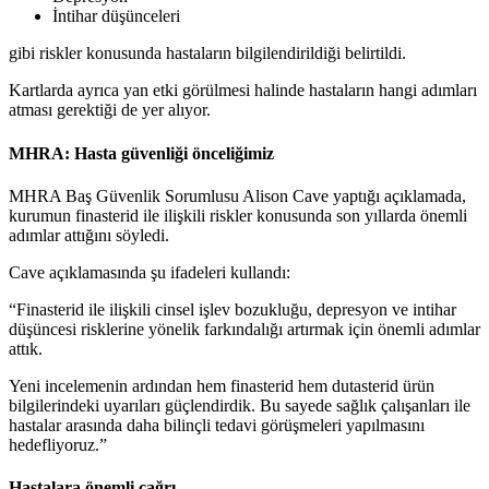
İntihar düşünceleri
gibi riskler konusunda hastaların bilgilendirildiği belirtildi.
Kartlarda ayrıca yan etki görülmesi halinde hastaların hangi adımları
atması gerektiği de yer alıyor.
MHRA: Hasta güvenliği önceliğimiz
MHRA Baş Güvenlik Sorumlusu Alison Cave yaptığı açıklamada,
kurumun finasterid ile ilişkili riskler konusunda son yıllarda önemli
adımlar attığını söyledi.
Cave açıklamasında şu ifadeleri kullandı:
“Finasterid ile ilişkili cinsel işlev bozukluğu, depresyon ve intihar
düşüncesi risklerine yönelik farkındalığı artırmak için önemli adımlar
attık.
Yeni incelemenin ardından hem finasterid hem dutasterid ürün
bilgilerindeki uyarıları güçlendirdik. Bu sayede sağlık çalışanları ile
hastalar arasında daha bilinçli tedavi görüşmeleri yapılmasını
hedefliyoruz.”
Hastalara önemli çağrı