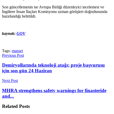
Son güncellemenin ise Avrupa Birliği düzenleyici incelemesi ve
İngiltere İnsan İlaçları Komisyonu uzman görüşleri doğrultusunda
hazırlandığı belirtildi.
kaynak:
GOV
Tags:
manset
Previous Post
Demiryollarında teknoloji atağı; proje başvurusu
için son gün 24 Haziran
Next Post
MHRA strengthens safety warnings for finasteride
and...
Related
Posts