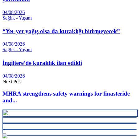
04/08/2026
Sağlık - Yaşam
“Yer yer yağış olsa da kuraklığı bitirmeyecek”
04/08/2026
Sağlık - Yaşam
İngiltere’de kuraklık ilan edildi
04/08/2026
Next Post
MHRA strengthens safety warnings for finasteride
and...