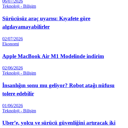
06/07/2026
Teknoloji - Bilişim
Sürücüsüz araç uyarısı: Kıyafete göre
algılayamayabilirler
02/07/2026
Ekonomi
Apple MacBook Air M1 Modelinde indirim
02/06/2026
Teknoloji - Bilişim
İnsanlığın sonu mu geliyor? Robot atağı nüfusu
tolere edebilir
01/06/2026
Teknoloji - Bilişim
Uber’e, yolcu ve sürücü güvenliğini artıracak iki