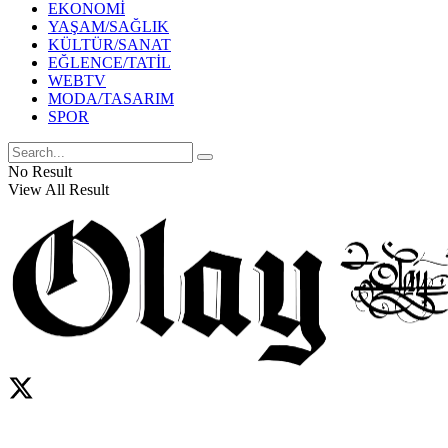
EKONOMİ
YAŞAM/SAĞLIK
KÜLTÜR/SANAT
EĞLENCE/TATİL
WEBTV
MODA/TASARIM
SPOR
No Result
View All Result