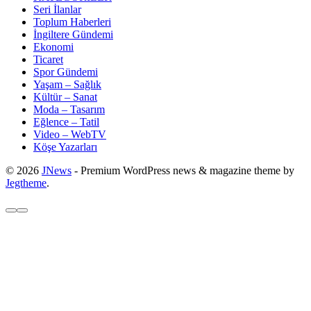
Seri İlanlar
Toplum Haberleri
İngiltere Gündemi
Ekonomi
Ticaret
Spor Gündemi
Yaşam – Sağlık
Kültür – Sanat
Moda – Tasarım
Eğlence – Tatil
Video – WebTV
Köşe Yazarları
© 2026
JNews
- Premium WordPress news & magazine theme by
Jegtheme
.