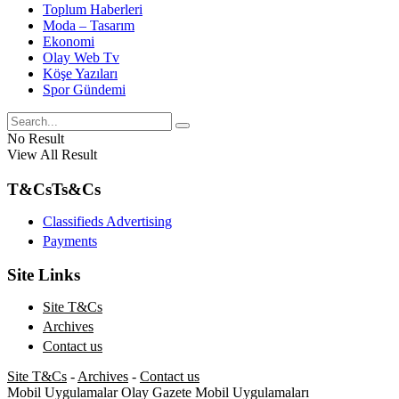
Toplum Haberleri
Moda – Tasarım
Ekonomi
Olay Web Tv
Köşe Yazıları
Spor Gündemi
No Result
View All Result
T&Cs
Ts&Cs
Classifieds Advertising
Payments
Site Links
Site T&Cs
Archives
Contact us
Site T&Cs
-
Archives
-
Contact us
Mobil Uygulamalar
Olay Gazete Mobil Uygulamaları