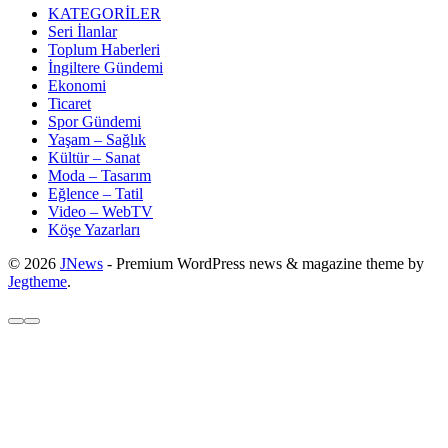
KATEGORİLER
Seri İlanlar
Toplum Haberleri
İngiltere Gündemi
Ekonomi
Ticaret
Spor Gündemi
Yaşam – Sağlık
Kültür – Sanat
Moda – Tasarım
Eğlence – Tatil
Video – WebTV
Köşe Yazarları
© 2026
JNews
- Premium WordPress news & magazine theme by
Jegtheme
.