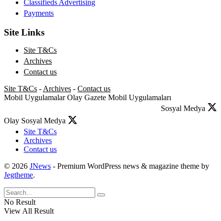
Classifieds Advertising
Payments
Site Links
Site T&Cs
Archives
Contact us
Site T&Cs
-
Archives
-
Contact us
Mobil Uygulamalar
Olay Gazete Mobil Uygulamaları
Sosyal Medya
Olay Sosyal Medya
Site T&Cs
Archives
Contact us
© 2026
JNews
- Premium WordPress news & magazine theme by
Jegtheme
.
No Result
View All Result