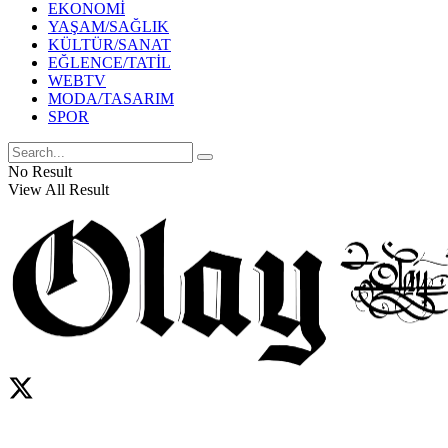
EKONOMİ
YAŞAM/SAĞLIK
KÜLTÜR/SANAT
EĞLENCE/TATİL
WEBTV
MODA/TASARIM
SPOR
No Result
View All Result