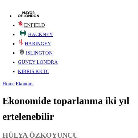
ENFIELD
HACKNEY
HARINGEY
ISLINGTON
GÜNEY LONDRA
KIBRIS KKTC
Home
Ekonomi
Ekonomide toparlanma iki yıl
ertelenebilir
HÜLYA ÖZKOYUNCU