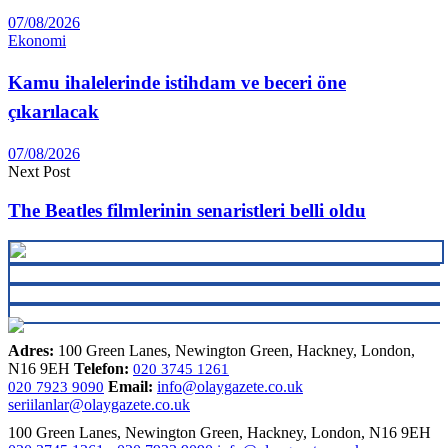
07/08/2026
Ekonomi
Kamu ihalelerinde istihdam ve beceri öne
çıkarılacak
07/08/2026
Next Post
The Beatles filmlerinin senaristleri belli oldu
Adres:
100 Green Lanes, Newington Green, Hackney, London,
N16 9EH
Telefon:
020 3745 1261
Email:
info@olaygazete.co.uk
020 7923 9090
seriilanlar@olaygazete.co.uk
100 Green Lanes, Newington Green, Hackney, London, N16 9EH