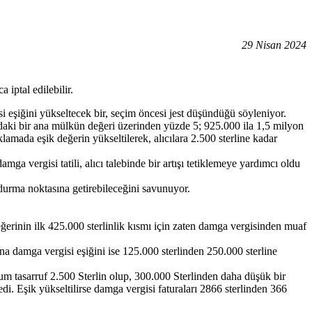
29 Nisan 2024
 iptal edilebilir.
 eşiğini yükseltecek bir, seçim öncesi jest düşündüğü söyleniyor.
ındaki bir ana mülkün değeri üzerinden yüzde 5; 925.000 ila 1,5 milyon
amada eşik değerin yükseltilerek, alıcılara 2.500 sterline kadar
a vergisi tatili, alıcı talebinde bir artışı tetiklemeye yardımcı oldu
 durma noktasına getirebileceğini savunuyor.
eğerinin ilk 425.000 sterlinlik kısmı için zaten damga vergisinden muaf
na damga vergisi eşiğini ise 125.000 sterlinden 250.000 sterline
um tasarruf 2.500 Sterlin olup, 300.000 Sterlinden daha düşük bir
edi. Eşik yükseltilirse damga vergisi faturaları 2866 sterlinden 366