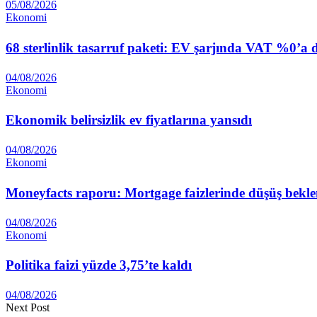
05/08/2026
Ekonomi
68 sterlinlik tasarruf paketi: EV şarjında VAT %0’a
04/08/2026
Ekonomi
Ekonomik belirsizlik ev fiyatlarına yansıdı
04/08/2026
Ekonomi
Moneyfacts raporu: Mortgage faizlerinde düşüş bekl
04/08/2026
Ekonomi
Politika faizi yüzde 3,75’te kaldı
04/08/2026
Next Post