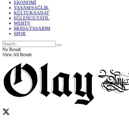
EKONOMİ
YAŞAM/SAĞLIK
KÜLTÜR/SANAT
EĞLENCE/TATİL
WEBTV
MODA/TASARIM
SPOR
No Result
View All Result