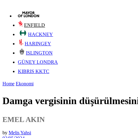
ENFIELD
HACKNEY
HARINGEY
ISLINGTON
GÜNEY LONDRA
KIBRIS KKTC
Home
Ekonomi
Damga vergisinin düşürülmesin
EMEL AKIN
by
Melis Yahsi