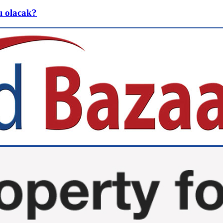
ı olacak?