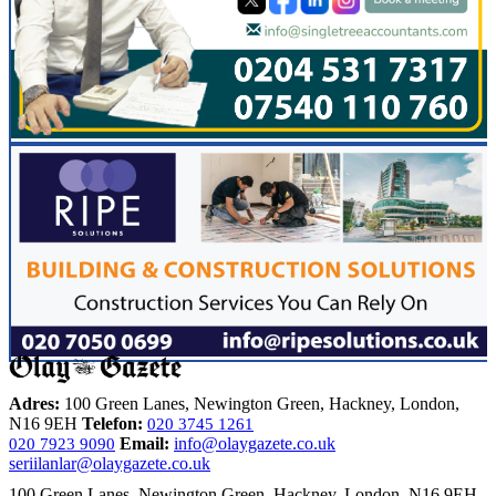
Adres:
100 Green Lanes, Newington Green, Hackney, London,
N16 9EH
Telefon:
020 3745 1261
Email:
info@olaygazete.co.uk
020 7923 9090
seriilanlar@olaygazete.co.uk
100 Green Lanes, Newington Green, Hackney, London, N16 9EH