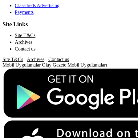
Classifieds Advertising
Payments
Site Links
Site T&Cs
Archives
Contact us
Site T&Cs
-
Archives
-
Contact us
Mobil Uygulamalar
Olay Gazete Mobil Uygulamaları