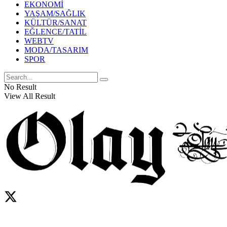
EKONOMİ
YAŞAM/SAĞLIK
KÜLTÜR/SANAT
EĞLENCE/TATİL
WEBTV
MODA/TASARIM
SPOR
No Result
View All Result