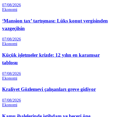
07/08/2026
Ekonomi
‘Mansion tax’ tartışması: Lüks konut vergisinden
vazgeçilsin
07/08/2026
Ekonomi
Küçük işletmeler krizde: 12 yılın en karamsar
tablosu
07/08/2026
Ekonomi
Kraliyet Gözlemevi çalışanları greve gidiyor
07/08/2026
Ekonomi
Kamu ihalelerinde istihdam ve beceri öne