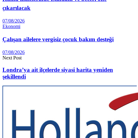
çıkarılacak
07/08/2026
Ekonomi
Çalışan ailelere vergisiz çocuk bakım desteği
07/08/2026
Next Post
Londra’ya ait ilçelerde siyasi harita yeniden
şekillendi