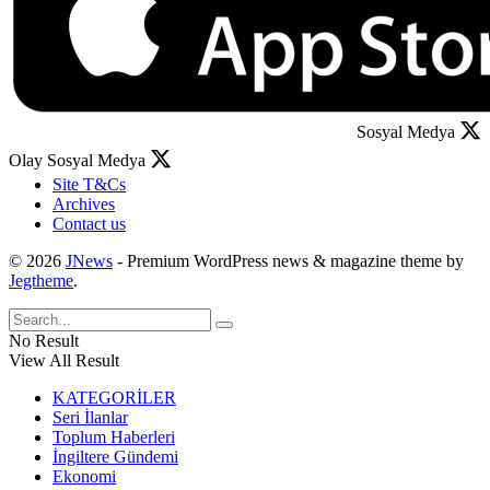
Sosyal Medya
Olay Sosyal Medya
Site T&Cs
Archives
Contact us
© 2026
JNews
- Premium WordPress news & magazine theme by
Jegtheme
.
No Result
View All Result
KATEGORİLER
Seri İlanlar
Toplum Haberleri
İngiltere Gündemi
Ekonomi