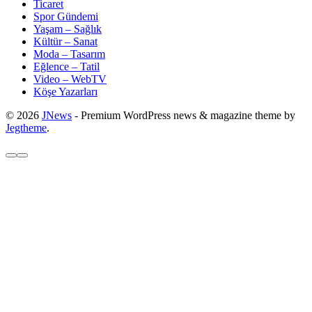
Ticaret
Spor Gündemi
Yaşam – Sağlık
Kültür – Sanat
Moda – Tasarım
Eğlence – Tatil
Video – WebTV
Köşe Yazarları
© 2026
JNews
- Premium WordPress news & magazine theme by
Jegtheme
.