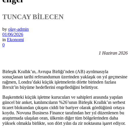
TUNCAY BİLECEN
by
olay-admin
01/06/2026
in
Ekonomi
0
1 Haziran 2026
Birleşik Krallık’ın, Avrupa Birliği’nden (AB) ayrılmasıyla
sonuçlanan tarihi referandumun üzerinden yaklaşık on yıl geçmesine
rağmen, Londra’daki küçük işletmelerin dörtte birinden fazlası
Brexit’in büyüme hedeflerini engellediğini belirtiyor.
Başkentteki küçük işletme kurucuları ve sahipleri arasında yapılan
güncel bir anket, katılımcıların %26’sının Birleşik Krallık’ın serbest
ticaret blokundan çıkışını ciddi bir bariyer olarak gördüğünü ortaya
koydu. Novuna Business Finance tarafından her yıl düzenlenen bu
araştırmada ulaşılan oran, ülkenin diğer tüm bölgelerinden daha
yüksek olmakla birlikte, son dört yılın da zir noktasına işaret ediyor.