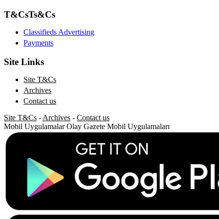
T&Cs
Ts&Cs
Classifieds Advertising
Payments
Site Links
Site T&Cs
Archives
Contact us
Site T&Cs
-
Archives
-
Contact us
Mobil Uygulamalar
Olay Gazete Mobil Uygulamaları