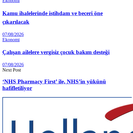
Ekonomi
Kamu ihalelerinde istihdam ve beceri öne
çıkarılacak
07/08/2026
Ekonomi
Çalışan ailelere vergisiz çocuk bakım desteği
07/08/2026
Next Post
‘NHS Pharmacy First’ ile, NHS’in yükünü
hafifletiliyor