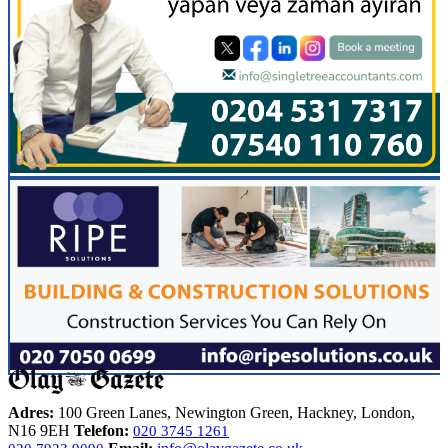
Adres:
100 Green Lanes, Newington Green, Hackney, London,
N16 9EH
Telefon:
020 3745 1261