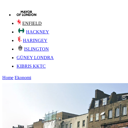
ENFIELD
HACKNEY
HARINGEY
ISLINGTON
GÜNEY LONDRA
KIBRIS KKTC
Home
Ekonomi