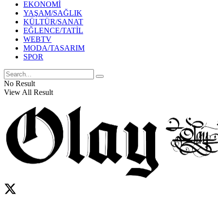
EKONOMİ
YAŞAM/SAĞLIK
KÜLTÜR/SANAT
EĞLENCE/TATİL
WEBTV
MODA/TASARIM
SPOR
No Result
View All Result