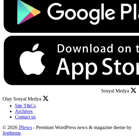
Sosyal Medya
Olay Sosyal Medya
Site T&Cs
Archives
Contact us
© 2026
JNews
- Premium WordPress news & magazine theme by
Jegtheme
.