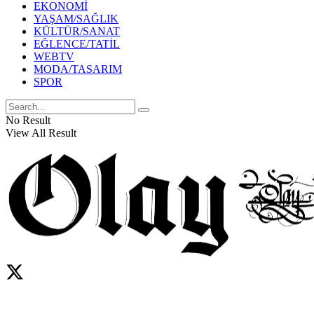
EKONOMİ
YAŞAM/SAĞLIK
KÜLTÜR/SANAT
EĞLENCE/TATİL
WEBTV
MODA/TASARIM
SPOR
No Result
View All Result