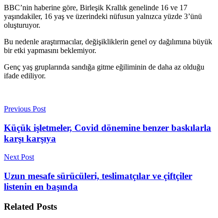
BBC’nin haberine göre, Birleşik Krallık genelinde 16 ve 17
yaşındakiler, 16 yaş ve üzerindeki nüfusun yalnızca yüzde 3’ünü
oluşturuyor.
Bu nedenle araştırmacılar, değişikliklerin genel oy dağılımına büyük
bir etki yapmasını beklemiyor.
Genç yaş gruplarında sandığa gitme eğiliminin de daha az olduğu
ifade ediliyor.
Previous Post
Küçük işletmeler, Covid dönemine benzer baskılarla
karşı karşıya
Next Post
Uzun mesafe sürücüleri, teslimatçılar ve çiftçiler
listenin en başında
Related
Posts