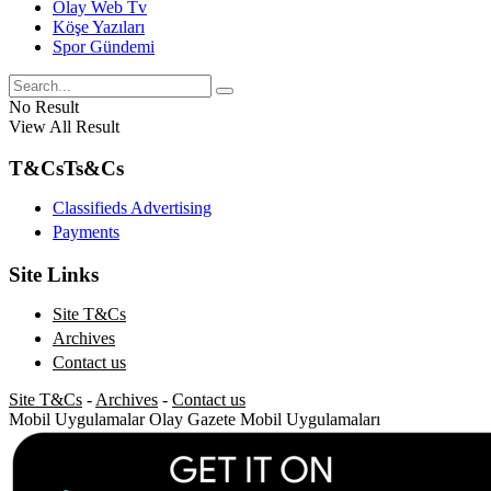
Olay Web Tv
Köşe Yazıları
Spor Gündemi
No Result
View All Result
T&Cs
Ts&Cs
Classifieds Advertising
Payments
Site Links
Site T&Cs
Archives
Contact us
Site T&Cs
-
Archives
-
Contact us
Mobil Uygulamalar
Olay Gazete Mobil Uygulamaları