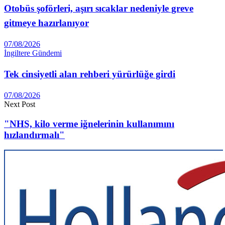
Otobüs şoförleri, aşırı sıcaklar nedeniyle greve
gitmeye hazırlanıyor
07/08/2026
İngiltere Gündemi
Tek cinsiyetli alan rehberi yürürlüğe girdi
07/08/2026
Next Post
"NHS, kilo verme iğnelerinin kullanımını
hızlandırmalı"