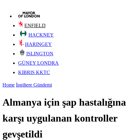
ENFIELD
HACKNEY
HARINGEY
ISLINGTON
GÜNEY LONDRA
KIBRIS KKTC
Home
İngiltere Gündemi
Almanya için şap hastalığına
karşı uygulanan kontroller
gevşetildi