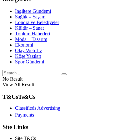
İngiltere Gündemi
Sağlık – Yaşam
Londra ve Belediyeler
Kültür – Sanat
Toplum Haberleri
Moda – Tasarım
Ekonomi
Olay Web Tv
Köşe Yazıları
Spor Gündemi
No Result
View All Result
T&Cs
Ts&Cs
Classifieds Advertising
Payments
Site Links
Site T&Cs