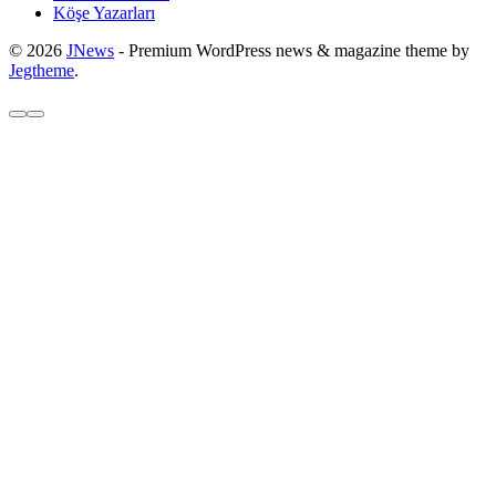
Köşe Yazarları
© 2026
JNews
- Premium WordPress news & magazine theme by
Jegtheme
.