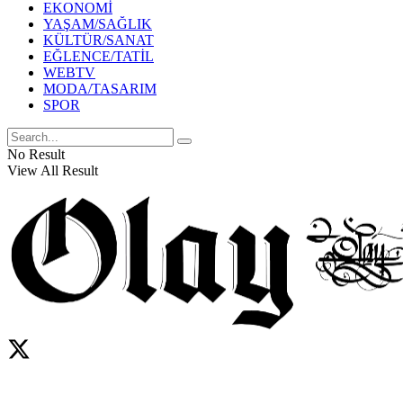
EKONOMİ
YAŞAM/SAĞLIK
KÜLTÜR/SANAT
EĞLENCE/TATİL
WEBTV
MODA/TASARIM
SPOR
No Result
View All Result