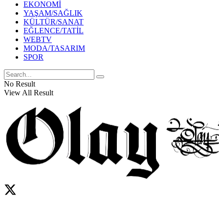
EKONOMİ
YAŞAM/SAĞLIK
KÜLTÜR/SANAT
EĞLENCE/TATİL
WEBTV
MODA/TASARIM
SPOR
No Result
View All Result