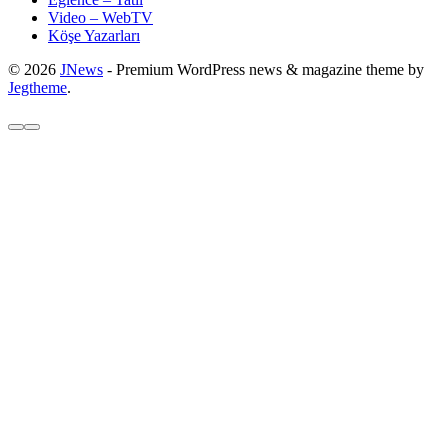
Video – WebTV
Köşe Yazarları
© 2026
JNews
- Premium WordPress news & magazine theme by
Jegtheme
.