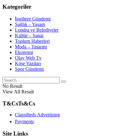
Kategoriler
İngiltere Gündemi
Sağlık – Yaşam
Londra ve Belediyeler
Kültür – Sanat
Toplum Haberleri
Moda – Tasarım
Ekonomi
Olay Web Tv
Köşe Yazıları
Spor Gündemi
No Result
View All Result
T&Cs
Ts&Cs
Classifieds Advertising
Payments
Site Links