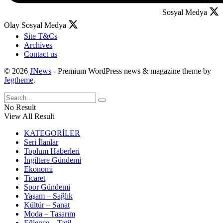
Sosyal Medya
Olay Sosyal Medya
Site T&Cs
Archives
Contact us
© 2026
JNews
- Premium WordPress news & magazine theme by
Jegtheme
.
No Result
View All Result
KATEGORİLER
Seri İlanlar
Toplum Haberleri
İngiltere Gündemi
Ekonomi
Ticaret
Spor Gündemi
Yaşam – Sağlık
Kültür – Sanat
Moda – Tasarım
Eğlence – Tatil