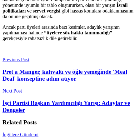
yönetimde uyumlu bir tablo oluştururken, olası bir yarışın
İsrail
politikaları ve servet vergisi
gibi hassas konulara odaklanmasının
da önüne geçilmiş olacak.
Ancak parti üyeleri arasında bazı kesimler, adaylık yarışının
yapılmaması halinde
“üyelere söz hakkı tanınmadığı”
gerekçesiyle rahatsızlık dile getirebilir.
Previous Post
Pret a Manger, kahvaltı ve öğle yemeğinde 'Meal
Deal' konseptine adım atıyor
Next Post
İşçi Partisi Başkan Yardımcılığı Yarışı: Adaylar ve
Dengeler
Related
Posts
İngiltere Gündemi