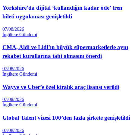
Yorkshire’da dijital ‘kullandığın kadar öde’ tren
bileti uygulaması genişletildi
07/08/2026
İngiltere Gündemi
CMA, Aldi ve Lidl’ın büyük süpermarketlerle aynı
rekabet kurallarına tabi olmasını önerdi
07/08/2026
İngiltere Gündemi
Wayve ve Uber’e özel kiralık araç lisansı verildi
07/08/2026
İngiltere Gündemi
Global Talent vizesi 100’den fazla şirkete genişletildi
07/08/2026