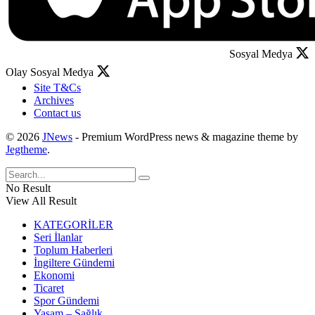
Sosyal Medya
Olay Sosyal Medya
Site T&Cs
Archives
Contact us
© 2026
JNews
- Premium WordPress news & magazine theme by
Jegtheme
.
No Result
View All Result
KATEGORİLER
Seri İlanlar
Toplum Haberleri
İngiltere Gündemi
Ekonomi
Ticaret
Spor Gündemi
Yaşam – Sağlık