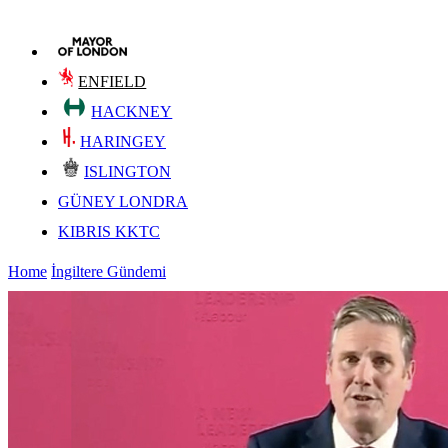
ENFIELD
HACKNEY
HARINGEY
ISLINGTON
GÜNEY LONDRA
KIBRIS KKTC
Home
İngiltere Gündemi