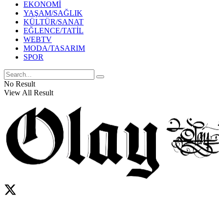
EKONOMİ
YAŞAM/SAĞLIK
KÜLTÜR/SANAT
EĞLENCE/TATİL
WEBTV
MODA/TASARIM
SPOR
No Result
View All Result