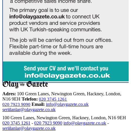
Adres:
100 Green Lanes, Newington Green, Hackney, London,
N16 9EH
Telefon:
020 3745 1261
Email:
info@olaygazete.co.uk
020 7923 9090
seriilanlar@olaygazete.co.uk
100 Green Lanes, Newington Green, Hackney, London, N16 9EH
020 3745 1261
-
020 7923 9090
info@olaygazete.co.uk
-
seriilanlar@olaygazete.co.uk