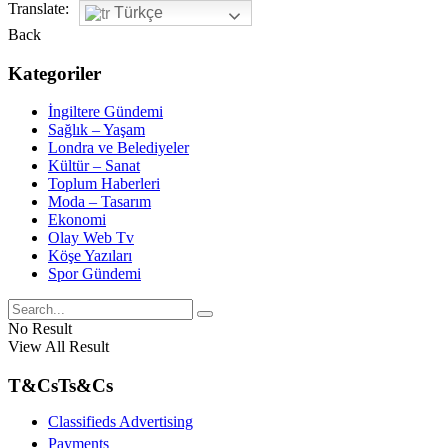
Translate:
Türkçe
Back
Kategoriler
İngiltere Gündemi
Sağlık – Yaşam
Londra ve Belediyeler
Kültür – Sanat
Toplum Haberleri
Moda – Tasarım
Ekonomi
Olay Web Tv
Köşe Yazıları
Spor Gündemi
No Result
View All Result
T&Cs
Ts&Cs
Classifieds Advertising
Payments