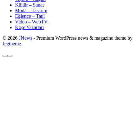
Kültür – Sanat
Moda – Tasarım
Eğlence – Tatil
Video – WebTV
Köşe Yazarları
© 2026
JNews
- Premium WordPress news & magazine theme by
Jegtheme
.