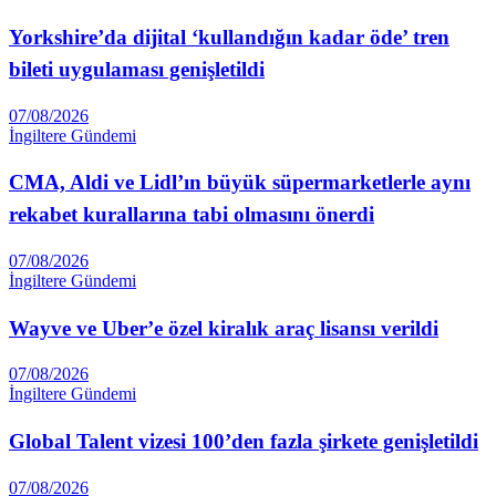
Yorkshire’da dijital ‘kullandığın kadar öde’ tren
bileti uygulaması genişletildi
07/08/2026
İngiltere Gündemi
CMA, Aldi ve Lidl’ın büyük süpermarketlerle aynı
rekabet kurallarına tabi olmasını önerdi
07/08/2026
İngiltere Gündemi
Wayve ve Uber’e özel kiralık araç lisansı verildi
07/08/2026
İngiltere Gündemi
Global Talent vizesi 100’den fazla şirkete genişletildi
07/08/2026