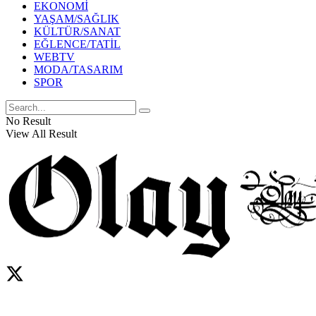
EKONOMİ
YAŞAM/SAĞLIK
KÜLTÜR/SANAT
EĞLENCE/TATİL
WEBTV
MODA/TASARIM
SPOR
No Result
View All Result