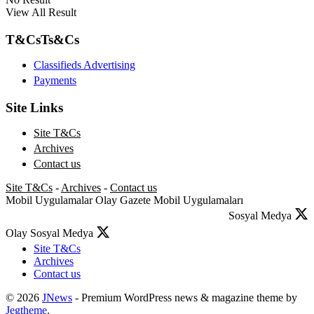
View All Result
T&Cs
Ts&Cs
Classifieds Advertising
Payments
Site Links
Site T&Cs
Archives
Contact us
Site T&Cs
-
Archives
-
Contact us
Mobil Uygulamalar
Olay Gazete Mobil Uygulamaları
Sosyal Medya
Olay Sosyal Medya
Site T&Cs
Archives
Contact us
© 2026
JNews
- Premium WordPress news & magazine theme by
Jegtheme
.