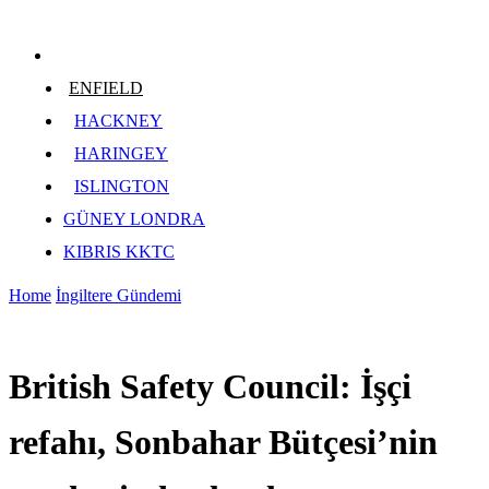
ENFIELD
HACKNEY
HARINGEY
ISLINGTON
GÜNEY LONDRA
KIBRIS KKTC
Home
İngiltere Gündemi
British Safety Council: İşçi
refahı, Sonbahar Bütçesi’nin