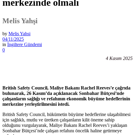
merkezinde olmalı
Melis Yahşi
by
Melis Yahsi
04/11/2025
in
İngiltere Gündemi
0
4 Kasım 2025
British Safety Council, Maliye Bakanı Rachel Reeves’e çağrıda
bulunarak, 26 Kasım’da açıklanacak Sonbahar Bütçesi’nde
çalışanların sağlığı ve refahının ekonomik büyüme hedeflerinin
merkezine yerleştirilmesini istedi.
British Safety Council, hükümetin büyüme hedeflerine ulaşabilmesi
için sağlıklı, mutlu ve üretken çalışanların kilit öneme sahip
olduğunu vurgulayarak, Maliye Bakanı Rachel Reeves’i yaklaşan
Sonbahar Bütçesi’nde çalışan refahını öncelik haline getirmeye