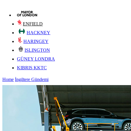
ENFIELD
HACKNEY
HARINGEY
ISLINGTON
GÜNEY LONDRA
KIBRIS KKTC
Home
İngiltere Gündemi