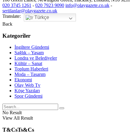
020 3745 1261
-
020 7923 9090
info@olaygazete.co.uk
-
seriilanlar@olaygazete.co.uk
Translate:
Türkçe
Back
Kategoriler
İngiltere Gündemi
Sağlık – Yaşam
Londra ve Belediyeler
Kültür – Sanat
Toplum Haberleri
Moda – Tasarım
Ekonomi
Olay Web Tv
Köşe Yazıları
Spor Gündemi
No Result
View All Result
T&Cs
Ts&Cs