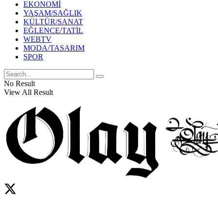
EKONOMİ
YAŞAM/SAĞLIK
KÜLTÜR/SANAT
EĞLENCE/TATİL
WEBTV
MODA/TASARIM
SPOR
No Result
View All Result