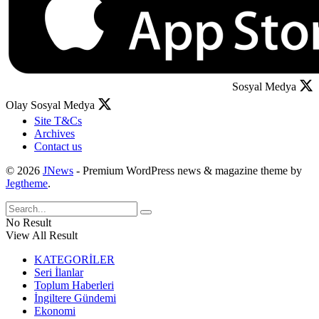
Sosyal Medya
Olay Sosyal Medya
Site T&Cs
Archives
Contact us
© 2026
JNews
- Premium WordPress news & magazine theme by
Jegtheme
.
No Result
View All Result
KATEGORİLER
Seri İlanlar
Toplum Haberleri
İngiltere Gündemi
Ekonomi