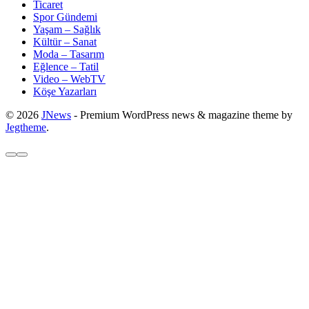
Ticaret
Spor Gündemi
Yaşam – Sağlık
Kültür – Sanat
Moda – Tasarım
Eğlence – Tatil
Video – WebTV
Köşe Yazarları
© 2026
JNews
- Premium WordPress news & magazine theme by
Jegtheme
.