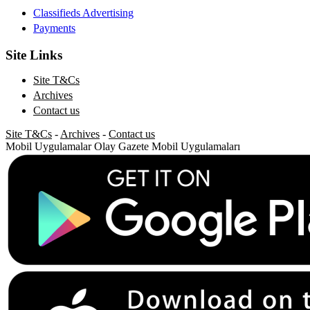
Classifieds Advertising
Payments
Site Links
Site T&Cs
Archives
Contact us
Site T&Cs
-
Archives
-
Contact us
Mobil Uygulamalar
Olay Gazete Mobil Uygulamaları