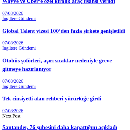
Wayve ve Uber’e özel kiralık araç lisansı verildi
07/08/2026
İngiltere Gündemi
Global Talent vizesi 100’den fazla şirkete genişletildi
07/08/2026
İngiltere Gündemi
Otobüs şoförleri, aşırı sıcaklar nedeniyle greve
gitmeye hazırlanıyor
07/08/2026
İngiltere Gündemi
Tek cinsiyetli alan rehberi yürürlüğe girdi
07/08/2026
Next Post
Santander, 76 şubesini daha kapattığını açıkladı