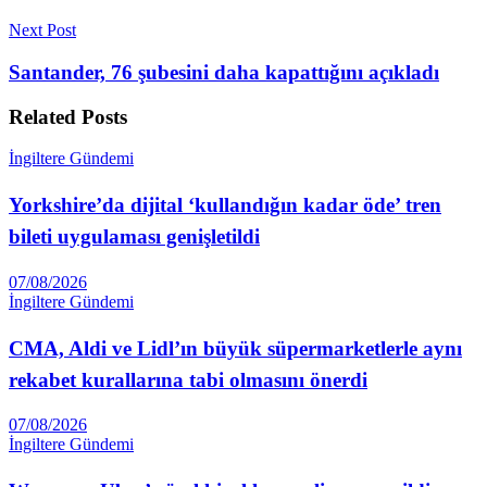
Next Post
Santander, 76 şubesini daha kapattığını açıkladı
Related
Posts
İngiltere Gündemi
Yorkshire’da dijital ‘kullandığın kadar öde’ tren
bileti uygulaması genişletildi
07/08/2026
İngiltere Gündemi
CMA, Aldi ve Lidl’ın büyük süpermarketlerle aynı
rekabet kurallarına tabi olmasını önerdi
07/08/2026
İngiltere Gündemi