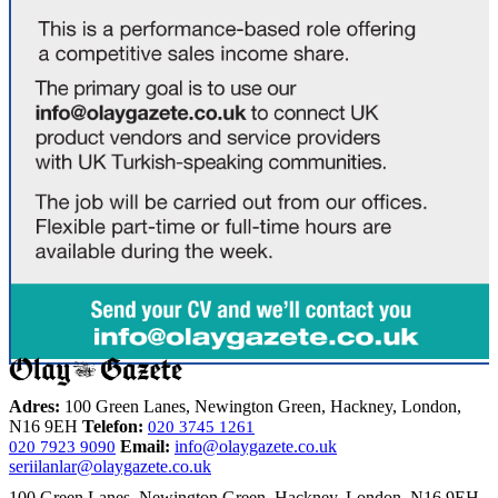
Adres:
100 Green Lanes, Newington Green, Hackney, London,
N16 9EH
Telefon:
020 3745 1261
Email:
info@olaygazete.co.uk
020 7923 9090
seriilanlar@olaygazete.co.uk
100 Green Lanes, Newington Green, Hackney, London, N16 9EH