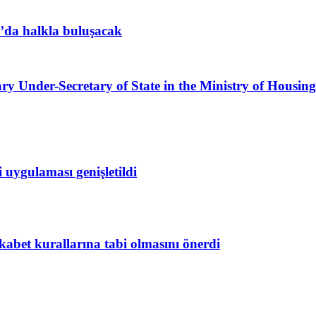
a’da halkla buluşacak
ary Under-Secretary of State in the Ministry of Hous
i uygulaması genişletildi
abet kurallarına tabi olmasını önerdi