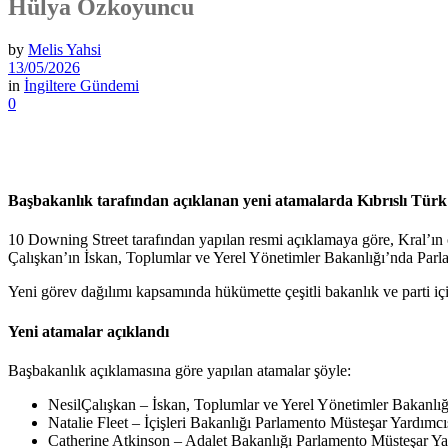
Hülya Özkoyuncu
by
Melis Yahsi
13/05/2026
in
İngiltere Gündemi
0
Başbakanlık tarafından açıklanan yeni atamalarda Kıbrıslı Türk k
10 Downing Street tarafından yapılan resmi açıklamaya göre, Kral’ın on
Çalışkan’ın İskan, Toplumlar ve Yerel Yönetimler Bakanlığı’nda Parlam
Yeni görev dağılımı kapsamında hükümette çeşitli bakanlık ve parti içi
Yeni atamalar açıklandı
Başbakanlık açıklamasına göre yapılan atamalar şöyle:
NesilÇalışkan – İskan, Toplumlar ve Yerel Yönetimler Bakanlı
Natalie Fleet – İçişleri Bakanlığı Parlamento Müsteşar Yardımcı
Catherine Atkinson – Adalet Bakanlığı Parlamento Müsteşar Ya