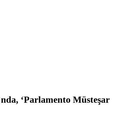
ı’nda, ‘Parlamento Müsteşar