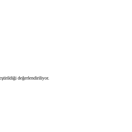
tirildiği değerlendiriliyor.