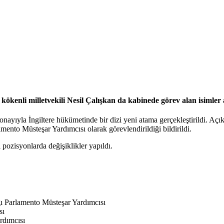
ökenli milletvekili Nesil Çalışkan da kabinede görev alan isimler 
ayıyla İngiltere hükümetinde bir dizi yeni atama gerçekleştirildi. Açıkl
ento Müsteşar Yardımcısı olarak görevlendirildiği bildirildi.
 pozisyonlarda değişiklikler yapıldı.
ğı Parlamento Müsteşar Yardımcısı
sı
rdımcısı