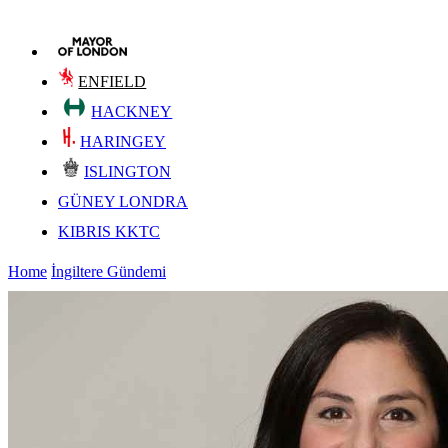
ENFIELD
HACKNEY
HARINGEY
ISLINGTON
GÜNEY LONDRA
KIBRIS KKTC
Home
İngiltere Gündemi