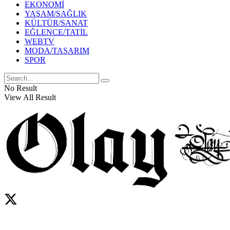
EKONOMİ
YAŞAM/SAĞLIK
KÜLTÜR/SANAT
EĞLENCE/TATİL
WEBTV
MODA/TASARIM
SPOR
No Result
View All Result