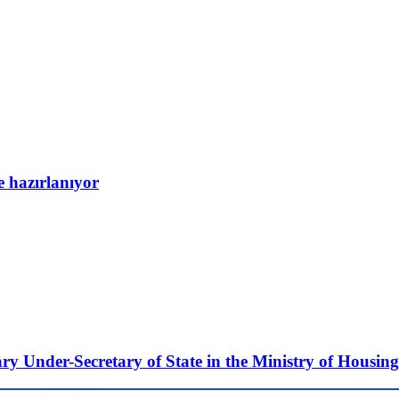
e hazırlanıyor
ary Under-Secretary of State in the Ministry of Hous