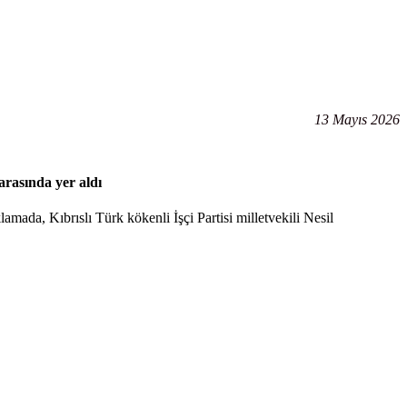
13 Mayıs 2026
arasında yer aldı
amada, Kıbrıslı Türk kökenli İşçi Partisi milletvekili Nesil