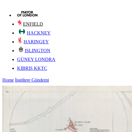
ENFIELD
HACKNEY
HARINGEY
ISLINGTON
GÜNEY LONDRA
KIBRIS KKTC
Home
İngiltere Gündemi