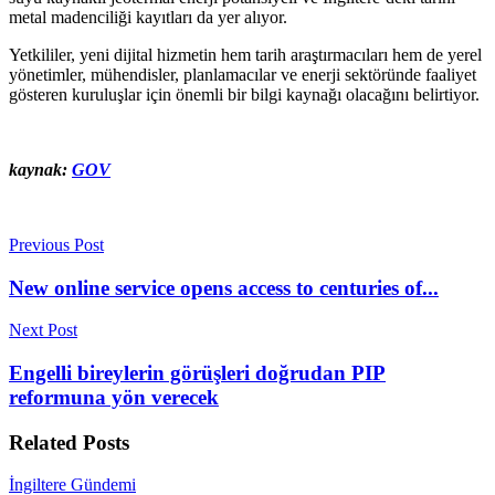
metal madenciliği kayıtları da yer alıyor.
Yetkililer, yeni dijital hizmetin hem tarih araştırmacıları hem de yerel
yönetimler, mühendisler, planlamacılar ve enerji sektöründe faaliyet
gösteren kuruluşlar için önemli bir bilgi kaynağı olacağını belirtiyor.
kaynak:
GOV
Previous Post
New online service opens access to centuries of...
Next Post
Engelli bireylerin görüşleri doğrudan PIP
reformuna yön verecek
Related
Posts
İngiltere Gündemi