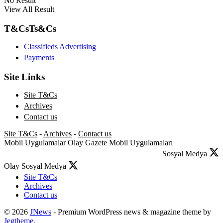
No Result
View All Result
T&Cs
Ts&Cs
Classifieds Advertising
Payments
Site Links
Site T&Cs
Archives
Contact us
Site T&Cs
-
Archives
-
Contact us
Mobil Uygulamalar
Olay Gazete Mobil Uygulamaları
Sosyal Medya
Olay Sosyal Medya
Site T&Cs
Archives
Contact us
© 2026
JNews
- Premium WordPress news & magazine theme by
Jegtheme
.