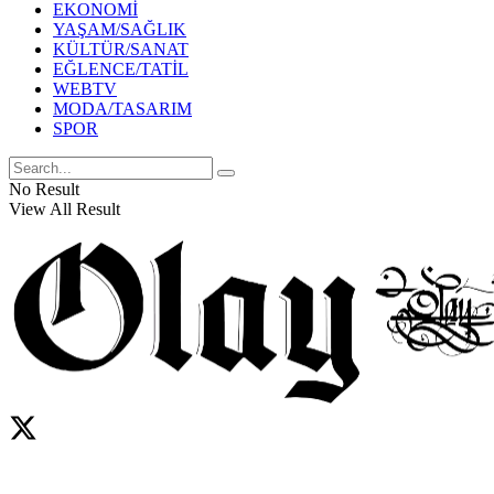
EKONOMİ
YAŞAM/SAĞLIK
KÜLTÜR/SANAT
EĞLENCE/TATİL
WEBTV
MODA/TASARIM
SPOR
No Result
View All Result