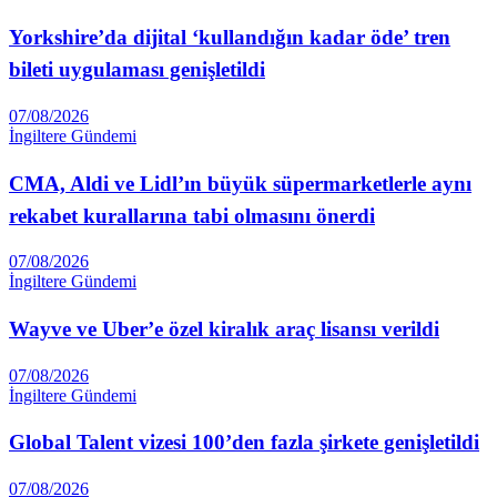
Yorkshire’da dijital ‘kullandığın kadar öde’ tren
bileti uygulaması genişletildi
07/08/2026
İngiltere Gündemi
CMA, Aldi ve Lidl’ın büyük süpermarketlerle aynı
rekabet kurallarına tabi olmasını önerdi
07/08/2026
İngiltere Gündemi
Wayve ve Uber’e özel kiralık araç lisansı verildi
07/08/2026
İngiltere Gündemi
Global Talent vizesi 100’den fazla şirkete genişletildi
07/08/2026