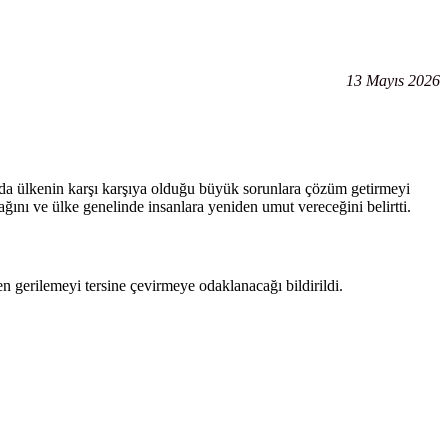
13 Mayıs 2026
a ülkenin karşı karşıya olduğu büyük sorunlara çözüm getirmeyi
ğını ve ülke genelinde insanlara yeniden umut vereceğini belirtti.
 gerilemeyi tersine çevirmeye odaklanacağı bildirildi.