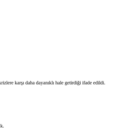
lere karşı daha dayanıklı hale getirdiği ifade edildi.
ak.