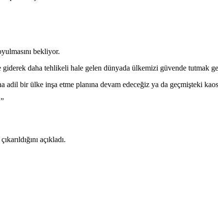
oyulmasını bekliyor.
e giderek daha tehlikeli hale gelen dünyada ülkemizi güvende tutmak ge
 adil bir ülke inşa etme planına devam edeceğiz ya da geçmişteki kaos v
.”
karıldığını açıkladı.