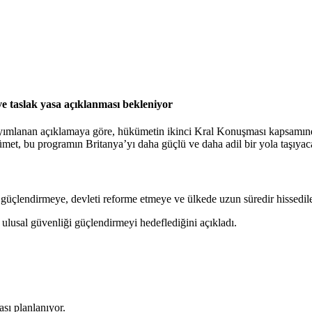
ve taslak yasa açıklanması bekleniyor
ayımlanan açıklamaya göre, hükümetin ikinci Kral Konuşması kapsamınd
met, bu programın Britanya’yı daha güçlü ve daha adil bir yola taşıyaca
üçlendirmeye, devleti reforme etmeye ve ülkede uzun süredir hissedilen
ulusal güvenliği güçlendirmeyi hedeflediğini açıkladı.
ası planlanıyor.