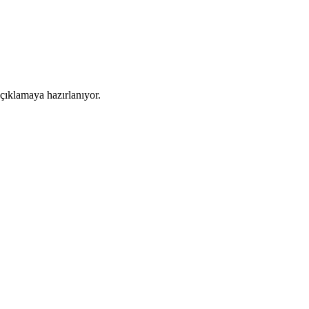
açıklamaya hazırlanıyor.