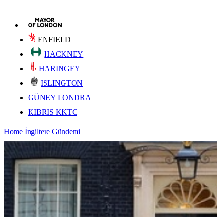
ENFIELD
HACKNEY
HARINGEY
ISLINGTON
GÜNEY LONDRA
KIBRIS KKTC
Home
İngiltere Gündemi