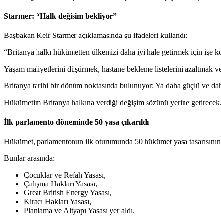
Starmer: “Halk değişim bekliyor”
Başbakan Keir Starmer açıklamasında şu ifadeleri kullandı:
“Britanya halkı hükümetten ülkemizi daha iyi hale getirmek için işe k
Yaşam maliyetlerini düşürmek, hastane bekleme listelerini azaltmak v
Britanya tarihi bir dönüm noktasında bulunuyor: Ya daha güçlü ve daha
Hükümetim Britanya halkına verdiği değişim sözünü yerine getirecek
İlk parlamento döneminde 50 yasa çıkarıldı
Hükümet, parlamentonun ilk oturumunda 50 hükümet yasa tasarısının çı
Bunlar arasında:
Çocuklar ve Refah Yasası,
Çalışma Hakları Yasası,
Great British Energy Yasası,
Kiracı Hakları Yasası,
Planlama ve Altyapı Yasası yer aldı.