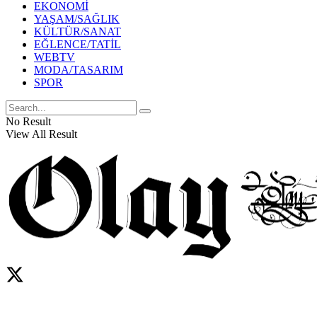
EKONOMİ
YAŞAM/SAĞLIK
KÜLTÜR/SANAT
EĞLENCE/TATİL
WEBTV
MODA/TASARIM
SPOR
No Result
View All Result