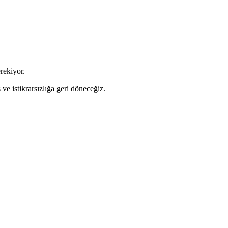
rekiyor.
e istikrarsızlığa geri döneceğiz.