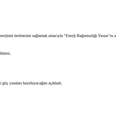
enerjisini üretmesini sağlamak amacıyla “Enerji Bağımsızlığı Yasası”nı 
ilmesi,
göç yasaları hazırlayacağını açıkladı.