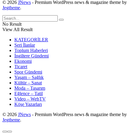
© 2026
JNews
- Premium WordPress news & magazine theme by
Jegtheme
.
No Result
View All Result
KATEGORİLER
Seri İlanlar
Toplum Haberleri
İngiltere Gündemi
Ekonomi
Ticaret
Spor Gündemi
Yaşam – Sağlık
Kültür – Sanat
Moda – Tasarım
Eğlence – Tatil
Video – WebTV
Köşe Yazarları
© 2026
JNews
- Premium WordPress news & magazine theme by
Jegtheme
.