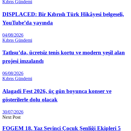
Kıbrıs Gündemi
DISPLACED: Bir Kıbrıslı Türk Hikâyesi belgeseli,
YouTube’da yayında
04/08/2026
Kıbrıs Gündemi
Tatlısu’da, ücretsiz tenis kortu ve modern yeşil alan
projesi imzalandı
06/08/2026
Kıbrıs Gündemi
Alagadi Fest 2026, üç gün boyunca konser ve
gösterilerle dolu olacak
30/07/2026
Next Post
FOGEM 18. Yaz Sevinci Çocuk Şenliği Ekipleri 5