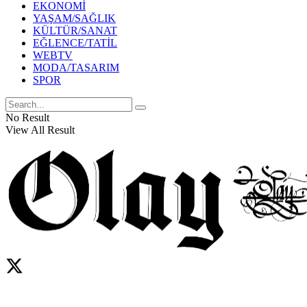
EKONOMİ
YAŞAM/SAĞLIK
KÜLTÜR/SANAT
EĞLENCE/TATİL
WEBTV
MODA/TASARIM
SPOR
No Result
View All Result