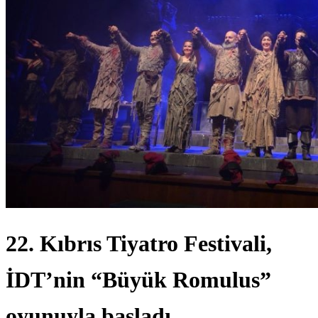
22. Kıbrıs Tiyatro Festivali,
İDT’nin “Büyük Romulus”
oyunuyla başladı