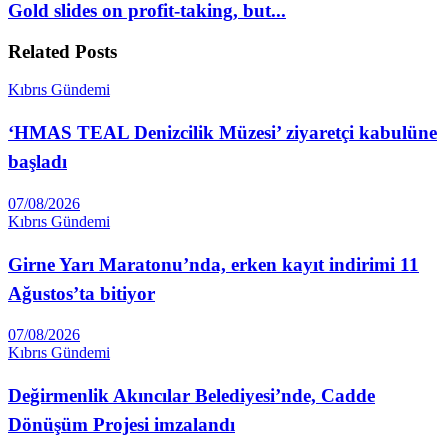
Gold slides on profit-taking, but...
Related
Posts
Kıbrıs Gündemi
‘HMAS TEAL Denizcilik Müzesi’ ziyaretçi kabulüne
başladı
07/08/2026
Kıbrıs Gündemi
Girne Yarı Maratonu’nda, erken kayıt indirimi 11
Ağustos’ta bitiyor
07/08/2026
Kıbrıs Gündemi
Değirmenlik Akıncılar Belediyesi’nde, Cadde
Dönüşüm Projesi imzalandı