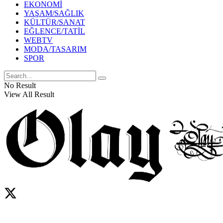
EKONOMİ
YAŞAM/SAĞLIK
KÜLTÜR/SANAT
EĞLENCE/TATİL
WEBTV
MODA/TASARIM
SPOR
No Result
View All Result