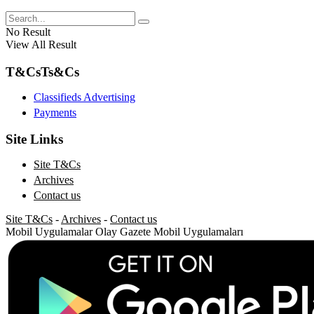
No Result
View All Result
T&Cs
Ts&Cs
Classifieds Advertising
Payments
Site Links
Site T&Cs
Archives
Contact us
Site T&Cs
-
Archives
-
Contact us
Mobil Uygulamalar
Olay Gazete Mobil Uygulamaları