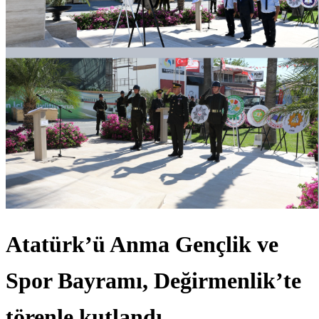
Atatürk’ü Anma Gençlik ve
Spor Bayramı, Değirmenlik’te
törenle kutlandı