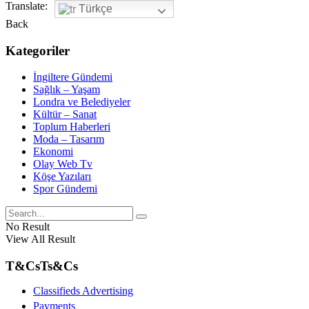
Translate:
Türkçe
Back
Kategoriler
İngiltere Gündemi
Sağlık – Yaşam
Londra ve Belediyeler
Kültür – Sanat
Toplum Haberleri
Moda – Tasarım
Ekonomi
Olay Web Tv
Köşe Yazıları
Spor Gündemi
No Result
View All Result
T&Cs
Ts&Cs
Classifieds Advertising
Payments