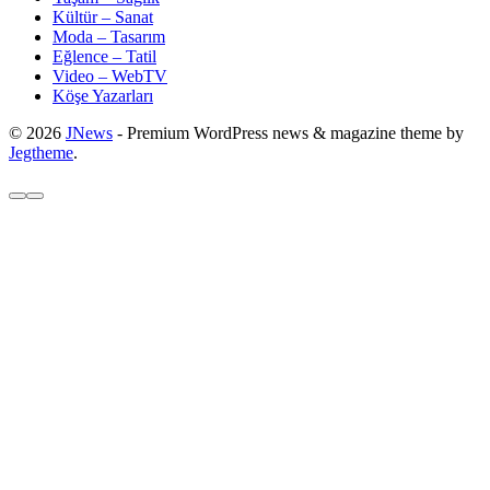
Kültür – Sanat
Moda – Tasarım
Eğlence – Tatil
Video – WebTV
Köşe Yazarları
© 2026
JNews
- Premium WordPress news & magazine theme by
Jegtheme
.