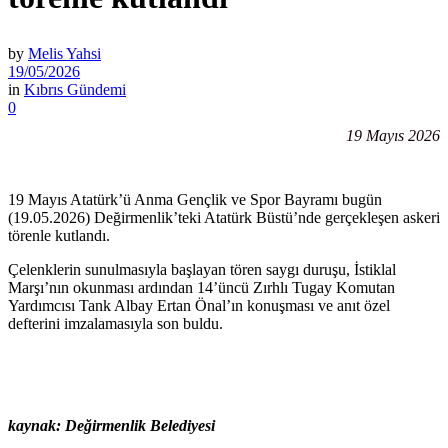
by
Melis Yahsi
19/05/2026
in
Kıbrıs Gündemi
0
19 Mayıs 2026
19 Mayıs Atatürk’ü Anma Gençlik ve Spor Bayramı bugün
(19.05.2026) Değirmenlik’teki Atatürk Büstü’nde gerçekleşen askeri
törenle kutlandı.
Çelenklerin sunulmasıyla başlayan tören saygı duruşu, İstiklal
Marşı’nın okunması ardından 14’üncü Zırhlı Tugay Komutan
Yardımcısı Tank Albay Ertan Önal’ın konuşması ve anıt özel
defterini imzalamasıyla son buldu.
kaynak: Değirmenlik Belediyesi