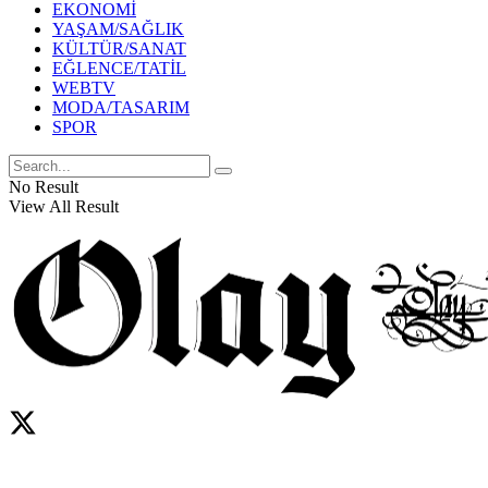
EKONOMİ
YAŞAM/SAĞLIK
KÜLTÜR/SANAT
EĞLENCE/TATİL
WEBTV
MODA/TASARIM
SPOR
No Result
View All Result