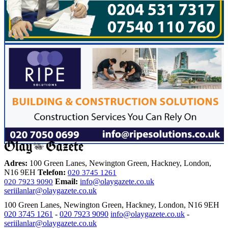
Adres:
100 Green Lanes, Newington Green, Hackney, London,
N16 9EH
Telefon:
020 3745 1261
Email:
info@olaygazete.co.uk
020 7923 9090
seriilanlar@olaygazete.co.uk
100 Green Lanes, Newington Green, Hackney, London, N16 9EH
020 3745 1261
-
020 7923 9090
info@olaygazete.co.uk
-
seriilanlar@olaygazete.co.uk