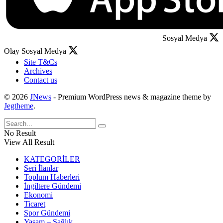
Sosyal Medya
Olay Sosyal Medya
Site T&Cs
Archives
Contact us
© 2026
JNews
- Premium WordPress news & magazine theme by
Jegtheme
.
No Result
View All Result
KATEGORİLER
Seri İlanlar
Toplum Haberleri
İngiltere Gündemi
Ekonomi
Ticaret
Spor Gündemi
Yaşam – Sağlık