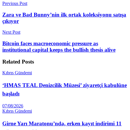
Previous Post
Zara ve Bad Bunny’nin ilk ortak koleksiyonu satışa
çıkıyor
Next Post
Bitcoin faces macroeconomic pressure as
institutional capital keeps the bullish thesis alive
Related
Posts
Kıbrıs Gündemi
‘HMAS TEAL Denizcilik Müzesi’ ziyaretçi kabulüne
başladı
07/08/2026
Kıbrıs Gündemi
Girne Yarı Maratonu’nda, erken kayıt indirimi 11