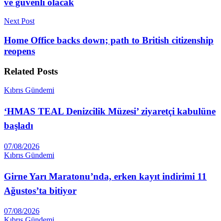
ve güvenli olacak
Next Post
Home Office backs down; path to British citizenship
reopens
Related
Posts
Kıbrıs Gündemi
‘HMAS TEAL Denizcilik Müzesi’ ziyaretçi kabulüne
başladı
07/08/2026
Kıbrıs Gündemi
Girne Yarı Maratonu’nda, erken kayıt indirimi 11
Ağustos’ta bitiyor
07/08/2026
Kıbrıs Gündemi