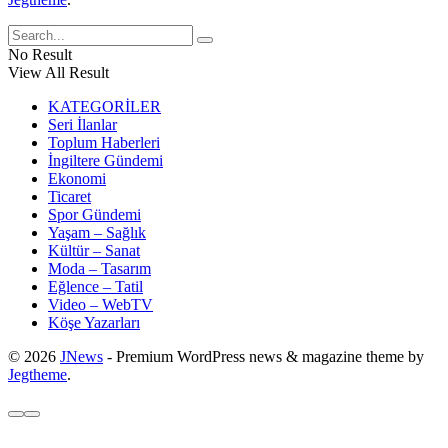
No Result
View All Result
KATEGORİLER
Seri İlanlar
Toplum Haberleri
İngiltere Gündemi
Ekonomi
Ticaret
Spor Gündemi
Yaşam – Sağlık
Kültür – Sanat
Moda – Tasarım
Eğlence – Tatil
Video – WebTV
Köşe Yazarları
© 2026
JNews
- Premium WordPress news & magazine theme by
Jegtheme
.