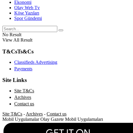
Ekonomi
Olay Web Tv
Köşe Yazıları
Spor Gündemi
No Result
View All Result
T&Cs
Ts&Cs
Classifieds Advertising
Payments
Site Links
Site T&Cs
Archives
Contact us
Site T&Cs
-
Archives
-
Contact us
Mobil Uygulamalar
Olay Gazete Mobil Uygulamaları