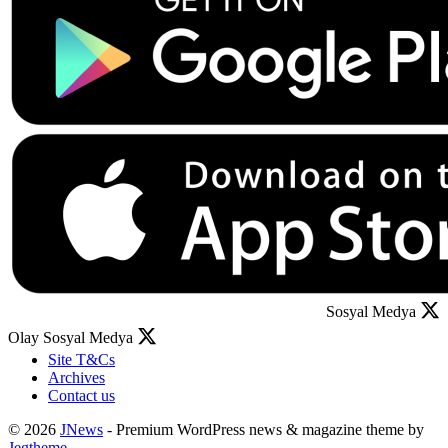
Sosyal Medya
Olay Sosyal Medya
Site T&Cs
Archives
Contact us
© 2026
JNews
- Premium WordPress news & magazine theme by
Jegtheme
.