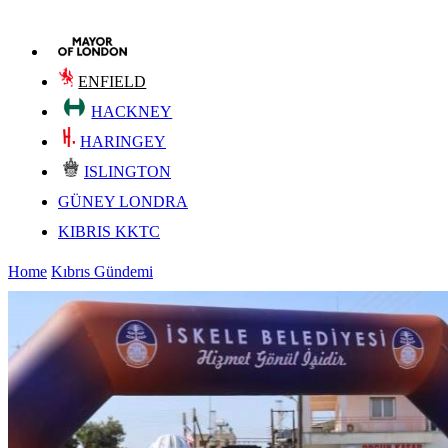
ENFIELD
HACKNEY
HARINGEY
ISLINGTON
GÜNEY LONDRA
KIBRIS KKTC
Home
Kıbrıs Gündemi