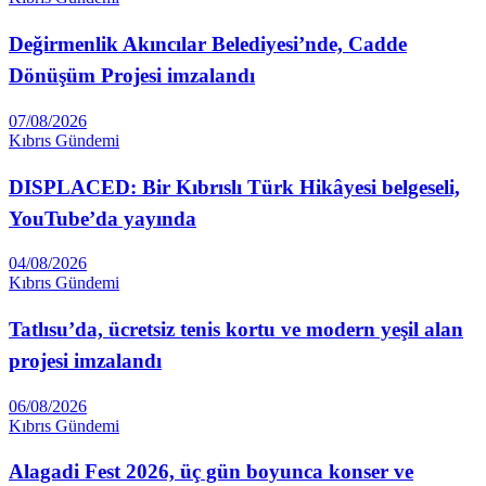
Değirmenlik Akıncılar Belediyesi’nde, Cadde
Dönüşüm Projesi imzalandı
07/08/2026
Kıbrıs Gündemi
DISPLACED: Bir Kıbrıslı Türk Hikâyesi belgeseli,
YouTube’da yayında
04/08/2026
Kıbrıs Gündemi
Tatlısu’da, ücretsiz tenis kortu ve modern yeşil alan
projesi imzalandı
06/08/2026
Kıbrıs Gündemi
Alagadi Fest 2026, üç gün boyunca konser ve