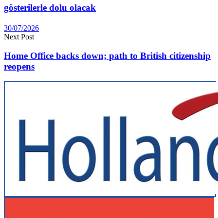
gösterilerle dolu olacak
30/07/2026
Next Post
Home Office backs down; path to British citizenship
reopens