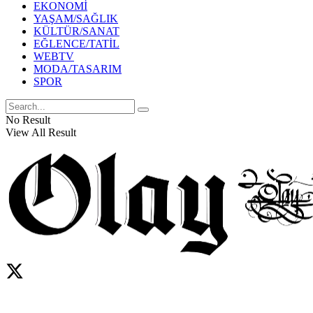
EKONOMİ
YAŞAM/SAĞLIK
KÜLTÜR/SANAT
EĞLENCE/TATİL
WEBTV
MODA/TASARIM
SPOR
No Result
View All Result