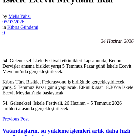
by
Melis Yahsi
05/07/2026
in
Kıbrıs Gündemi
0
24 Haziran 2026
54. Geleneksel İskele Festivali etkinlikleri kapsamında, Benon
Dervişler anısına bisiklet yarışı 5 Temmuz Pazar günü İskele Ecevit
Meydanı’nda gerçekleştirilecek.
Kıbrıs Türk Bisiklet Federasyonu iş birliğinde gerçekleştirilecek
yarış, 5 Temmuz Pazar günü yapılacak. Etkinlik saat 18.30’da İskele
Ecevit Meydanı’nda başlayacak.
54. Geleneksel İskele Festivali, 26 Haziran – 5 Temmuz 2026
tarihleri arasında gerçekleştirilecek.
Previous Post
Vatandaşların, su yükleme işlemleri artık daha hızlı