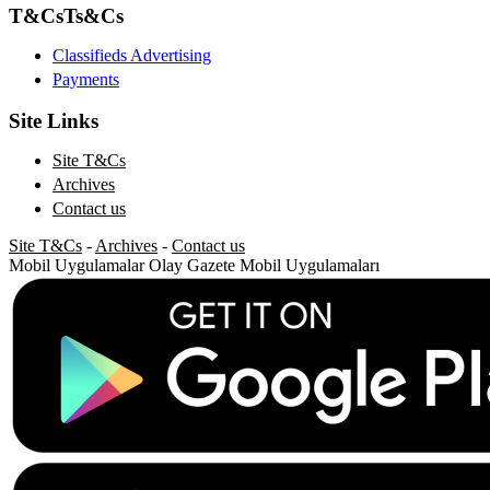
T&Cs
Ts&Cs
Classifieds Advertising
Payments
Site Links
Site T&Cs
Archives
Contact us
Site T&Cs
-
Archives
-
Contact us
Mobil Uygulamalar
Olay Gazete Mobil Uygulamaları