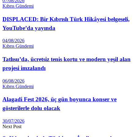
07/08/2026
Kıbrıs Gündemi
DISPLACED: Bir Kıbrıslı Türk Hikâyesi belgeseli,
YouTube’da yayında
04/08/2026
Kıbrıs Gündemi
Tatlısu’da, ücretsiz tenis kortu ve modern yeşil alan
projesi imzalandı
06/08/2026
Kıbrıs Gündemi
Alagadi Fest 2026, üç gün boyunca konser ve
gösterilerle dolu olacak
30/07/2026
Next Post