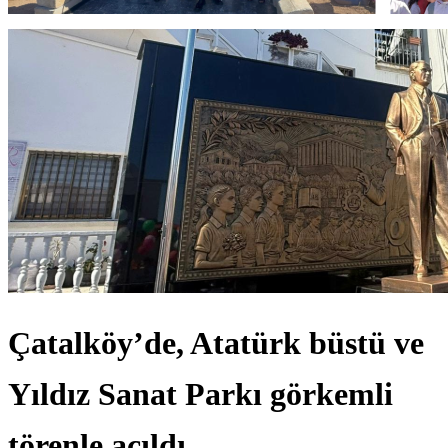
Çatalköy’de, Atatürk büstü ve
Yıldız Sanat Parkı görkemli
törenle açıldı