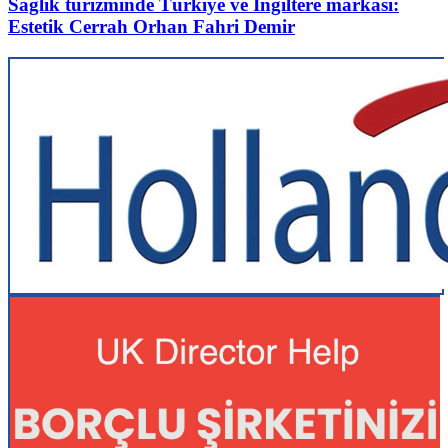
Sağlık turizminde Türkiye ve İngiltere markası:
Estetik Cerrah Orhan Fahri Demir