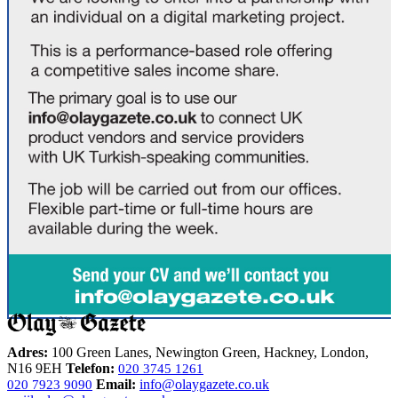
Adres:
100 Green Lanes, Newington Green, Hackney, London,
N16 9EH
Telefon:
020 3745 1261
Email:
info@olaygazete.co.uk
020 7923 9090