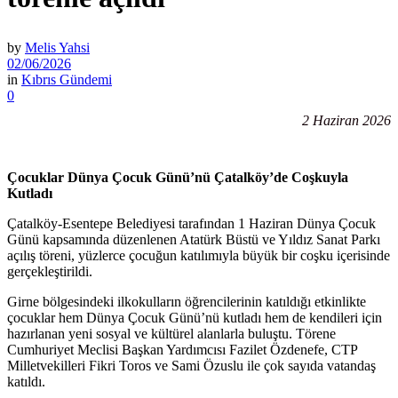
by
Melis Yahsi
02/06/2026
in
Kıbrıs Gündemi
0
2 Haziran 2026
Çocuklar Dünya Çocuk Günü’nü Çatalköy’de Coşkuyla
Kutladı
Çatalköy-Esentepe Belediyesi tarafından 1 Haziran Dünya Çocuk
Günü kapsamında düzenlenen Atatürk Büstü ve Yıldız Sanat Parkı
açılış töreni, yüzlerce çocuğun katılımıyla büyük bir coşku içerisinde
gerçekleştirildi.
Girne bölgesindeki ilkokulların öğrencilerinin katıldığı etkinlikte
çocuklar hem Dünya Çocuk Günü’nü kutladı hem de kendileri için
hazırlanan yeni sosyal ve kültürel alanlarla buluştu. Törene
Cumhuriyet Meclisi Başkan Yardımcısı Fazilet Özdenefe, CTP
Milletvekilleri Fikri Toros ve Sami Özuslu ile çok sayıda vatandaş
katıldı.