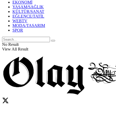
EKONOMİ
YAŞAM/SAĞLIK
KÜLTÜR/SANAT
EĞLENCE/TATİL
WEBTV
MODA/TASARIM
SPOR
No Result
View All Result