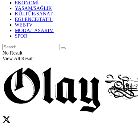
EKONOMİ
YAŞAM/SAĞLIK
KÜLTÜR/SANAT
EĞLENCE/TATİL
WEBTV
MODA/TASARIM
SPOR
No Result
View All Result