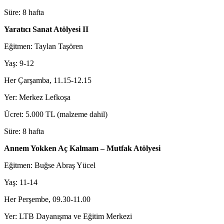
Süre: 8 hafta
Yaratıcı Sanat Atölyesi II
Eğitmen: Taylan Taşören
Yaş: 9-12
Her Çarşamba, 11.15-12.15
Yer: Merkez Lefkoşa
Ücret: 5.000 TL (malzeme dahil)
Süre: 8 hafta
Annem Yokken Aç Kalmam – Mutfak Atölyesi
Eğitmen: Buğse Abraş Yücel
Yaş: 11-14
Her Perşembe, 09.30-11.00
Yer: LTB Dayanışma ve Eğitim Merkezi