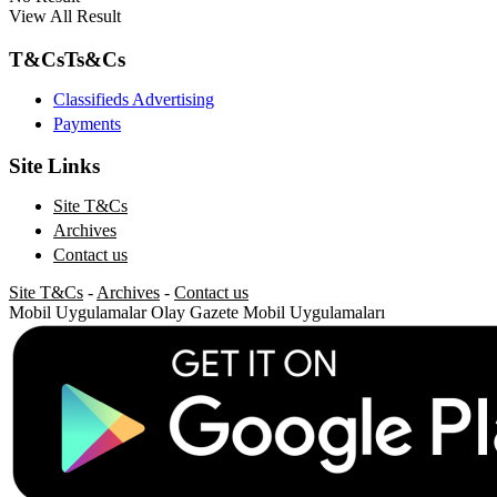
View All Result
T&Cs
Ts&Cs
Classifieds Advertising
Payments
Site Links
Site T&Cs
Archives
Contact us
Site T&Cs
-
Archives
-
Contact us
Mobil Uygulamalar
Olay Gazete Mobil Uygulamaları