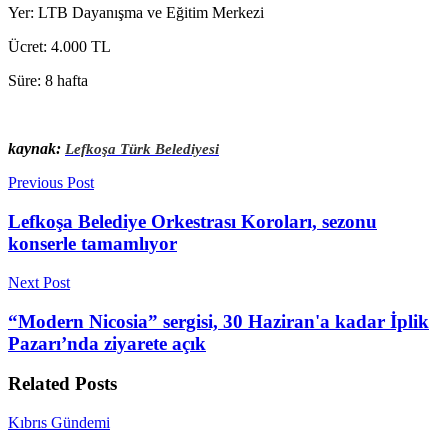
Yer: LTB Dayanışma ve Eğitim Merkezi
Ücret: 4.000 TL
Süre: 8 hafta
kaynak:
Lefkoşa Türk Belediyesi
Previous Post
Lefkoşa Belediye Orkestrası Koroları, sezonu
konserle tamamlıyor
Next Post
“Modern Nicosia” sergisi, 30 Haziran'a kadar İplik
Pazarı’nda ziyarete açık
Related
Posts
Kıbrıs Gündemi