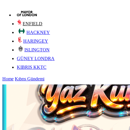
ENFIELD
HACKNEY
HARINGEY
ISLINGTON
GÜNEY LONDRA
KIBRIS KKTC
Home
Kıbrıs Gündemi