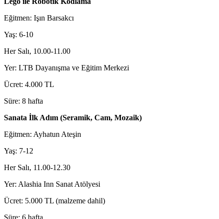
Lego ile Robotik Kodlama
Eğitmen: Işın Barsakcı
Yaş: 6-10
Her Salı, 10.00-11.00
Yer: LTB Dayanışma ve Eğitim Merkezi
Ücret: 4.000 TL
Süre: 8 hafta
Sanata İlk Adım (Seramik, Cam, Mozaik)
Eğitmen: Ayhatun Ateşin
Yaş: 7-12
Her Salı, 11.00-12.30
Yer: Alashia Inn Sanat Atölyesi
Ücret: 5.000 TL (malzeme dahil)
Süre: 6 hafta