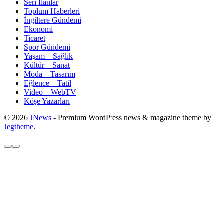
Seri İlanlar
Toplum Haberleri
İngiltere Gündemi
Ekonomi
Ticaret
Spor Gündemi
Yaşam – Sağlık
Kültür – Sanat
Moda – Tasarım
Eğlence – Tatil
Video – WebTV
Köşe Yazarları
© 2026
JNews
- Premium WordPress news & magazine theme by
Jegtheme
.