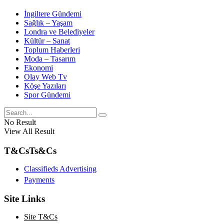
İngiltere Gündemi
Sağlık – Yaşam
Londra ve Belediyeler
Kültür – Sanat
Toplum Haberleri
Moda – Tasarım
Ekonomi
Olay Web Tv
Köşe Yazıları
Spor Gündemi
No Result
View All Result
T&Cs
Ts&Cs
Classifieds Advertising
Payments
Site Links
Site T&Cs