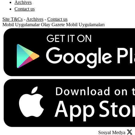
Archives
Contact us
Site T&Cs
-
Archives
-
Contact us
Mobil Uygulamalar
Olay Gazete Mobil Uygulamaları
Sosyal Medya