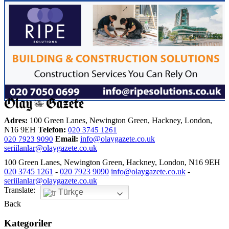
Adres:
100 Green Lanes, Newington Green, Hackney, London,
N16 9EH
Telefon:
020 3745 1261
Email:
info@olaygazete.co.uk
020 7923 9090
seriilanlar@olaygazete.co.uk
100 Green Lanes, Newington Green, Hackney, London, N16 9EH
020 3745 1261
-
020 7923 9090
info@olaygazete.co.uk
-
seriilanlar@olaygazete.co.uk
Translate:
Türkçe
Back
Kategoriler