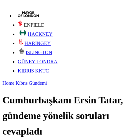
ENFIELD
HACKNEY
HARINGEY
ISLINGTON
GÜNEY LONDRA
KIBRIS KKTC
Home
Kıbrıs Gündemi
Cumhurbaşkanı Ersin Tatar,
gündeme yönelik soruları
cevapladı