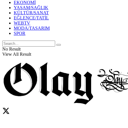
EKONOMİ
YAŞAM/SAĞLIK
KÜLTÜR/SANAT
EĞLENCE/TATİL
WEBTV
MODA/TASARIM
SPOR
No Result
View All Result