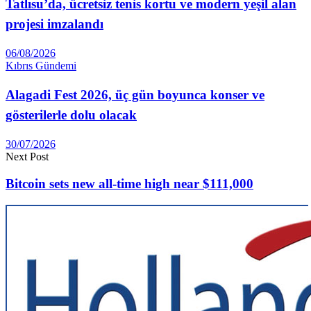
Tatlısu’da, ücretsiz tenis kortu ve modern yeşil alan
projesi imzalandı
06/08/2026
Kıbrıs Gündemi
Alagadi Fest 2026, üç gün boyunca konser ve
gösterilerle dolu olacak
30/07/2026
Next Post
Bitcoin sets new all-time high near $111,000