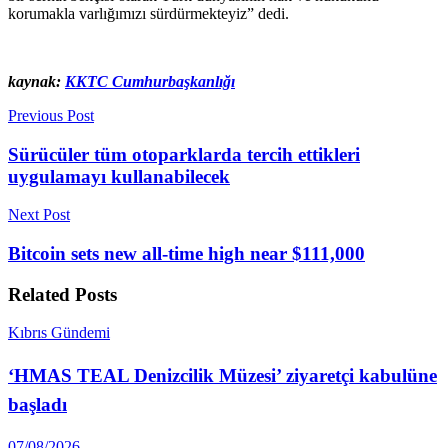
korumakla varlığımızı sürdürmekteyiz” dedi.
kaynak:
KKTC Cumhurbaşkanlığı
Previous Post
Sürücüler tüm otoparklarda tercih ettikleri
uygulamayı kullanabilecek
Next Post
Bitcoin sets new all-time high near $111,000
Related
Posts
Kıbrıs Gündemi
‘HMAS TEAL Denizcilik Müzesi’ ziyaretçi kabulüne
başladı
07/08/2026