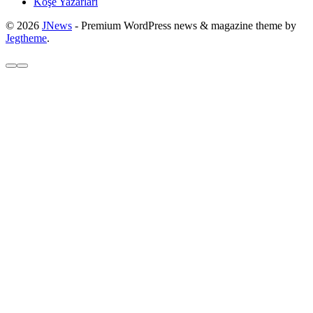
Köşe Yazarları
© 2026
JNews
- Premium WordPress news & magazine theme by
Jegtheme
.