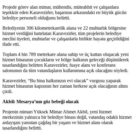
Projede görev alan mimar, mühendis, müteahhit ve çalışanlara
teşekkür eden Karavezirler, başarının arkasındaki en büyük gücün
belediye personeli olduğunu belirtti.
Belediyenin 306 kilometrekarelik alana ve 22 muhtarlık bölgesine
hizmet verdiğini hatırlatan Karavezirler, tüm projelerin belediye
meclisi üyeleri, muhtarlar ve çalışanlarla birlikte hayata geçirildiğini
ifade etti.
Toplam 4 bin 789 metrekare alana sahip ve üç kattan oluşacak yeni
hizmet binasının çocukların ve bölge halkının geleceği düşünülerek
tasarlandığını belirten Karavezirler, fuaye alanı ve konferans
salonunun da tüm vatandaşların kullanımına açık olacağını söyledi.
Karavezirler, “Bu bina halkımızın evi olacak” vurgusu yaparak
hizmet binasının kapısının her zaman herkese açık olacağının altını
çizdi.
Akbil: Mesarya’nın göz bebeği olacak
Projenin mimarı Yüksek Mimar Ahmet Akbil, yeni hizmet
merkezinin yalnızca bir belediye binası değil, vatandaş odaklı hizmet
anlayışını yansıtan çağdaş bir yaşam ve hizmet alanı olarak
tasarlandığını belirtti.