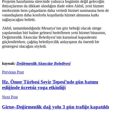
Projenin hazırlanma sürecinde yalnızca bugünün değil geleceğin
ihtiyaçlarının da dikkate alındığını ifade eden Akbil, yeni hizmet
merkezinin hem çalışanların daha verimli hizmet sunmasına hem de
vatandaşların daha konforlu koşullarda hizmet almasına katkı
sağlayacağını belirtti.
Akbil, tamamlandığında Mesarya’nın göz bebeği olacak simge
yapılarından biri haline gelmesi hedeflenen yeni hizmet binasının,
Değirmenlik Akıncılar Belediyesi’nin kurumsal kapasitesini
güçlendirirken, çağdaş belediyecilik anlayışının da önemli bir
göstergesi olacağını söyledi.
kaynak:
Değirmenlik Akıncılar Belediyesi
Previous Post
Hz. Ömer Türbesi Seyir Tepesi’nde gün batımı
eşliğinde ücretsiz yoga etkinliği
Next Post
Girne–Değirmenlik dağ yolu 3 gün trafiğe kapatıldı