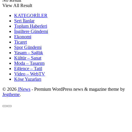
No Result
View All Result
KATEGORİLER
Seri İlanlar
Toplum Haberleri
İngiltere Gündemi
Ekonomi
Ticaret
Spor Gündemi
Yaşam – Sağlık
Kültür – Sanat
Moda – Tasarım
Eğlence – Tatil
Video – WebTV
Köşe Yazarları
© 2026
JNews
- Premium WordPress news & magazine theme by
Jegtheme
.