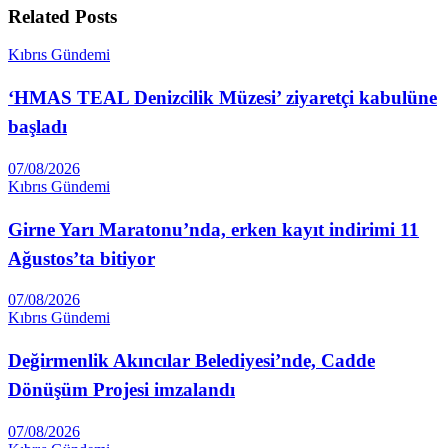
Related
Posts
Kıbrıs Gündemi
‘HMAS TEAL Denizcilik Müzesi’ ziyaretçi kabulüne
başladı
07/08/2026
Kıbrıs Gündemi
Girne Yarı Maratonu’nda, erken kayıt indirimi 11
Ağustos’ta bitiyor
07/08/2026
Kıbrıs Gündemi
Değirmenlik Akıncılar Belediyesi’nde, Cadde
Dönüşüm Projesi imzalandı
07/08/2026