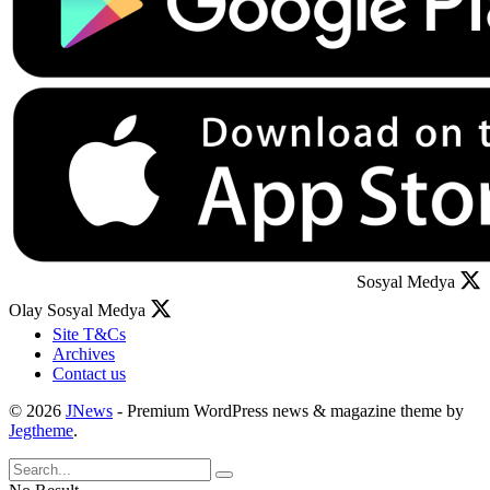
Sosyal Medya
Olay Sosyal Medya
Site T&Cs
Archives
Contact us
© 2026
JNews
- Premium WordPress news & magazine theme by
Jegtheme
.