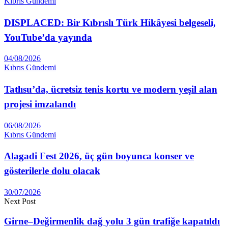
Kıbrıs Gündemi
DISPLACED: Bir Kıbrıslı Türk Hikâyesi belgeseli,
YouTube’da yayında
04/08/2026
Kıbrıs Gündemi
Tatlısu’da, ücretsiz tenis kortu ve modern yeşil alan
projesi imzalandı
06/08/2026
Kıbrıs Gündemi
Alagadi Fest 2026, üç gün boyunca konser ve
gösterilerle dolu olacak
30/07/2026
Next Post
Girne–Değirmenlik dağ yolu 3 gün trafiğe kapatıldı