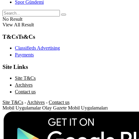
Spor Gündemi
No Result
View All Result
T&Cs
Ts&Cs
Classifieds Advertising
Payments
Site Links
Site T&Cs
Archives
Contact us
Site T&Cs
-
Archives
-
Contact us
Mobil Uygulamalar
Olay Gazete Mobil Uygulamaları