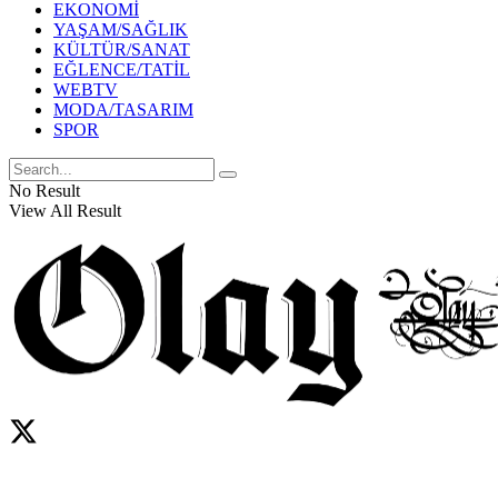
EKONOMİ
YAŞAM/SAĞLIK
KÜLTÜR/SANAT
EĞLENCE/TATİL
WEBTV
MODA/TASARIM
SPOR
No Result
View All Result