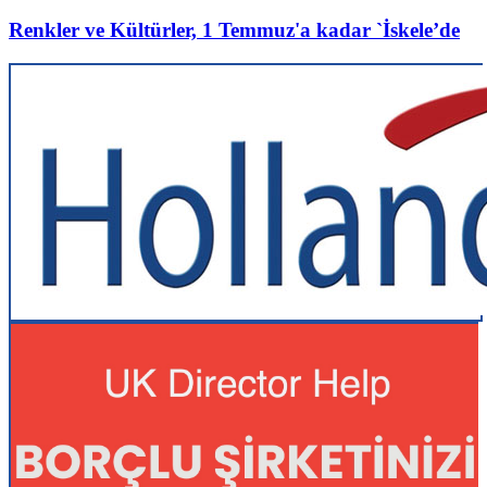
Renkler ve Kültürler, 1 Temmuz'a kadar `İskele’de