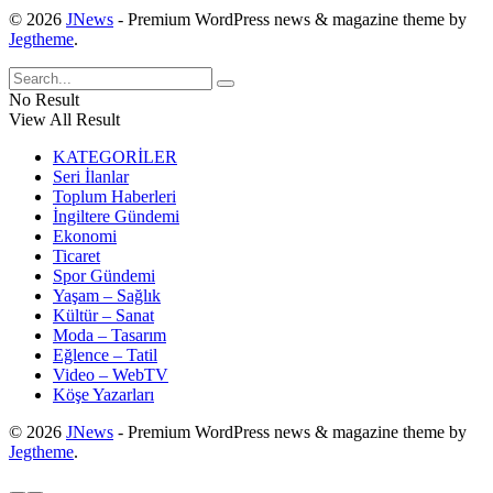
© 2026
JNews
- Premium WordPress news & magazine theme by
Jegtheme
.
No Result
View All Result
KATEGORİLER
Seri İlanlar
Toplum Haberleri
İngiltere Gündemi
Ekonomi
Ticaret
Spor Gündemi
Yaşam – Sağlık
Kültür – Sanat
Moda – Tasarım
Eğlence – Tatil
Video – WebTV
Köşe Yazarları
© 2026
JNews
- Premium WordPress news & magazine theme by
Jegtheme
.