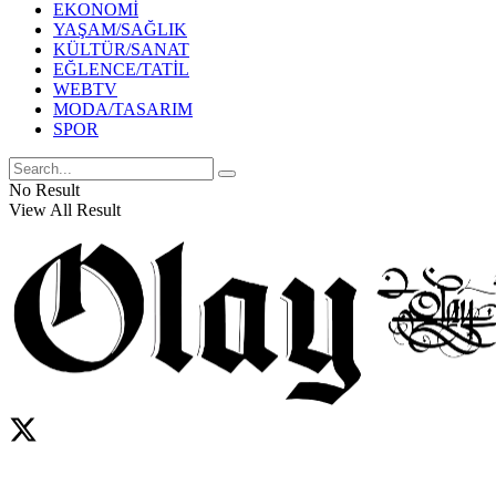
EKONOMİ
YAŞAM/SAĞLIK
KÜLTÜR/SANAT
EĞLENCE/TATİL
WEBTV
MODA/TASARIM
SPOR
No Result
View All Result