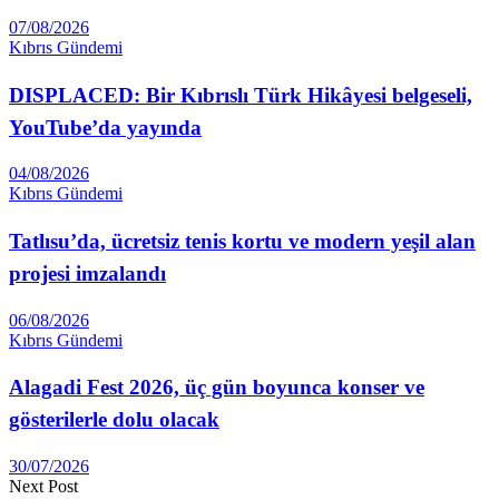
07/08/2026
Kıbrıs Gündemi
DISPLACED: Bir Kıbrıslı Türk Hikâyesi belgeseli,
YouTube’da yayında
04/08/2026
Kıbrıs Gündemi
Tatlısu’da, ücretsiz tenis kortu ve modern yeşil alan
projesi imzalandı
06/08/2026
Kıbrıs Gündemi
Alagadi Fest 2026, üç gün boyunca konser ve
gösterilerle dolu olacak
30/07/2026
Next Post