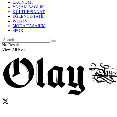
EKONOMİ
YAŞAM/SAĞLIK
KÜLTÜR/SANAT
EĞLENCE/TATİL
WEBTV
MODA/TASARIM
SPOR
No Result
View All Result