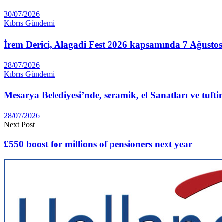
30/07/2026
Kıbrıs Gündemi
İrem Derici, Alagadi Fest 2026 kapsamında 7 Ağustos
28/07/2026
Kıbrıs Gündemi
Mesarya Belediyesi’nde, seramik, el Sanatları ve tufti
28/07/2026
Next Post
£550 boost for millions of pensioners next year