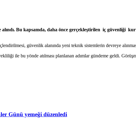
e alındı. Bu kapsamda, daha önce gerçekleştirilen
iç güvenliği
kuru
üçlendirilmesi, güvenlik alanında yeni teknik sistemlerin devreye alınmas
rekliliği ile bu yönde atılması planlanan adımlar gündeme geldi. Görüşme
nler Günü yemeği düzenledi