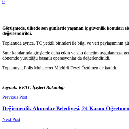
0
Görüşmede, ülkede son günlerde yaşanan iç güvenlik konuları el
değerlendirildi.
Toplantıda ayrıca, TC yetkili birimleri ile bilgi ve veri paylaşımının g
Sınır kapılarında girişlerde daha etkin ve sıkı denetim uygulanması ge
dönemde yürüttüğü başarılı operasyonlar da değerlendirildi.
Toplantıya, Polis Muhaceret Müdürü Fevzi Öztümen de katıldı.
kaynak: KKTC İçişleri Bakanlığı
Previous Post
Değirmenlik Akıncılar Belediyesi, 24 Kasım Öğretme
Next Post