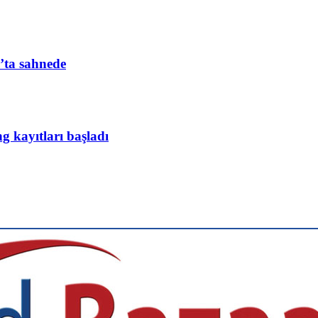
’ta sahnede
ng kayıtları başladı