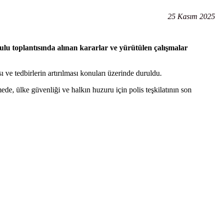
25 Kasım 2025
lu toplantısında alınan kararlar ve yürütülen çalışmalar
ı ve tedbirlerin artırılması konuları üzerinde duruldu.
de, ülke güvenliği ve halkın huzuru için polis teşkilatının son