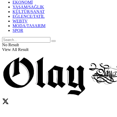
EKONOMİ
YAŞAM/SAĞLIK
KÜLTÜR/SANAT
EĞLENCE/TATİL
WEBTV
MODA/TASARIM
SPOR
No Result
View All Result