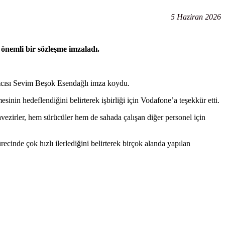
5 Haziran 2026
önemli bir sözleşme imzaladı.
mcısı Sevim Beşok Esendağlı imza koydu.
inin hedeflendiğini belirterek işbirliği için Vodafone’a teşekkür etti.
ravezirler, hem sürücüler hem de sahada çalışan diğer personel için
nde çok hızlı ilerlediğini belirterek birçok alanda yapılan