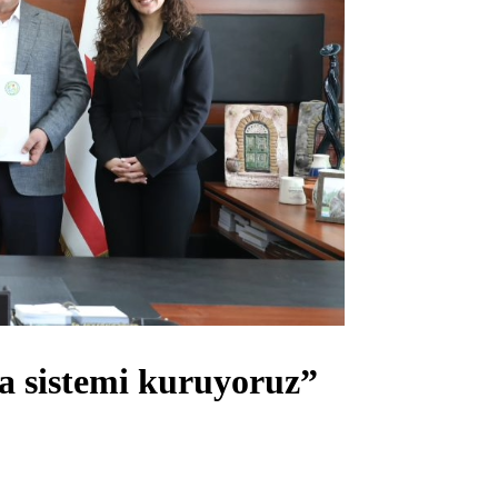
ra sistemi kuruyoruz”