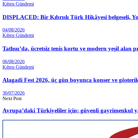
Kıbrıs Gündemi
DISPLACED: Bir Kıbrıslı Türk Hikâyesi belgeseli, 
04/08/2026
Kıbrıs Gündemi
Tatlısu’da, ücretsiz tenis kortu ve modern yeşil alan p
06/08/2026
Kıbrıs Gündemi
Alagadi Fest 2026, üç gün boyunca konser ve gösteril
30/07/2026
Next Post
Avrupa’daki Türkiyeliler için; güvenli gayrimenkul 