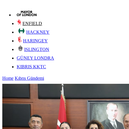
ENFIELD
HACKNEY
HARINGEY
ISLINGTON
GÜNEY LONDRA
KIBRIS KKTC
Home
Kıbrıs Gündemi