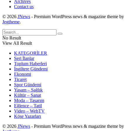
Archives
Contact us
© 2026
JNews
- Premium WordPress news & magazine theme by
Jegtheme
.
No Result
View All Result
KATEGORİLER
Seri İlanlar
Toplum Haberleri
İngiltere Gündemi
Ekonomi
Ticaret
Spor Gündemi
Yaşam – Sağlık
Kültür – Sanat
Moda – Tasarım
Eğlence – Tatil
Video – WebTV
Köşe Yazarları
© 2026
JNews
- Premium WordPress news & magazine theme by