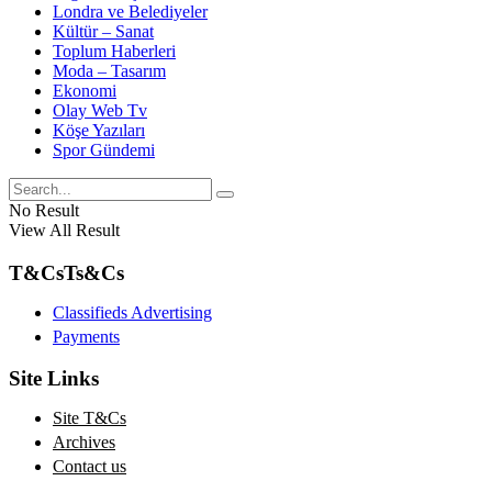
Londra ve Belediyeler
Kültür – Sanat
Toplum Haberleri
Moda – Tasarım
Ekonomi
Olay Web Tv
Köşe Yazıları
Spor Gündemi
No Result
View All Result
T&Cs
Ts&Cs
Classifieds Advertising
Payments
Site Links
Site T&Cs
Archives
Contact us