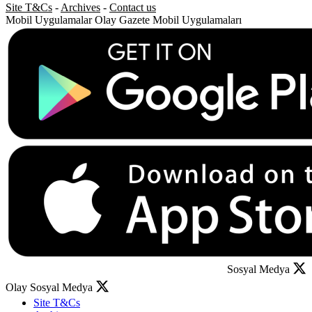
Site T&Cs
-
Archives
-
Contact us
Mobil Uygulamalar
Olay Gazete Mobil Uygulamaları
Sosyal Medya
Olay Sosyal Medya
Site T&Cs