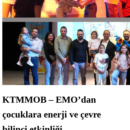
KTMMOB – EMO’dan
çocuklara enerji ve çevre
bilinci etkinliği