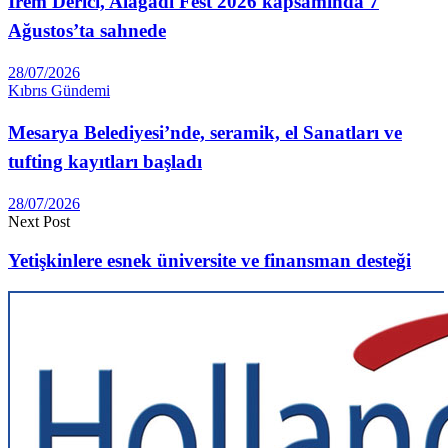
İrem Derici, Alagadi Fest 2026 kapsamında 7
Ağustos’ta sahnede
28/07/2026
Kıbrıs Gündemi
Mesarya Belediyesi’nde, seramik, el Sanatları ve
tufting kayıtları başladı
28/07/2026
Next Post
Yetişkinlere esnek üniversite ve finansman desteği