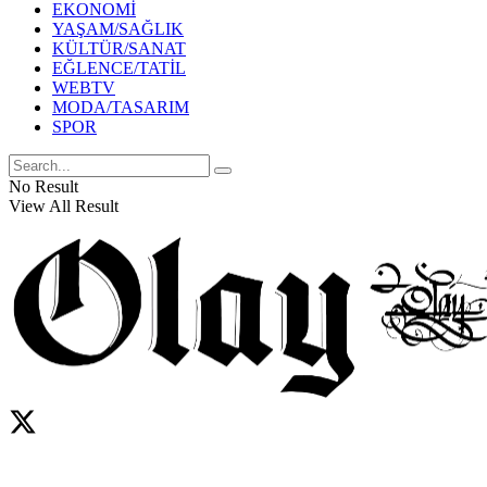
EKONOMİ
YAŞAM/SAĞLIK
KÜLTÜR/SANAT
EĞLENCE/TATİL
WEBTV
MODA/TASARIM
SPOR
No Result
View All Result