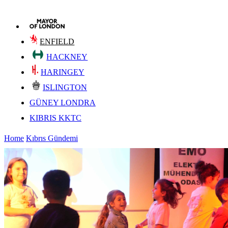
ENFIELD
HACKNEY
HARINGEY
ISLINGTON
GÜNEY LONDRA
KIBRIS KKTC
Home
Kıbrıs Gündemi