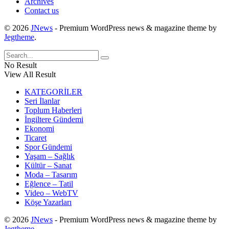
Archives
Contact us
© 2026
JNews
- Premium WordPress news & magazine theme by
Jegtheme
.
No Result
View All Result
KATEGORİLER
Seri İlanlar
Toplum Haberleri
İngiltere Gündemi
Ekonomi
Ticaret
Spor Gündemi
Yaşam – Sağlık
Kültür – Sanat
Moda – Tasarım
Eğlence – Tatil
Video – WebTV
Köşe Yazarları
© 2026
JNews
- Premium WordPress news & magazine theme by
Jegtheme
.