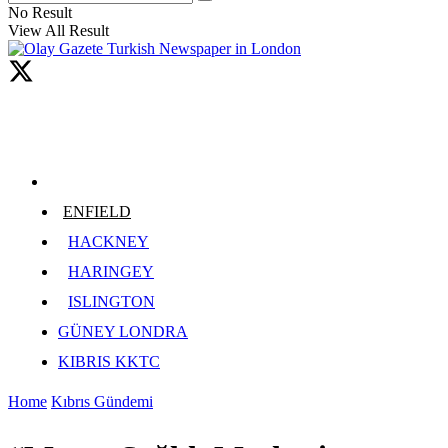
No Result
View All Result
ENFIELD
HACKNEY
HARINGEY
ISLINGTON
GÜNEY LONDRA
KIBRIS KKTC
Home
Kıbrıs Gündemi