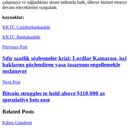
çalışmaya ve sağladıkları siyasi istikrarla halk, ülkeye hizmet etmeye
devam edeceklerini vurguladı.
kaynaklar:
KKTC Cumhurbaşkanlığı
KKTC Başbakanlığı
Previous Post
Sıfır saatlik sözleşmeler krizi: Lordlar Kamarası, işçi
haklarını güçlendiren yasa tasarısını engellemekle
suçlanıyor
Next Post
Bitcoin struggles to hold above $118,000 as
speculative bets ease
Related
Posts
Kıbrıs Gündemi