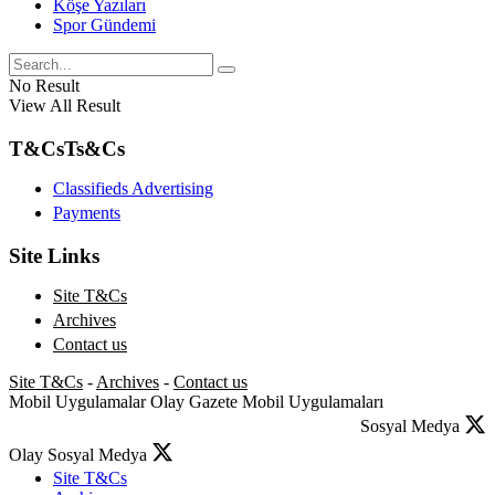
Köşe Yazıları
Spor Gündemi
No Result
View All Result
T&Cs
Ts&Cs
Classifieds Advertising
Payments
Site Links
Site T&Cs
Archives
Contact us
Site T&Cs
-
Archives
-
Contact us
Mobil Uygulamalar
Olay Gazete Mobil Uygulamaları
Sosyal Medya
Olay Sosyal Medya
Site T&Cs