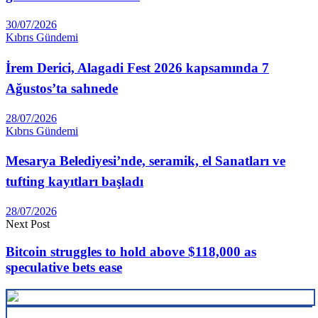
30/07/2026
Kıbrıs Gündemi
İrem Derici, Alagadi Fest 2026 kapsamında 7
Ağustos’ta sahnede
28/07/2026
Kıbrıs Gündemi
Mesarya Belediyesi’nde, seramik, el Sanatları ve
tufting kayıtları başladı
28/07/2026
Next Post
Bitcoin struggles to hold above $118,000 as
speculative bets ease