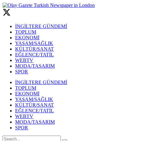
İNGİLTERE GÜNDEMİ
TOPLUM
EKONOMİ
YAŞAM/SAĞLIK
KÜLTÜR/SANAT
EĞLENCE/TATİL
WEBTV
MODA/TASARIM
SPOR
İNGİLTERE GÜNDEMİ
TOPLUM
EKONOMİ
YAŞAM/SAĞLIK
KÜLTÜR/SANAT
EĞLENCE/TATİL
WEBTV
MODA/TASARIM
SPOR