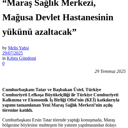
“Maraş Sağlık Merkezi,
Mağusa Devlet Hastanesinin
yükünü azaltacak”
by
Melis Yahsi
29/07/2025
in
Kıbrıs Gündemi
0
29 Temmuz 2025
Cumhurbaşkanı Tatar ve Başbakan Üstel, Türkiye
Cumhuriyeti Lefkoşa Büyükelçiliği ile Türkiye Cumhuriyeti
Kalkınma ve Ekonomik İş Birliği Ofisi’nin (KEİ) katkılarıyla
yapımı tamamlanan Yeni Maraş Sağlık Merkezi’nin açılış
törenine katıldı.
Cumhurbaşkanı Ersin Tatar törende yaptığı konuşmada, Maraş
bölgesine böylesine muhteşem bir yatırım yapılmasından dolayı