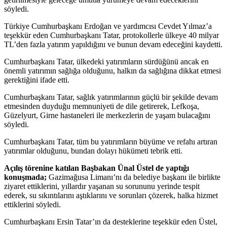
söyledi.
Türkiye Cumhurbaşkanı Erdoğan ve yardımcısı Cevdet Yılmaz’a
teşekkür eden Cumhurbaşkanı Tatar, protokollerle ülkeye 40 milyar
TL’den fazla yatırım yapıldığını ve bunun devam edeceğini kaydetti.
Cumhurbaşkanı Tatar, ülkedeki yatırımların sürdüğünü ancak en
önemli yatırımın sağlığa olduğunu, halkın da sağlığına dikkat etmesi
gerektiğini ifade etti.
Cumhurbaşkanı Tatar, sağlık yatırımlarının güçlü bir şekilde devam
etmesinden duyduğu memnuniyeti de dile getirerek, Lefkoşa,
Güzelyurt, Girne hastaneleri ile merkezlerin de yaşam bulacağını
söyledi.
Cumhurbaşkanı Tatar, tüm bu yatırımların büyüme ve refahı artıran
yatırımlar olduğunu, bundan dolayı hükümeti tebrik etti.
Açılış törenine katılan Başbakan Ünal Üstel de yaptığı
konuşmada;
Gazimağusa Limanı’nı da belediye başkanı ile birlikte
ziyaret ettiklerini, yıllardır yaşanan su sorununu yerinde tespit
ederek, su sıkıntılarını aştıklarını ve sorunları çözerek, halka hizmet
ettiklerini söyledi.
Cumhurbaşkanı Ersin Tatar’ın da desteklerine teşekkür eden Üstel,