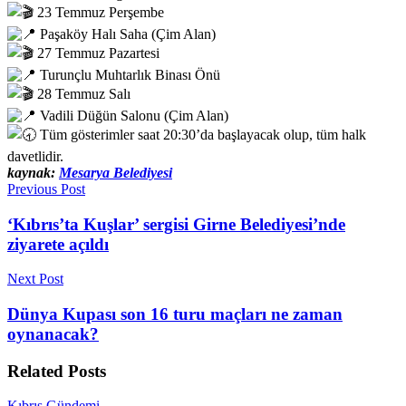
23 Temmuz Perşembe
Paşaköy Halı Saha (Çim Alan)
27 Temmuz Pazartesi
Turunçlu Muhtarlık Binası Önü
28 Temmuz Salı
Vadili Düğün Salonu (Çim Alan)
Tüm gösterimler saat 20:30’da başlayacak olup, tüm halk
davetlidir.
kaynak:
Mesarya Belediyesi
Previous Post
‘Kıbrıs’ta Kuşlar’ sergisi Girne Belediyesi’nde
ziyarete açıldı
Next Post
Dünya Kupası son 16 turu maçları ne zaman
oynanacak?
Related
Posts
Kıbrıs Gündemi