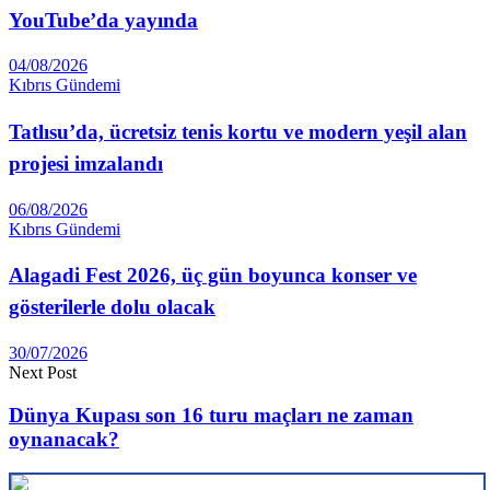
YouTube’da yayında
04/08/2026
Kıbrıs Gündemi
Tatlısu’da, ücretsiz tenis kortu ve modern yeşil alan
projesi imzalandı
06/08/2026
Kıbrıs Gündemi
Alagadi Fest 2026, üç gün boyunca konser ve
gösterilerle dolu olacak
30/07/2026
Next Post
Dünya Kupası son 16 turu maçları ne zaman
oynanacak?