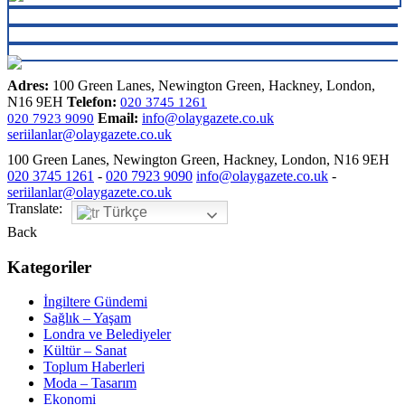
Adres:
100 Green Lanes, Newington Green, Hackney, London,
N16 9EH
Telefon:
020 3745 1261
Email:
info@olaygazete.co.uk
020 7923 9090
seriilanlar@olaygazete.co.uk
100 Green Lanes, Newington Green, Hackney, London, N16 9EH
020 3745 1261
-
020 7923 9090
info@olaygazete.co.uk
-
seriilanlar@olaygazete.co.uk
Translate:
Türkçe
Back
Kategoriler
İngiltere Gündemi
Sağlık – Yaşam
Londra ve Belediyeler
Kültür – Sanat
Toplum Haberleri
Moda – Tasarım
Ekonomi