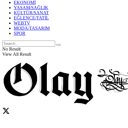
EKONOMİ
YAŞAM/SAĞLIK
KÜLTÜR/SANAT
EĞLENCE/TATİL
WEBTV
MODA/TASARIM
SPOR
No Result
View All Result