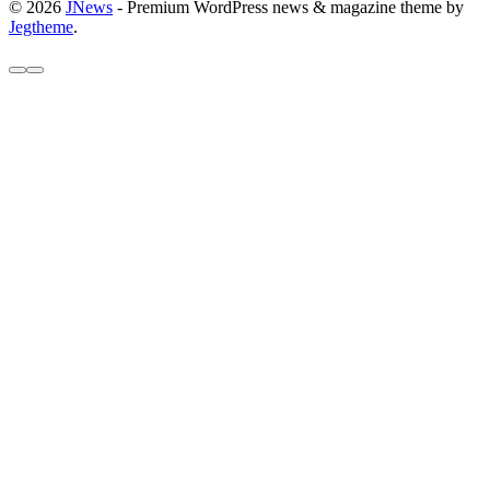
© 2026
JNews
- Premium WordPress news & magazine theme by
Jegtheme
.