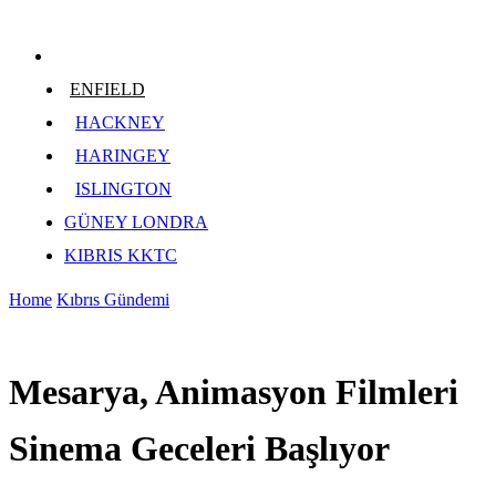
ENFIELD
HACKNEY
HARINGEY
ISLINGTON
GÜNEY LONDRA
KIBRIS KKTC
Home
Kıbrıs Gündemi
Mesarya, Animasyon Filmleri
Sinema Geceleri Başlıyor