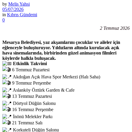
by
Melis Yahsi
05/07/2026
in
Kıbrıs Gündemi
0
2 Temmuz 2026
Mesarya Belediyesi, yaz akşamlarını çocuklar ve aileler için
eğlenceyle buluşturuyor. Yıldızların altında kurulacak açık
hava sinemalarında, birbirinden güzel animasyon filmleri
köylerde halkla buluşacak.
Etkinlik Takvimi
6 Temmuz Pazartesi
Akdoğan Açık Hava Spor Merkezi (Halı Saha)
9 Temmuz Perşembe
Aslanköy Öztürk Garden & Cafe
13 Temmuz Pazartesi
Dörtyol Düğün Salonu
16 Temmuz Perşembe
İnönü Melekler Parkı
21 Temmuz Salı
Korkuteli Düğün Salonu