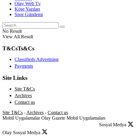
Olay Web Tv
Köşe Yazıları
Spor Gündemi
No Result
View All Result
T&Cs
Ts&Cs
Classifieds Advertising
Payments
Site Links
Site T&Cs
Archives
Contact us
Site T&Cs
-
Archives
-
Contact us
Mobil Uygulamalar
Olay Gazete Mobil Uygulamaları
Sosyal Medya
Olay Sosyal Medya