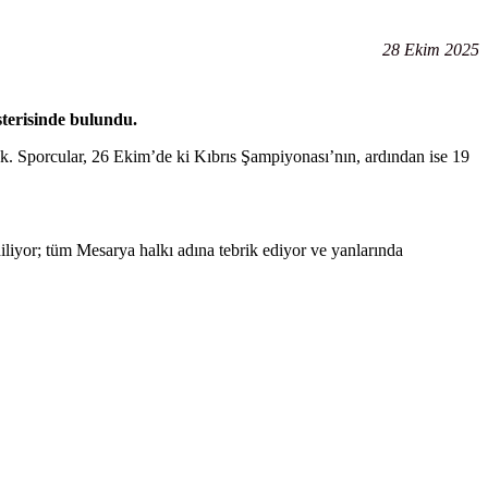
28 Ekim 2025
terisinde bulundu.
k. Sporcular, 26 Ekim’de ki Kıbrıs Şampiyonası’nın, ardından ise 19
iliyor; tüm Mesarya halkı adına tebrik ediyor ve yanlarında