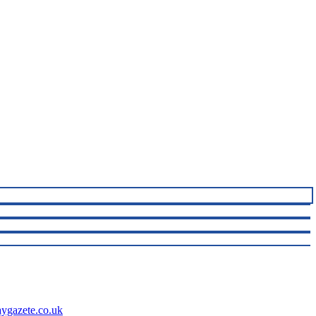
aygazete.co.uk