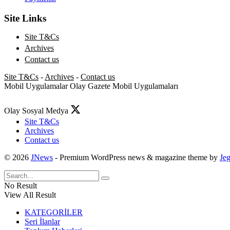
Site Links
Site T&Cs
Archives
Contact us
Site T&Cs
-
Archives
-
Contact us
Mobil Uygulamalar
Olay Gazete Mobil Uygulamaları
Olay Sosyal Medya
Site T&Cs
Archives
Contact us
© 2026
JNews
- Premium WordPress news & magazine theme by
Je
No Result
View All Result
KATEGORİLER
Seri İlanlar