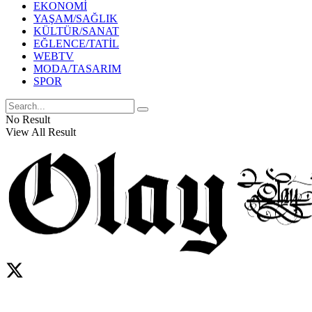
EKONOMİ
YAŞAM/SAĞLIK
KÜLTÜR/SANAT
EĞLENCE/TATİL
WEBTV
MODA/TASARIM
SPOR
No Result
View All Result