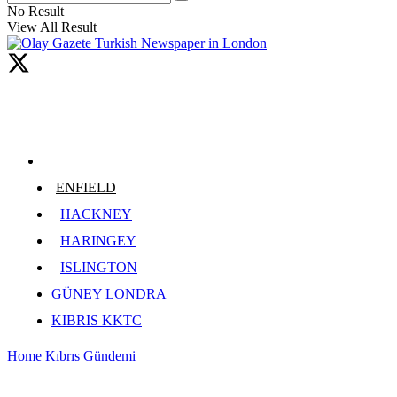
No Result
View All Result
ENFIELD
HACKNEY
HARINGEY
ISLINGTON
GÜNEY LONDRA
KIBRIS KKTC
Home
Kıbrıs Gündemi