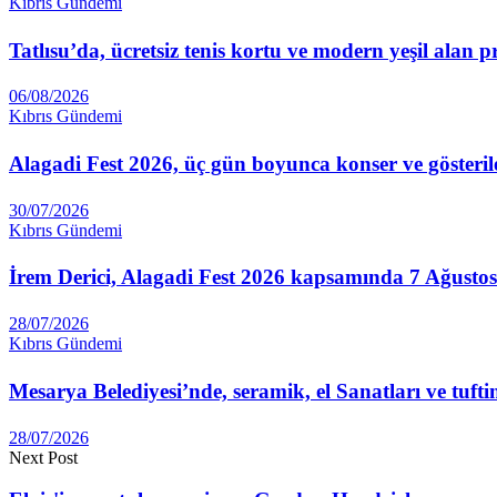
Kıbrıs Gündemi
Tatlısu’da, ücretsiz tenis kortu ve modern yeşil alan p
06/08/2026
Kıbrıs Gündemi
Alagadi Fest 2026, üç gün boyunca konser ve gösteril
30/07/2026
Kıbrıs Gündemi
İrem Derici, Alagadi Fest 2026 kapsamında 7 Ağustos
28/07/2026
Kıbrıs Gündemi
Mesarya Belediyesi’nde, seramik, el Sanatları ve tufti
28/07/2026
Next Post