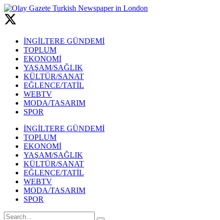
İNGİLTERE GÜNDEMİ
TOPLUM
EKONOMİ
YAŞAM/SAĞLIK
KÜLTÜR/SANAT
EĞLENCE/TATİL
WEBTV
MODA/TASARIM
SPOR
İNGİLTERE GÜNDEMİ
TOPLUM
EKONOMİ
YAŞAM/SAĞLIK
KÜLTÜR/SANAT
EĞLENCE/TATİL
WEBTV
MODA/TASARIM
SPOR