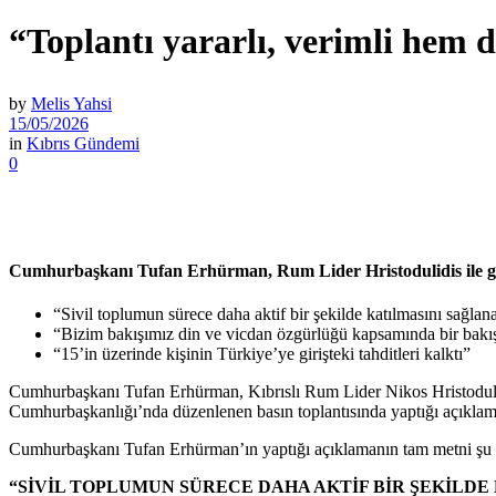
“Toplantı yararlı, verimli hem 
by
Melis Yahsi
15/05/2026
in
Kıbrıs Gündemi
0
Cumhurbaşkanı Tufan Erhürman, Rum Lider Hristodulidis ile g
“Sivil toplumun sürece daha aktif bir şekilde katılmasını sağlan
“Bizim bakışımız din ve vicdan özgürlüğü kapsamında bir bakış
“15’in üzerinde kişinin Türkiye’ye girişteki tahditleri kalktı”
Cumhurbaşkanı Tufan Erhürman, Kıbrıslı Rum Lider Nikos Hristodulid
Cumhurbaşkanlığı’nda düzenlenen basın toplantısında yaptığı açıklama
Cumhurbaşkanı Tufan Erhürman’ın yaptığı açıklamanın tam metni şu 
“SİVİL TOPLUMUN SÜRECE DAHA AKTİF BİR ŞEKİLD