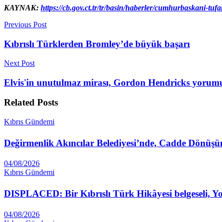
KAYNAK:
https://cb.gov.ct.tr/tr/basin/haberler/cumhurbaskani-
Previous Post
Kıbrıslı Türklerden Bromley’de büyük başarı
Next Post
Elvis'in unutulmaz mirası, Gordon Hendricks yorum
Related
Posts
Kıbrıs Gündemi
Değirmenlik Akıncılar Belediyesi’nde, Cadde Dönüşüm 
04/08/2026
Kıbrıs Gündemi
DISPLACED: Bir Kıbrıslı Türk Hikâyesi belgeseli, 
04/08/2026