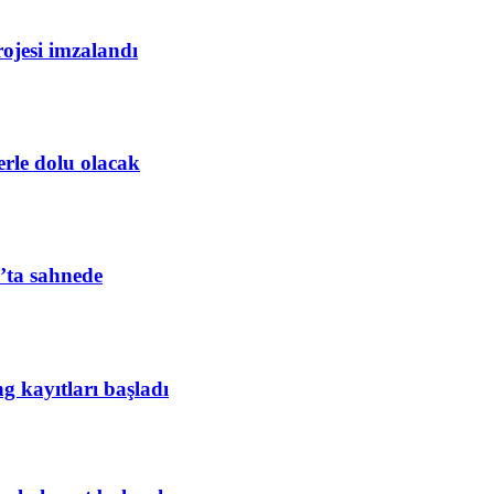
rojesi imzalandı
erle dolu olacak
’ta sahnede
ng kayıtları başladı