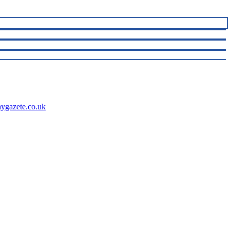
aygazete.co.uk