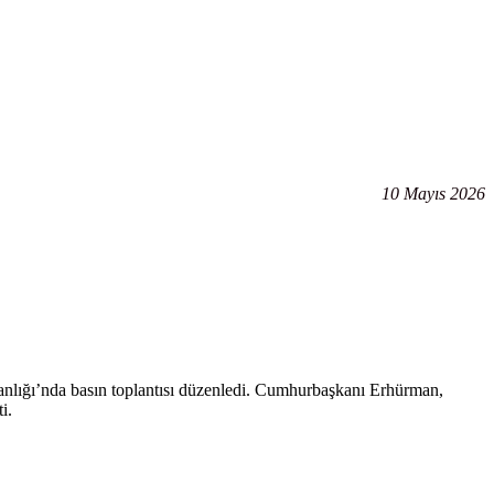
10 Mayıs 2026
nlığı’nda basın toplantısı düzenledi. Cumhurbaşkanı Erhürman,
i.