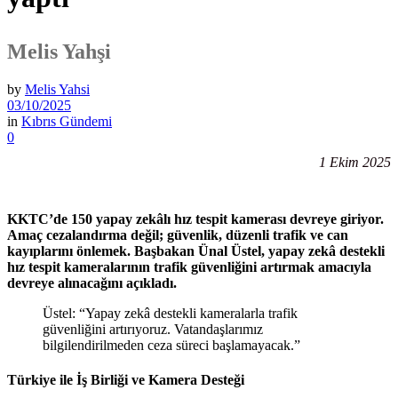
Melis Yahşi
by
Melis Yahsi
03/10/2025
in
Kıbrıs Gündemi
0
1 Ekim 2025
KKTC’de 150 yapay zekâlı hız tespit kamerası devreye giriyor.
Amaç cezalandırma değil; güvenlik, düzenli trafik ve can
kayıplarını önlemek.
Başbakan Ünal Üstel, yapay zekâ destekli
hız tespit kameralarının trafik güvenliğini artırmak amacıyla
devreye alınacağını açıkladı.
Üstel: “Yapay zekâ destekli kameralarla trafik
güvenliğini artırıyoruz. Vatandaşlarımız
bilgilendirilmeden ceza süreci başlamayacak.”
Türkiye ile İş Birliği ve Kamera Desteği