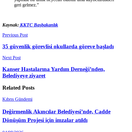
geri gelmez.”
Kaynak:
KKTC Başbakanlık
Previous Post
35 güvenlik görevlisi okullarda göreve başladı
Next Post
Kanser Hastalarına Yardım Derneği’nden,
Belediyeye ziyaret
Related
Posts
Kıbrıs Gündemi
Değirmenlik Akıncılar Belediyesi’nde, Cadde
Dönüşüm Projesi için imzalar atıldı