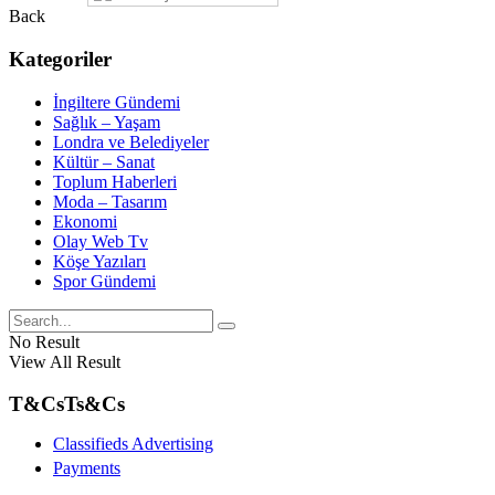
Back
Kategoriler
İngiltere Gündemi
Sağlık – Yaşam
Londra ve Belediyeler
Kültür – Sanat
Toplum Haberleri
Moda – Tasarım
Ekonomi
Olay Web Tv
Köşe Yazıları
Spor Gündemi
No Result
View All Result
T&Cs
Ts&Cs
Classifieds Advertising
Payments