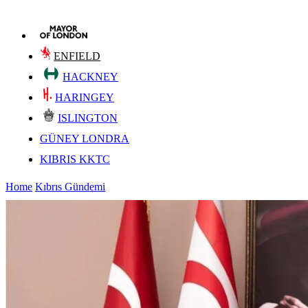
ENFIELD
HACKNEY
HARINGEY
ISLINGTON
GÜNEY LONDRA
KIBRIS KKTC
Home
Kıbrıs Gündemi