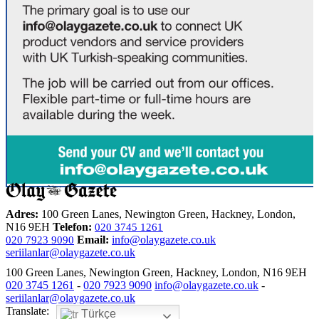
Adres:
100 Green Lanes, Newington Green, Hackney, London,
N16 9EH
Telefon:
020 3745 1261
Email:
info@olaygazete.co.uk
020 7923 9090
seriilanlar@olaygazete.co.uk
100 Green Lanes, Newington Green, Hackney, London, N16 9EH
020 3745 1261
-
020 7923 9090
info@olaygazete.co.uk
-
seriilanlar@olaygazete.co.uk
Translate:
Türkçe