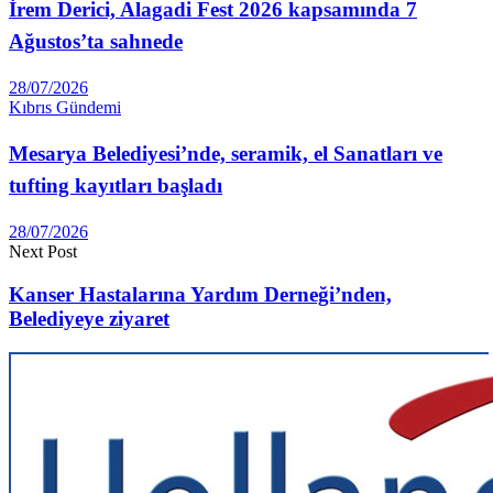
İrem Derici, Alagadi Fest 2026 kapsamında 7
Ağustos’ta sahnede
28/07/2026
Kıbrıs Gündemi
Mesarya Belediyesi’nde, seramik, el Sanatları ve
tufting kayıtları başladı
28/07/2026
Next Post
Kanser Hastalarına Yardım Derneği’nden,
Belediyeye ziyaret