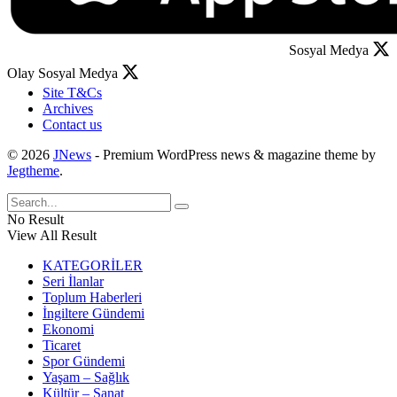
Sosyal Medya
Olay Sosyal Medya
Site T&Cs
Archives
Contact us
© 2026
JNews
- Premium WordPress news & magazine theme by
Jegtheme
.
No Result
View All Result
KATEGORİLER
Seri İlanlar
Toplum Haberleri
İngiltere Gündemi
Ekonomi
Ticaret
Spor Gündemi
Yaşam – Sağlık
Kültür – Sanat