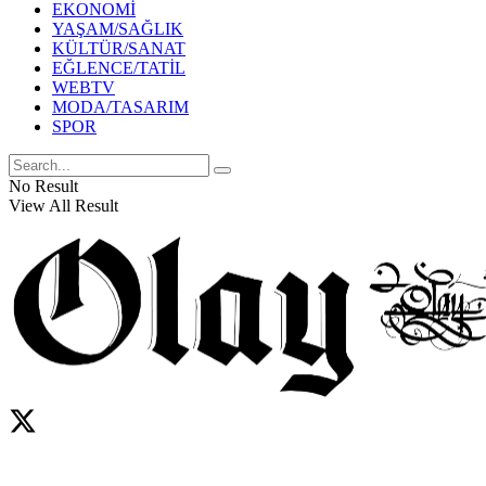
EKONOMİ
YAŞAM/SAĞLIK
KÜLTÜR/SANAT
EĞLENCE/TATİL
WEBTV
MODA/TASARIM
SPOR
No Result
View All Result