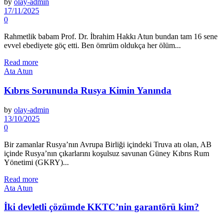
by
olay-admin
17/11/2025
0
Rahmetlik babam Prof. Dr. İbrahim Hakkı Atun bundan tam 16 sene
evvel ebediyete göç etti. Ben ömrüm oldukça her ölüm...
Read more
Ata Atun
Kıbrıs Sorununda Rusya Kimin Yanında
by
olay-admin
13/10/2025
0
Bir zamanlar Rusya’nın Avrupa Birliği içindeki Truva atı olan, AB
içinde Rusya’nın çıkarlarını koşulsuz savunan Güney Kıbrıs Rum
Yönetimi (GKRY)...
Read more
Ata Atun
İki devletli çözümde KKTC’nin garantörü kim?