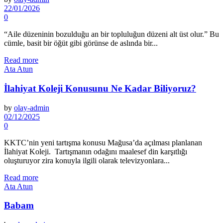
22/01/2026
0
“Aile düzeninin bozulduğu an bir topluluğun düzeni alt üst olur.” Bu
cümle, basit bir öğüt gibi görünse de aslında bir...
Read more
Ata Atun
İlahiyat Koleji Konusunu Ne Kadar Biliyoruz?
by
olay-admin
02/12/2025
0
KKTC’nin yeni tartışma konusu Mağusa’da açılması planlanan
İlahiyat Koleji. Tartışmanın odağını maalesef din karşıtlığı
oluşturuyor zira konuyla ilgili olarak televizyonlara...
Read more
Ata Atun
Babam