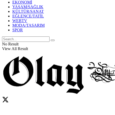
EKONOMİ
YAŞAM/SAĞLIK
KÜLTÜR/SANAT
EĞLENCE/TATİL
WEBTV
MODA/TASARIM
SPOR
No Result
View All Result