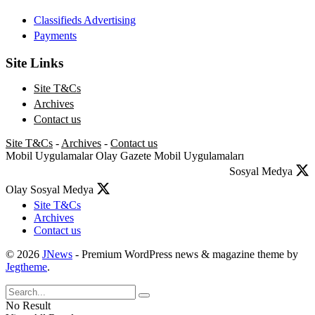
Classifieds Advertising
Payments
Site Links
Site T&Cs
Archives
Contact us
Site T&Cs
-
Archives
-
Contact us
Mobil Uygulamalar
Olay Gazete Mobil Uygulamaları
Sosyal Medya
Olay Sosyal Medya
Site T&Cs
Archives
Contact us
© 2026
JNews
- Premium WordPress news & magazine theme by
Jegtheme
.
No Result