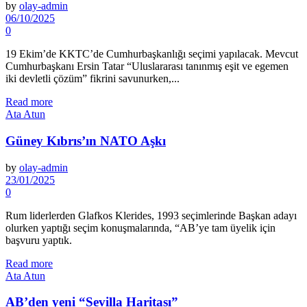
by
olay-admin
06/10/2025
0
19 Ekim’de KKTC’de Cumhurbaşkanlığı seçimi yapılacak. Mevcut
Cumhurbaşkanı Ersin Tatar “Uluslararası tanınmış eşit ve egemen
iki devletli çözüm” fikrini savunurken,...
Read more
Ata Atun
Güney Kıbrıs’ın NATO Aşkı
by
olay-admin
23/01/2025
0
Rum liderlerden Glafkos Klerides, 1993 seçimlerinde Başkan adayı
olurken yaptığı seçim konuşmalarında, “AB’ye tam üyelik için
başvuru yaptık.
Read more
Ata Atun
AB’den yeni “Sevilla Haritası”