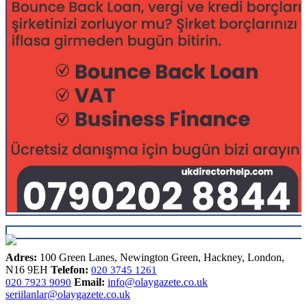
Adres:
100 Green Lanes, Newington Green, Hackney, London,
N16 9EH
Telefon:
020 3745 1261
Email:
info@olaygazete.co.uk
020 7923 9090
seriilanlar@olaygazete.co.uk