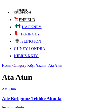
ENFIELD
HACKNEY
HARINGEY
ISLINGTON
GÜNEY LONDRA
KIBRIS KKTC
Home
Category
Köşe Yazıları
Ata Atun
Ata Atun
Ata Atun
Aile Birliğimiz Tehlike Altında
by
olay-admin