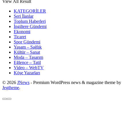
View All Result
KATEGORİLER
Seri İlanlar
Toplum Haberleri
İngiltere Gündemi
Ekonomi
Ticaret
Spor Gündemi
Yaşam – Sağlık
Kültür – Sanat
Moda – Tasarım
Eğlence – Tatil
Video – WebTV
Köşe Yazarları
© 2026
JNews
- Premium WordPress news & magazine theme by
Jegtheme
.