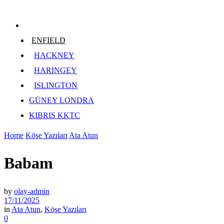
ENFIELD
HACKNEY
HARINGEY
ISLINGTON
GÜNEY LONDRA
KIBRIS KKTC
Home
Köşe Yazıları
Ata Atun
Babam
by
olay-admin
17/11/2025
in
Ata Atun
,
Köşe Yazıları
0