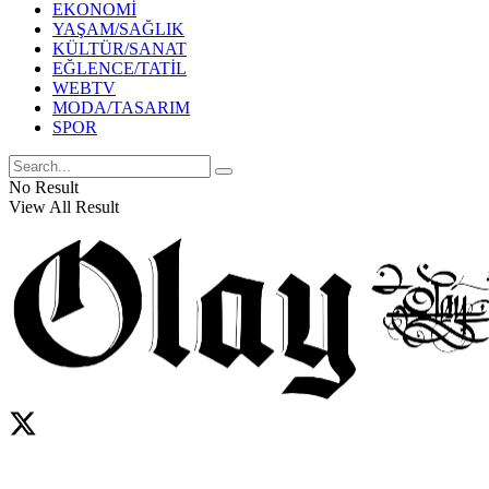
EKONOMİ
YAŞAM/SAĞLIK
KÜLTÜR/SANAT
EĞLENCE/TATİL
WEBTV
MODA/TASARIM
SPOR
No Result
View All Result