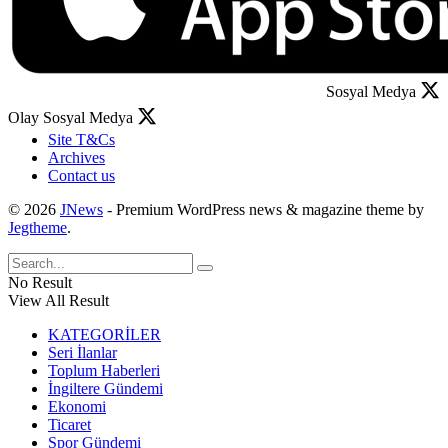
Sosyal Medya
Olay Sosyal Medya
Site T&Cs
Archives
Contact us
© 2026
JNews
- Premium WordPress news & magazine theme by
Jegtheme
.
No Result
View All Result
KATEGORİLER
Seri İlanlar
Toplum Haberleri
İngiltere Gündemi
Ekonomi
Ticaret
Spor Gündemi