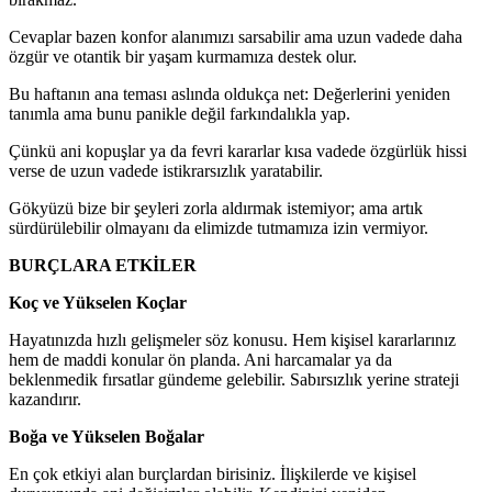
Cevaplar bazen konfor alanımızı sarsabilir ama uzun vadede daha
özgür ve otantik bir yaşam kurmamıza destek olur.
Bu haftanın ana teması aslında oldukça net: Değerlerini yeniden
tanımla ama bunu panikle değil farkındalıkla yap.
Çünkü ani kopuşlar ya da fevri kararlar kısa vadede özgürlük hissi
verse de uzun vadede istikrarsızlık yaratabilir.
Gökyüzü bize bir şeyleri zorla aldırmak istemiyor; ama artık
sürdürülebilir olmayanı da elimizde tutmamıza izin vermiyor.
BURÇLARA ETKİLER
Koç ve Yükselen Koçlar
Hayatınızda hızlı gelişmeler söz konusu. Hem kişisel kararlarınız
hem de maddi konular ön planda. Ani harcamalar ya da
beklenmedik fırsatlar gündeme gelebilir. Sabırsızlık yerine strateji
kazandırır.
Boğa ve Yükselen Boğalar
En çok etkiyi alan burçlardan birisiniz. İlişkilerde ve kişisel