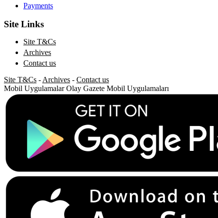
Payments
Site Links
Site T&Cs
Archives
Contact us
Site T&Cs
-
Archives
-
Contact us
Mobil Uygulamalar
Olay Gazete Mobil Uygulamaları