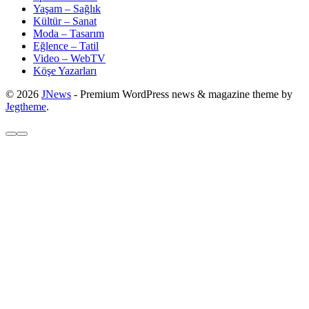
Yaşam – Sağlık
Kültür – Sanat
Moda – Tasarım
Eğlence – Tatil
Video – WebTV
Köşe Yazarları
© 2026
JNews
- Premium WordPress news & magazine theme by
Jegtheme
.