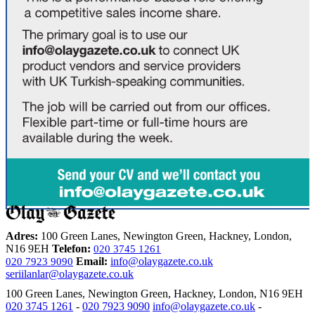
Adres:
100 Green Lanes, Newington Green, Hackney, London,
N16 9EH
Telefon:
020 3745 1261
Email:
info@olaygazete.co.uk
020 7923 9090
seriilanlar@olaygazete.co.uk
100 Green Lanes, Newington Green, Hackney, London, N16 9EH
020 3745 1261
-
020 7923 9090
info@olaygazete.co.uk
-