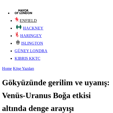
ENFIELD
HACKNEY
HARINGEY
ISLINGTON
GÜNEY LONDRA
KIBRIS KKTC
Home
Köşe Yazıları
Gökyüzünde gerilim ve uyanış:
Venüs-Uranus Boğa etkisi
altında denge arayışı