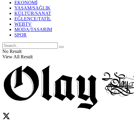
EKONOMİ
YAŞAM/SAĞLIK
KÜLTÜR/SANAT
EĞLENCE/TATİL
WEBTV
MODA/TASARIM
SPOR
No Result
View All Result