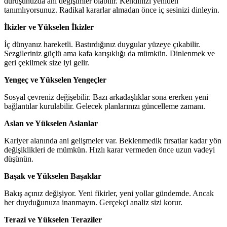
duruşunuzda ani değişimler olabilir. Kendinizi yeniden
tanımlıyorsunuz. Radikal kararlar almadan önce iç sesinizi dinleyin.
İkizler ve Yükselen İkizler
İç dünyanız hareketli. Bastırdığınız duygular yüzeye çıkabilir.
Sezgileriniz güçlü ama kafa karışıklığı da mümkün. Dinlenmek ve
geri çekilmek size iyi gelir.
Yengeç ve Yükselen Yengeçler
Sosyal çevreniz değişebilir. Bazı arkadaşlıklar sona ererken yeni
bağlantılar kurulabilir. Gelecek planlarınızı güncelleme zamanı.
Aslan ve Yükselen Aslanlar
Kariyer alanında ani gelişmeler var. Beklenmedik fırsatlar kadar yön
değişiklikleri de mümkün. Hızlı karar vermeden önce uzun vadeyi
düşünün.
Başak ve Yükselen Başaklar
Bakış açınız değişiyor. Yeni fikirler, yeni yollar gündemde. Ancak
her duyduğunuza inanmayın. Gerçekçi analiz sizi korur.
Terazi ve Yükselen Teraziler