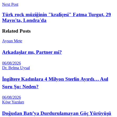
Next Post
Türk rock müziğinin "kraliçesi" Fatma Turgut, 29
Mayıs'ta, Londra'da
Related
Posts
Aysun Mete
Arkadaşlar mı, Partner mi?
06/08/2026
Dr. Belma Uysal
İngiltere Kadınlara 4 Milyon Sterlin Ayırdı… Asıl
Soru Şu: Neden?
06/08/2026
Köşe Yazıları
Doğudan Batı’ya Durdurulamayan Göç Yürüyüşü