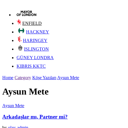
ENFIELD
HACKNEY
HARINGEY
ISLINGTON
GÜNEY LONDRA
KIBRIS KKTC
Home
Category
Köşe Yazıları
Aysun Mete
Aysun Mete
Aysun Mete
Arkadaşlar mı, Partner mi?
by
olay-admin