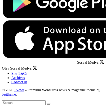
Sosyal Medya
Olay Sosyal Medya
Site T&Cs
Archives
Contact us
© 2026
JNews
- Premium WordPress news & magazine theme by
Jegtheme
.