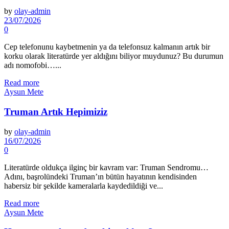
by
olay-admin
23/07/2026
0
Cep telefonunu kaybetmenin ya da telefonsuz kalmanın artık bir
korku olarak literatürde yer aldığını biliyor muydunuz? Bu durumun
adı nomofobi…...
Read more
Aysun Mete
Truman Artık Hepimiziz
by
olay-admin
16/07/2026
0
Literatürde oldukça ilginç bir kavram var: Truman Sendromu…
Adını, başrolündeki Truman’ın bütün hayatının kendisinden
habersiz bir şekilde kameralarla kaydedildiği ve...
Read more
Aysun Mete