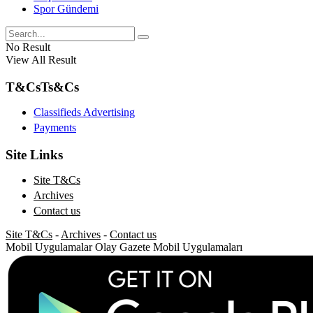
Spor Gündemi
No Result
View All Result
T&Cs
Ts&Cs
Classifieds Advertising
Payments
Site Links
Site T&Cs
Archives
Contact us
Site T&Cs
-
Archives
-
Contact us
Mobil Uygulamalar
Olay Gazete Mobil Uygulamaları