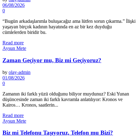
06/08/2026
0
“Bugün arkadaşlarımla buluşacağız ama lütfen sorun çıkarma.” İlişki
yaşayan birçok kadının hayatında en az bir kez duyduğu
cümlelerden biridir bu.
Read more
Aysun Mete
Zaman Geçiyor mu, Biz mi Geçiyoruz?
by
olay-admin
01/08/2026
0
Zamanın iki farklı yüzü olduğunu biliyor muydunuz? Eski Yunan
düşüncesinde zaman iki farklı kavramla anlatılıyor: Kronos ve
Kairos… Kronos, saatlerin...
Read more
Aysun Mete
Biz mi Telefonu Taşıyoruz, Telefon mu Bizi?