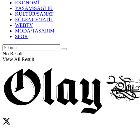
EKONOMİ
YAŞAM/SAĞLIK
KÜLTÜR/SANAT
EĞLENCE/TATİL
WEBTV
MODA/TASARIM
SPOR
No Result
View All Result