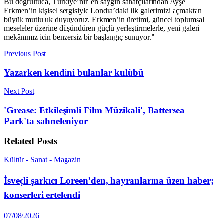
Bu doğrultuda, Türkiye’nin en saygın sanatçılarından Ayşe
Erkmen’in kişisel sergisiyle Londra’daki ilk galerimizi açmaktan
büyük mutluluk duyuyoruz. Erkmen’in üretimi, güncel toplumsal
meseleler üzerine düşündüren güçlü yerleştirmelerle, yeni galeri
mekânımız için benzersiz bir başlangıç sunuyor.”
Previous Post
Yazarken kendini bulanlar kulübü
Next Post
'Grease: Etkileşimli Film Müzikali', Battersea
Park'ta sahneleniyor
Related
Posts
Kültür - Sanat - Magazin
İsveçli şarkıcı Loreen’den, hayranlarına üzen haber;
konserleri ertelendi
07/08/2026