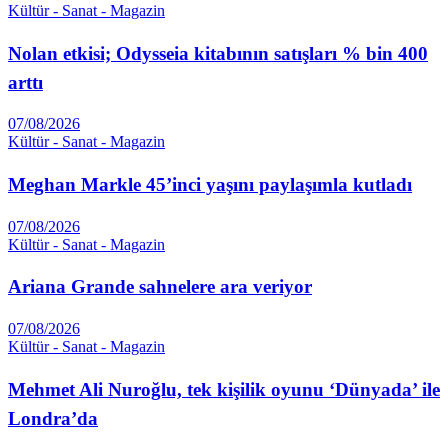
Kültür - Sanat - Magazin
Nolan etkisi; Odysseia kitabının satışları % bin 400
arttı
07/08/2026
Kültür - Sanat - Magazin
Meghan Markle 45’inci yaşını paylaşımla kutladı
07/08/2026
Kültür - Sanat - Magazin
Ariana Grande sahnelere ara veriyor
07/08/2026
Kültür - Sanat - Magazin
Mehmet Ali Nuroğlu, tek kişilik oyunu ‘Dünyada’ ile
Londra’da