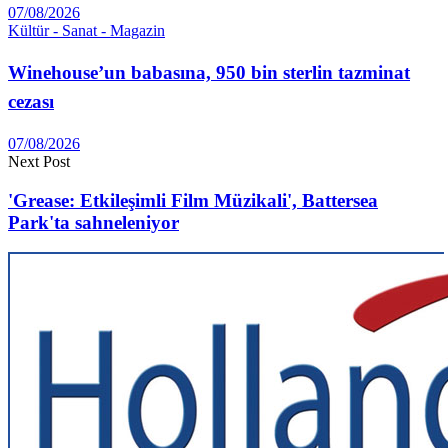
07/08/2026
Kültür - Sanat - Magazin
Winehouse’un babasına, 950 bin sterlin tazminat
cezası
07/08/2026
Next Post
'Grease: Etkileşimli Film Müzikali', Battersea
Park'ta sahneleniyor