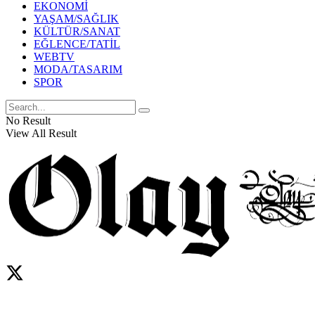
EKONOMİ
YAŞAM/SAĞLIK
KÜLTÜR/SANAT
EĞLENCE/TATİL
WEBTV
MODA/TASARIM
SPOR
No Result
View All Result