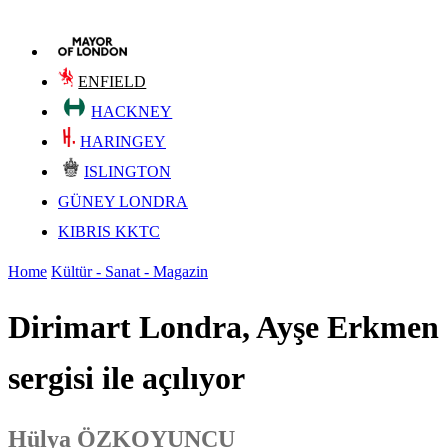
ENFIELD
HACKNEY
HARINGEY
ISLINGTON
GÜNEY LONDRA
KIBRIS KKTC
Home
Kültür - Sanat - Magazin
Dirimart Londra, Ayşe Erkmen
sergisi ile açılıyor
Hülya ÖZKOYUNCU