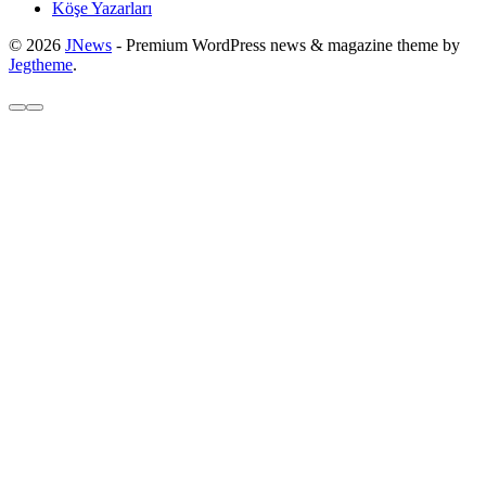
Köşe Yazarları
© 2026
JNews
- Premium WordPress news & magazine theme by
Jegtheme
.