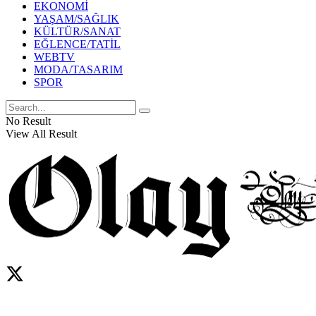
EKONOMİ
YAŞAM/SAĞLIK
KÜLTÜR/SANAT
EĞLENCE/TATİL
WEBTV
MODA/TASARIM
SPOR
No Result
View All Result