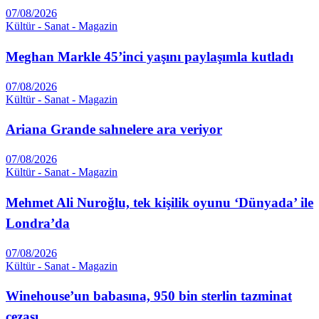
07/08/2026
Kültür - Sanat - Magazin
Meghan Markle 45’inci yaşını paylaşımla kutladı
07/08/2026
Kültür - Sanat - Magazin
Ariana Grande sahnelere ara veriyor
07/08/2026
Kültür - Sanat - Magazin
Mehmet Ali Nuroğlu, tek kişilik oyunu ‘Dünyada’ ile
Londra’da
07/08/2026
Kültür - Sanat - Magazin
Winehouse’un babasına, 950 bin sterlin tazminat
cezası