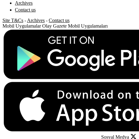
Archives
Contact us
Site T&Cs
-
Archives
-
Contact us
Mobil Uygulamalar
Olay Gazete Mobil Uygulamaları
Sosyal Medya