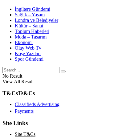
İngiltere Gündemi
Sağlık – Yaşam
Londra ve Belediyeler
Kültür – Sanat
Toplum Haberleri
Moda – Tasarım
Ekonomi
Olay Web Tv
Köşe Yazıları
Spor Gündemi
No Result
View All Result
T&Cs
Ts&Cs
Classifieds Advertising
Payments
Site Links
Site T&Cs