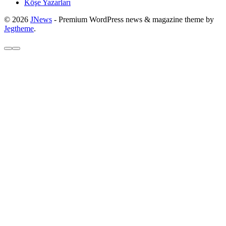
Köşe Yazarları
© 2026
JNews
- Premium WordPress news & magazine theme by
Jegtheme
.