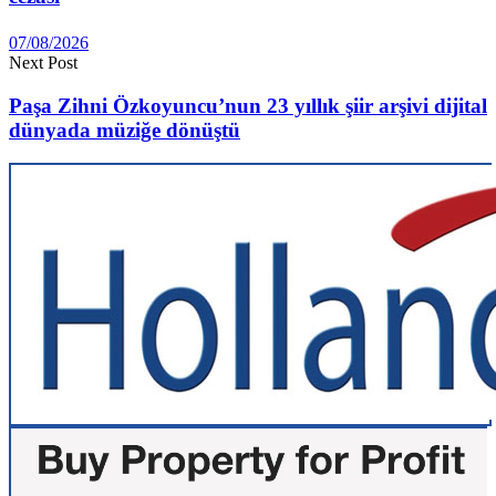
07/08/2026
Next Post
Paşa Zihni Özkoyuncu’nun 23 yıllık şiir arşivi dijital
dünyada müziğe dönüştü