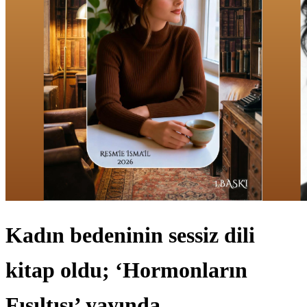
Kadın bedeninin sessiz dili
kitap oldu; ‘Hormonların
Fısıltısı’ yayında