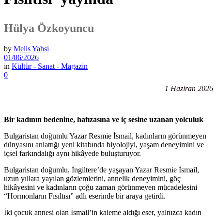
Hülya Özkoyuncu
by
Melis Yahsi
01/06/2026
in
Kültür - Sanat - Magazin
0
1 Haziran 2026
Bir kadının bedenine, hafızasına ve iç sesine uzanan yolculuk
Bulgaristan doğumlu Yazar Resmie İsmail, kadınların görünmeyen
dünyasını anlattığı yeni kitabında biyolojiyi, yaşam deneyimini ve
içsel farkındalığı aynı hikâyede buluşturuyor.
Bulgaristan doğumlu, İngiltere’de yaşayan Yazar Resmie İsmail,
uzun yıllara yayılan gözlemlerini, annelik deneyimini, göç
hikâyesini ve kadınların çoğu zaman görünmeyen mücadelesini
“Hormonların Fısıltısı” adlı eserinde bir araya getirdi.
İki çocuk annesi olan İsmail’in kaleme aldığı eser, yalnızca kadın