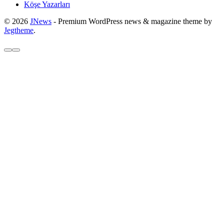
Köşe Yazarları
© 2026
JNews
- Premium WordPress news & magazine theme by
Jegtheme
.