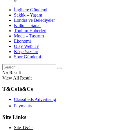
İngiltere Gündemi
Sağlık – Yaşam
Londra ve Belediyeler
Kültür – Sanat
Toplum Haberleri
Moda – Tasarım
Ekonomi
Olay Web Tv
Köşe Yazıları
Spor Gündemi
No Result
View All Result
T&Cs
Ts&Cs
Classifieds Advertising
Payments
Site Links
Site T&Cs