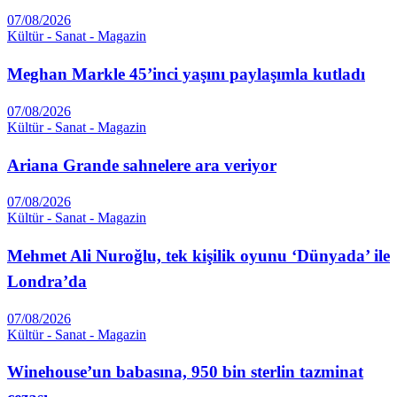
07/08/2026
Kültür - Sanat - Magazin
Meghan Markle 45’inci yaşını paylaşımla kutladı
07/08/2026
Kültür - Sanat - Magazin
Ariana Grande sahnelere ara veriyor
07/08/2026
Kültür - Sanat - Magazin
Mehmet Ali Nuroğlu, tek kişilik oyunu ‘Dünyada’ ile
Londra’da
07/08/2026
Kültür - Sanat - Magazin
Winehouse’un babasına, 950 bin sterlin tazminat