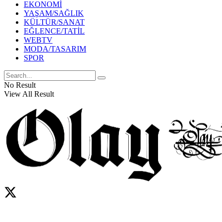
EKONOMİ
YAŞAM/SAĞLIK
KÜLTÜR/SANAT
EĞLENCE/TATİL
WEBTV
MODA/TASARIM
SPOR
No Result
View All Result