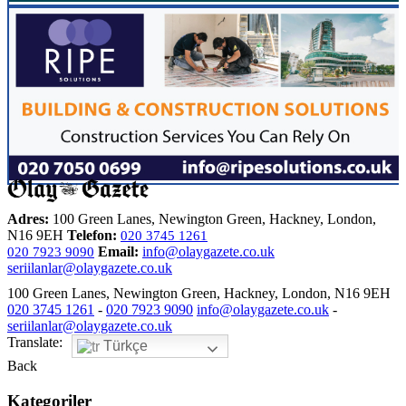
Adres:
100 Green Lanes, Newington Green, Hackney, London,
N16 9EH
Telefon:
020 3745 1261
Email:
info@olaygazete.co.uk
020 7923 9090
seriilanlar@olaygazete.co.uk
100 Green Lanes, Newington Green, Hackney, London, N16 9EH
020 3745 1261
-
020 7923 9090
info@olaygazete.co.uk
-
seriilanlar@olaygazete.co.uk
Translate:
Türkçe
Back
Kategoriler