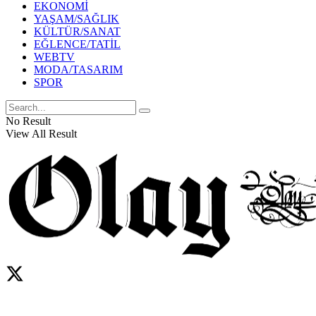
EKONOMİ
YAŞAM/SAĞLIK
KÜLTÜR/SANAT
EĞLENCE/TATİL
WEBTV
MODA/TASARIM
SPOR
No Result
View All Result