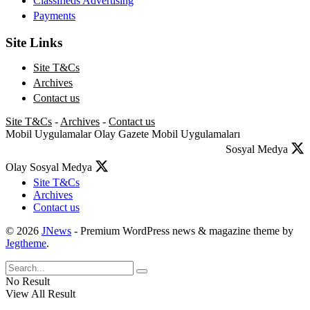
Classifieds Advertising
Payments
Site Links
Site T&Cs
Archives
Contact us
Site T&Cs
-
Archives
-
Contact us
Mobil Uygulamalar
Olay Gazete Mobil Uygulamaları
Sosyal Medya
Olay Sosyal Medya
Site T&Cs
Archives
Contact us
© 2026
JNews
- Premium WordPress news & magazine theme by
Jegtheme
.
No Result
View All Result