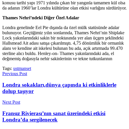
konusu tarihi yapı 1971 yılında çıkan bir yangınla tamamen kül olsa
da adanın 1960’lar Londra kültürüne olan etkisi varlığını sürdürüyor.
Thames Nehri’ndeki Diğer Özel Adalar
Londra genelinde Eel Pie dışında da özel mülk statüsünde adalar
bulunuyor. Geçtiğimiz yılın sonlarında, Thames Nehri’nin Shiplake
Lock yakınlarındaki sakin bir noktasında yer alan üçgen şeklindeki
Hallsmead Ait adası satışa çıkarılmıştı. 4,75 dönümlük bir ormanlık
alanı ve kendine ait iskelesi bulunan bu ada, açık artırmada 99.470
sterline alıcı buldu. Henley-on- Thames yakınlarındaki ada, el
değmemiş doğasıyla nehir sakinlerinin ve tekne tutkunlarının
Tags:
ustmanset
Previous Post
Londra sokakları,dünya çapında ki etkinliklerle
dolup taşıyor
Next Post
Fransız Rivierası’nın sanat üzerindeki etkisi
Londra’da sergilenecek