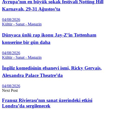
Avrupa’nın en büyük so­kak festivali Notting Hill
Karnavalı, 29-31 Ağustos’ta
04/08/2026
Kültür - Sanat - Magazin
Dünyaca ünlü rap ikonu Jay-Z’in Tottenham
konserine bir gün daha
04/08/2026
Kültür - Sanat - Magazin
İngiliz komedisinin efsanevi ismi, Ricky Gervais,
Alexandra Palace Theatre’da
04/08/2026
Next Post
Fransız Rivierası’nın sanat üzerindeki etkisi
Londra’da sergilenecek