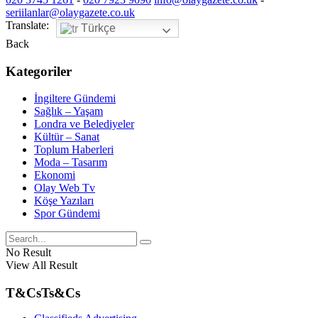
seriilanlar@olaygazete.co.uk
Translate:
Türkçe
Back
Kategoriler
İngiltere Gündemi
Sağlık – Yaşam
Londra ve Belediyeler
Kültür – Sanat
Toplum Haberleri
Moda – Tasarım
Ekonomi
Olay Web Tv
Köşe Yazıları
Spor Gündemi
No Result
View All Result
T&Cs
Ts&Cs