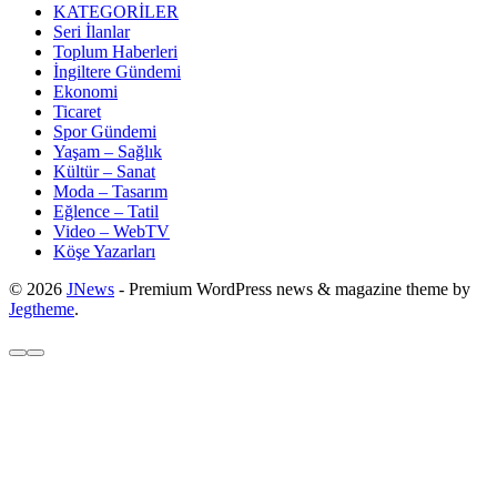
KATEGORİLER
Seri İlanlar
Toplum Haberleri
İngiltere Gündemi
Ekonomi
Ticaret
Spor Gündemi
Yaşam – Sağlık
Kültür – Sanat
Moda – Tasarım
Eğlence – Tatil
Video – WebTV
Köşe Yazarları
© 2026
JNews
- Premium WordPress news & magazine theme by
Jegtheme
.