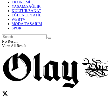
EKONOMİ
YAŞAM/SAĞLIK
KÜLTÜR/SANAT
EĞLENCE/TATİL
WEBTV
MODA/TASARIM
SPOR
No Result
View All Result