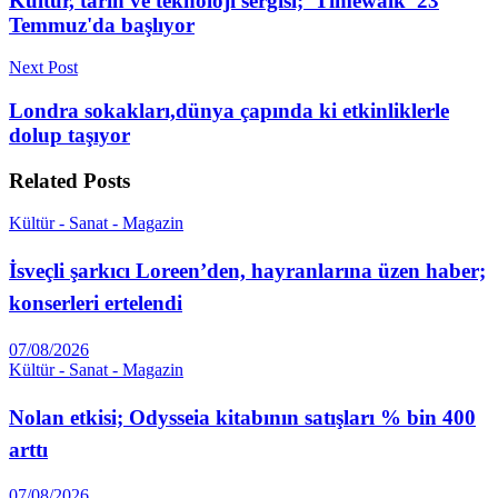
Kültür, tarih ve teknoloji sergisi; 'Timewalk' 23
Temmuz'da başlıyor
Next Post
Londra sokakları,dünya çapında ki etkinliklerle
dolup taşıyor
Related
Posts
Kültür - Sanat - Magazin
İsveçli şarkıcı Loreen’den, hayranlarına üzen haber;
konserleri ertelendi
07/08/2026
Kültür - Sanat - Magazin
Nolan etkisi; Odysseia kitabının satışları % bin 400
arttı
07/08/2026