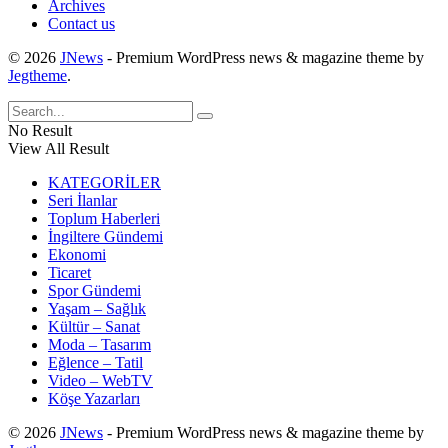
Archives
Contact us
© 2026
JNews
- Premium WordPress news & magazine theme by
Jegtheme
.
No Result
View All Result
KATEGORİLER
Seri İlanlar
Toplum Haberleri
İngiltere Gündemi
Ekonomi
Ticaret
Spor Gündemi
Yaşam – Sağlık
Kültür – Sanat
Moda – Tasarım
Eğlence – Tatil
Video – WebTV
Köşe Yazarları
© 2026
JNews
- Premium WordPress news & magazine theme by