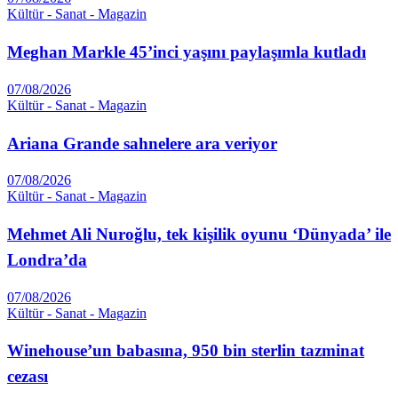
Kültür - Sanat - Magazin
Meghan Markle 45’inci yaşını paylaşımla kutladı
07/08/2026
Kültür - Sanat - Magazin
Ariana Grande sahnelere ara veriyor
07/08/2026
Kültür - Sanat - Magazin
Mehmet Ali Nuroğlu, tek kişilik oyunu ‘Dünyada’ ile
Londra’da
07/08/2026
Kültür - Sanat - Magazin
Winehouse’un babasına, 950 bin sterlin tazminat
cezası