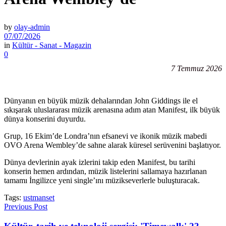
by
olay-admin
07/07/2026
in
Kültür - Sanat - Magazin
0
7 Temmuz 2026
Dünyanın en büyük müzik dehalarından John Giddings ile el
sıkışarak uluslararası müzik arenasına adım atan Manifest, ilk büyük
dünya konserini duyurdu.
Grup, 16 Ekim’de Londra’nın efsanevi ve ikonik müzik mabedi
OVO Arena Wembley’de sahne alarak küresel serüvenini başlatıyor.
Dünya devlerinin ayak izlerini takip eden Manifest, bu tarihi
konserin hemen ardından, müzik listelerini sallamaya hazırlanan
tamamı İngilizce yeni single’ını müzikseverlerle buluşturacak.
Tags:
ustmanset
Previous Post