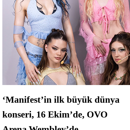
‘Manifest’in ilk büyük dünya
konseri, 16 Ekim’de, OVO
Arena Wembley’de