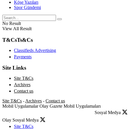
Köşe Yazıları
Spor Gündemi
No Result
View All Result
T&Cs
Ts&Cs
Classifieds Advertising
Payments
Site Links
Site T&Cs
Archives
Contact us
Site T&Cs
-
Archives
-
Contact us
Mobil Uygulamalar
Olay Gazete Mobil Uygulamaları
Sosyal Medya
Olay Sosyal Medya
Site T&Cs