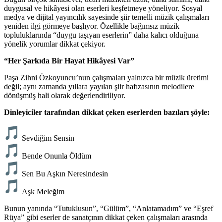
duygusal ve hikâyesi olan eserleri keşfetmeye yöneliyor. Sosyal
medya ve dijital yayıncılık sayesinde şiir temelli müzik çalışmaları
yeniden ilgi görmeye başlıyor. Özellikle bağımsız müzik
topluluklarında “duygu taşıyan eserlerin” daha kalıcı olduğuna
yönelik yorumlar dikkat çekiyor.
“Her Şarkıda Bir Hayat Hikâyesi Var”
Paşa Zihni Özkoyuncu’nun çalışmaları yalnızca bir müzik üretimi
değil; aynı zamanda yıllara yayılan şiir hafızasının melodilere
dönüşmüş hali olarak değerlendiriliyor.
Dinleyiciler tarafından dikkat çeken eserlerden bazıları şöyle:
Sevdiğim Sensin
Bende Onunla Öldüm
Sen Bu Aşkın Neresindesin
Aşk Meleğim
Bunun yanında “Tutuklusun”, “Gülüm”, “Anlatamadım” ve “Eşref
Rüya” gibi eserler de sanatçının dikkat çeken çalışmaları arasında