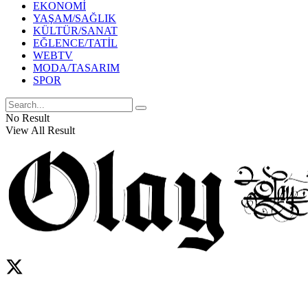
EKONOMİ
YAŞAM/SAĞLIK
KÜLTÜR/SANAT
EĞLENCE/TATİL
WEBTV
MODA/TASARIM
SPOR
No Result
View All Result