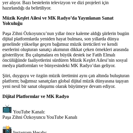
yer alıyor. Bazı bestelerin televizyon ve dizi projeleri için
hazırlandığı da belirtiliyor.
Müzik Keşfet Ailesi ve MK Radyo’da Yayınlanan Sanat
Yolculuğu
Paşa Zihni Özkoyuncu’nun yıllar önce kaleme aldığı şiirlerin bugün
dijital platformlarda yeniden hayat bulması, son yıllarda dünya
genelinde yükselişe geçen bağımsız müzik üreticileri ve kendi
eserlerini oluşturan sanatçı akımının dikkat çeken örnekleri arasında
gösteriliyor. Bu çalışmalara en büyük destek ise Fatih Elmalı
öncülüğünde faaliyetlerini sürdüren Müzik Keşfet Ailesi’nin sosyal
medya platformları ve bünyesindeki MK Radyo’dan geliyor.
Şiiri, duyguyu ve özgün müzik üretimini aynı çatı altında buluşturan
platform; bağımsız sanatçıları global dijital müzik dünyasına taşıyan
yeni nesil bir sanat oluşumu olarak büyümeye devam ediyor.
Dijital Platformlar ve MK Radyo
YouTube Kanalı:
Paşa Zihni Özkoyuncu YouTube Kanalı
Instagram Hesabı: