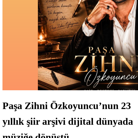
Paşa Zihni Özkoyuncu’nun 23
yıllık şiir arşivi dijital dünyada
müziğe dönüştü