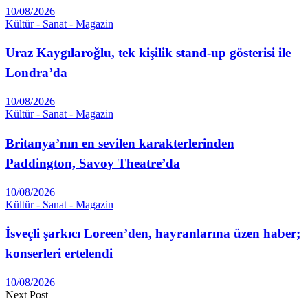
10/08/2026
Kültür - Sanat - Magazin
Uraz Kaygılaroğlu, tek kişilik stand-up gösterisi ile
Londra’da
10/08/2026
Kültür - Sanat - Magazin
Britanya’nın en sevilen karakterlerinden
Paddington, Savoy Theatre’da
10/08/2026
Kültür - Sanat - Magazin
İsveçli şarkıcı Loreen’den, hayranlarına üzen haber;
konserleri ertelendi
10/08/2026
Next Post