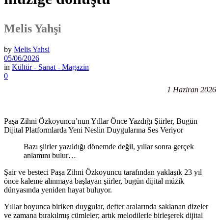
Melis Yahşi
by
Melis Yahsi
05/06/2026
in
Kültür - Sanat - Magazin
0
1 Haziran 2026
Paşa Zihni Özkoyuncu’nun Yıllar Önce Yazdığı Şiirler, Bugün
Dijital Platformlarda Yeni Neslin Duygularına Ses Veriyor
Bazı şiirler yazıldığı dönemde değil, yıllar sonra gerçek
anlamını bulur…
Şair ve besteci Paşa Zihni Özkoyuncu tarafından yaklaşık 23 yıl
önce kaleme alınmaya başlayan şiirler, bugün dijital müzik
dünyasında yeniden hayat buluyor.
Yıllar boyunca biriken duygular, defter aralarında saklanan dizeler
ve zamana bırakılmış cümleler; artık melodilerle birleşerek dijital