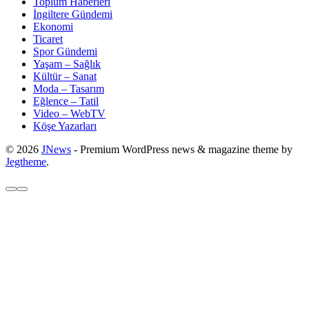
Toplum Haberleri
İngiltere Gündemi
Ekonomi
Ticaret
Spor Gündemi
Yaşam – Sağlık
Kültür – Sanat
Moda – Tasarım
Eğlence – Tatil
Video – WebTV
Köşe Yazarları
© 2026
JNews
- Premium WordPress news & magazine theme by
Jegtheme
.