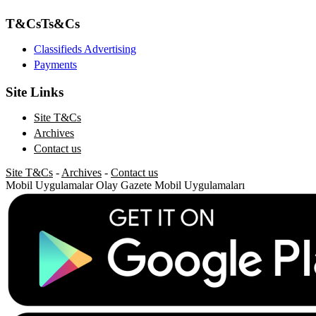
T&Cs
Ts&Cs
Classifieds Advertising
Payments
Site Links
Site T&Cs
Archives
Contact us
Site T&Cs
-
Archives
-
Contact us
Mobil Uygulamalar
Olay Gazete Mobil Uygulamaları