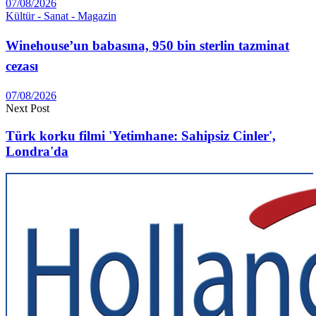
07/08/2026
Kültür - Sanat - Magazin
Winehouse’un babasına, 950 bin sterlin tazminat
cezası
07/08/2026
Next Post
Türk korku filmi 'Yetimhane: Sahipsiz Cinler',
Londra'da