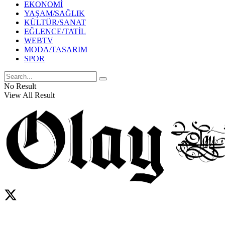
EKONOMİ
YAŞAM/SAĞLIK
KÜLTÜR/SANAT
EĞLENCE/TATİL
WEBTV
MODA/TASARIM
SPOR
No Result
View All Result