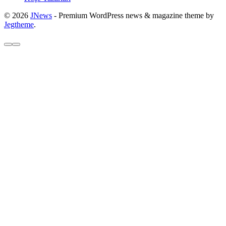
© 2026
JNews
- Premium WordPress news & magazine theme by
Jegtheme
.