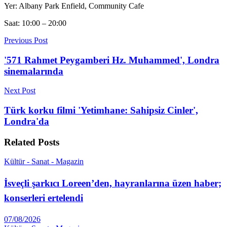
Yer: Albany Park Enfield, Community Cafe
Saat: 10:00 – 20:00
Previous Post
'571 Rahmet Peygamberi Hz. Muhammed', Londra
sinemalarında
Next Post
Türk korku filmi 'Yetimhane: Sahipsiz Cinler',
Londra'da
Related
Posts
Kültür - Sanat - Magazin
İsveçli şarkıcı Loreen’den, hayranlarına üzen haber;
konserleri ertelendi
07/08/2026