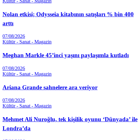
Kültür - Sanat - Magazin
Nolan etkisi; Odysseia kitabının satışları % bin 400
arttı
07/08/2026
Kültür - Sanat - Magazin
Meghan Markle 45’inci yaşını paylaşımla kutladı
07/08/2026
Kültür - Sanat - Magazin
Ariana Grande sahnelere ara veriyor
07/08/2026
Kültür - Sanat - Magazin
Mehmet Ali Nuroğlu, tek kişilik oyunu ‘Dünyada’ ile
Londra’da