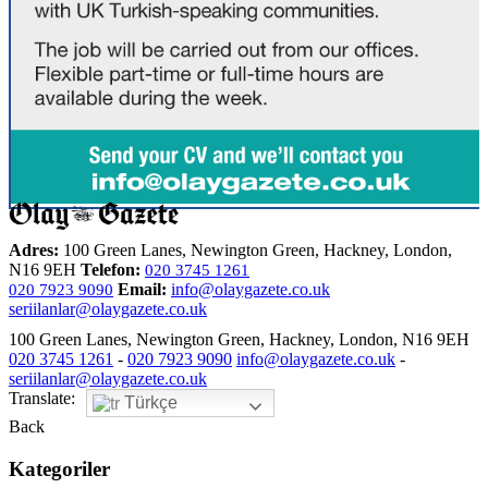
Adres:
100 Green Lanes, Newington Green, Hackney, London,
N16 9EH
Telefon:
020 3745 1261
Email:
info@olaygazete.co.uk
020 7923 9090
seriilanlar@olaygazete.co.uk
100 Green Lanes, Newington Green, Hackney, London, N16 9EH
020 3745 1261
-
020 7923 9090
info@olaygazete.co.uk
-
seriilanlar@olaygazete.co.uk
Translate:
Türkçe
Back
Kategoriler