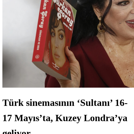
Türk sinemasının ‘Sultanı’ 16-
17 Mayıs’ta, Kuzey Londra’ya
geliyor