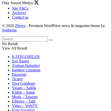
Olay Sosyal Medya
Site T&Cs
Archives
Contact us
© 2026
JNews
- Premium WordPress news & magazine theme by
Jegtheme
.
No Result
View All Result
KATEGORİLER
Seri İlanlar
Toplum Haberleri
İngiltere Gündemi
Ekonomi
Ticaret
Spor Gündemi
Yaşam – Sağlık
Kültür – Sanat
Moda – Tasarım
Eğlence – Tatil
Video – WebTV
Köşe Yazarları