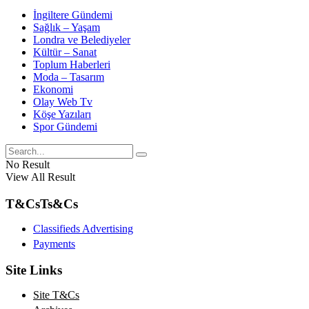
İngiltere Gündemi
Sağlık – Yaşam
Londra ve Belediyeler
Kültür – Sanat
Toplum Haberleri
Moda – Tasarım
Ekonomi
Olay Web Tv
Köşe Yazıları
Spor Gündemi
No Result
View All Result
T&Cs
Ts&Cs
Classifieds Advertising
Payments
Site Links
Site T&Cs